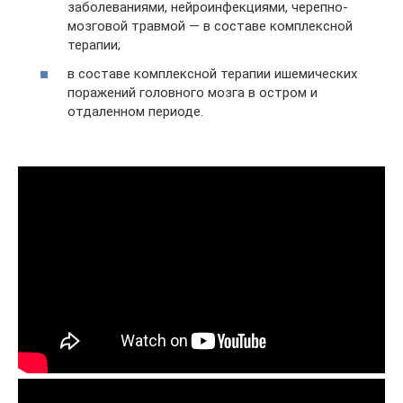
заболеваниями, нейроинфекциями, черепно-
мозговой травмой — в составе комплексной
терапии;
в составе комплексной терапии ишемических
поражений головного мозга в остром и
отдаленном периоде.