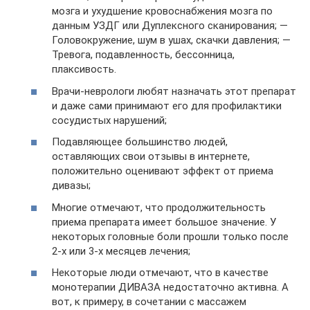
мозга и ухудшение кровоснабжения мозга по
данным УЗДГ или Дуплексного сканирования; —
Головокружение, шум в ушах, скачки давления; —
Тревога, подавленность, бессонница,
плаксивость.
Врачи-неврологи любят назначать этот препарат
и даже сами принимают его для профилактики
сосудистых нарушений;
Подавляющее большинство людей,
оставляющих свои отзывы в интернете,
положительно оценивают эффект от приема
дивазы;
Многие отмечают, что продолжительность
приема препарата имеет большое значение. У
некоторых головные боли прошли только после
2-х или 3-х месяцев лечения;
Некоторые люди отмечают, что в качестве
монотерапии ДИВАЗА недостаточно активна. А
вот, к примеру, в сочетании с массажем