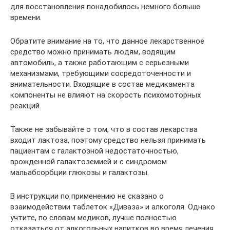
для восстановления понадобилось немного больше
времени.
Обратите внимание на то, что данное лекарственное
средство можно принимать людям, водящим
автомобиль, а также работающим с серьезными
механизмами, требующими сосредоточенности и
внимательности. Входящие в состав медикамента
компоненты не влияют на скорость психомоторных
реакций.
Также не забывайте о том, что в состав лекарства
входит лактоза, поэтому средство нельзя принимать
пациентам с галактозной недостаточностью,
врожденной галактоземией и с синдромом
мальабсорбции глюкозы и галактозы.
В инструкции по применению не сказано о
взаимодействии таблеток «Диваза» и алкоголя. Однако
учтите, по словам медиков, лучше полностью
отказаться от алкогольных напитков во время лечения.