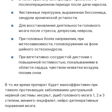
послеоперационном периоде после дачи наркоза;
Умственные перегрузки, выраженная бессонница,
синдром хронической усталости;
Для восстановления деятельности головного
мозга после стресса, депрессии, невроза;
При головных болях напряжения, при
метеозависимости, головокружении на фоне
шейного остеохондроза;
При вегетативно-сосудистой дистонии с
повышенной потливостью, покалываниями в
области сердца, чувством нехватки воздуха,
плохим сном.
В то же время препарат будет малоэффективен при
тяжело протекающих заболеваниях центральной
нервной системы: инсульт, ушиб головного мозга 1, 2 и 3
степени, менинго-энцефалит, нейро-дегенеративные
поражения мозга.