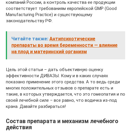
компаний России, а контроль качества ее продукции
соответствует требованиям европейской GMP (Good
Manufacturing Practice) и существующему
законодательству РФ.
Читайте также:
Антипсихотические
препараты во время беременности — влияние
на плод и материнский организм
Цель этой статьи – дать объективную оценку
эффективности ДИВАЗЫ. Кому и в каких случаях
показано применение этого средства. А то ведь среди
многих положительных отзывов о препарате есть и
такие, в которых утверждается, что это гомеопатия и по
своей лечебной силе – все равно, что водичка из-под
крана. Давайте разбираться!
Состав препарата и механизм лечебного
действия