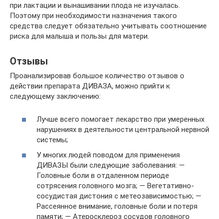
при лактации и вынашивании плода не изучалась.
Поэтому при необходимости назначения такого
средства следует обязательно учитывать соотношение
риска для малыша и пользы для матери.
Отзывы
Проанализировав большое количество отзывов о
действии препарата ДИВАЗА, можно прийти к
следующему заключению:
Лучше всего помогает лекарство при умеренных
нарушениях в деятельности центральной нервной
системы;
У многих людей поводом для применения
ДИВАЗЫ были следующие заболевания: —
Головные боли в отдаленном периоде
сотрясения головного мозга; — Вегетативно-
сосудистая дистония с метеозависимостью; —
Рассеянное внимание, головные боли и потеря
памяти; — Атеросклероз сосудов головного