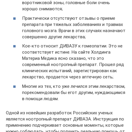
воротниковой зоны, головные боли очень
хорошо снимаются;
Практически отсутствуют отзывы о приеме
препарата при тяжелых заболеваниях и травмах
головного мозга. Врачи в этих случаях назначают
совершенно другие лекарства;
Кое-кто относит ДИВАЗУ к гомеопатии. Это не
соответствует истине. На сайте Холдинга
Материа Медика ясно сказано, что это
современный ноотропный препарат. Прошел ряд
клинических испытаний, зарегистрирован как
лекарство, продается через аптечную сеть;
Многие из тех, кто уже лечился этим лекарством,
порекомендовали бы егот другим, нуждающимся
в помощи людям.
Одной из новейших разработок Российских ученых
является ноотропный препарат ДИВАЗА. Инструкция по
применению подчеркивает основные моменты, которые
нужно соблюдать, чтобы получить реальную помощь от