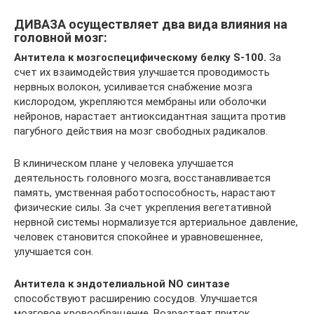
ДИВАЗА осуществляет два вида влияния на
головной мозг:
Антитела к мозгоспецифическому белку S-100.
За
счет их взаимодействия улучшается проводимость
нервных волокон, усиливается снабжение мозга
кислородом, укрепляются мембраны или оболочки
нейронов, нарастает антиоксидантная защита против
пагубного действия на мозг свободных радикалов.
В клиническом плане у человека улучшается
деятельность головного мозга, восстанавливается
память, умственная работоспособность, нарастают
физические силы. За счет укрепления вегетативной
нервной системы нормализуется артериальное давление,
человек становится спокойнее и уравновешеннее,
улучшается сон.
Антитела к эндотелиальной NO синтазе
способствуют расширению сосудов. Улучшается
мозговое кровообращение. Возрастает приток