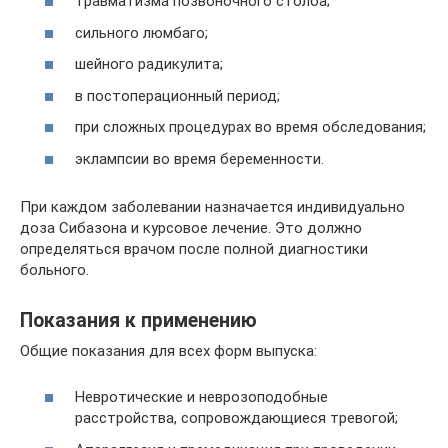
травматизма позвоночного столба;
сильного люмбаго;
шейного радикулита;
в постоперационный период;
при сложных процедурах во время обследования;
эклампсии во время беременности.
При каждом заболевании назначается индивидуально
доза Сибазона и курсовое лечение. Это должно
определяться врачом после полной диагностики
больного.
Показания к применению
Общие показания для всех форм выпуска:
Невротические и неврозоподобные
расстройства, сопровождающиеся тревогой;