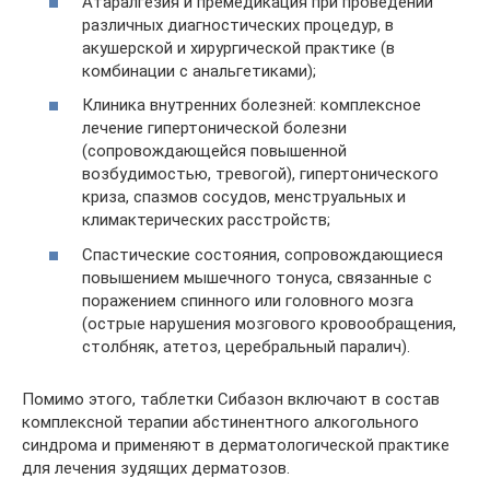
Атаралгезия и премедикация при проведении
различных диагностических процедур, в
акушерской и хирургической практике (в
комбинации с анальгетиками);
Клиника внутренних болезней: комплексное
лечение гипертонической болезни
(сопровождающейся повышенной
возбудимостью, тревогой), гипертонического
криза, спазмов сосудов, менструальных и
климактерических расстройств;
Спастические состояния, сопровождающиеся
повышением мышечного тонуса, связанные с
поражением спинного или головного мозга
(острые нарушения мозгового кровообращения,
столбняк, атетоз, церебральный паралич).
Помимо этого, таблетки Сибазон включают в состав
комплексной терапии абстинентного алкогольного
синдрома и применяют в дерматологической практике
для лечения зудящих дерматозов.