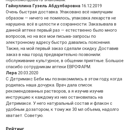
Гайнуллина Гузель Абдулбаровна
16.12.2019
Очень быстрая доставка. Упаковано всё наилучшим
образом — ничего не помялось, упаковка лекарств не
нарушена. всё в целости и сохранности. Заказывала в
данной аптеке первый раз — естественно было много
вопросов, но на все мои письма-запросы по
электронному адресу быстро давались пояснения.
Также, на мой первый заказ сделали скидку. Доставив
заказ в наш город предварительно позвонили:
обслуживание культурное, в общении приятные. Большое
спасибо сотрудникам аптеки ЕВРОФАРМ.
Лера
20.03.2020
С Детримакс Беби мы познакомились в этом году, когда
родилась наша дочурка. Врач дала список
рекомендованных растворов, а я изучив изучив
инструкцию к каждому из них остановилась на
Детримаксе. У него натуральный состав и флакон с
удобным дозатором, к тому же 30 мл объема, надолго
хватает. Советую.
Рейтинг