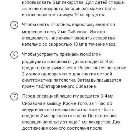
использовать 5 мг лекарства. Для детей старше
5-летнего возраста за один раз может быть
использовано максимум 10 мг средства.
Чтобы снять столбняк, взрослому вводится
медленно в вену 2 мл Сибазона. Иногда
специалисты назначают вводить лекарство
капельно со скоростью 10 мг в течение часа.
Чтобы устранить признаки люмбаго и
радикулита в шейном отделе, вводится 4 мл
средства внутримышечно. Разрешается введение
2 уколов одновременно для снятия острой
симптоматики патологии. Затем выписывается
прием таблетированного Сибазона.
Перед операцией пациенту вводится 3-4 мл
Сибазона в мышцу. Кроме того, за 1 час до
хирургического вмешательства может быть
введено 2 мл препарата в вену. По окончании
операции используют ещё 1 мл лекарства. Для
достижения сонного состояния после