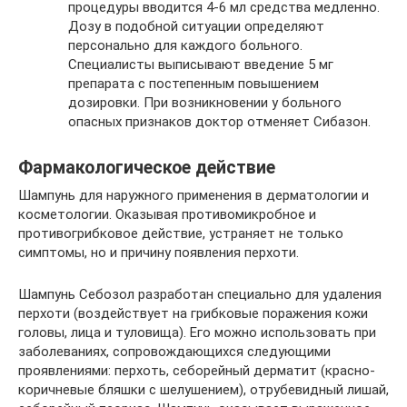
процедуры вводится 4-6 мл средства медленно.
Дозу в подобной ситуации определяют
персонально для каждого больного.
Специалисты выписывают введение 5 мг
препарата с постепенным повышением
дозировки. При возникновении у больного
опасных признаков доктор отменяет Сибазон.
Фармакологическое действие
Шампунь для наружного применения в дерматологии и
косметологии. Оказывая противомикробное и
противогрибковое действие, устраняет не только
симптомы, но и причину появления перхоти.
Шампунь Себозол разработан специально для удаления
перхоти (воздействует на грибковые поражения кожи
головы, лица и туловища). Его можно использовать при
заболеваниях, сопровождающихся следующими
проявлениями: перхоть, себорейный дерматит (красно-
коричневые бляшки с шелушением), отрубевидный лишай,