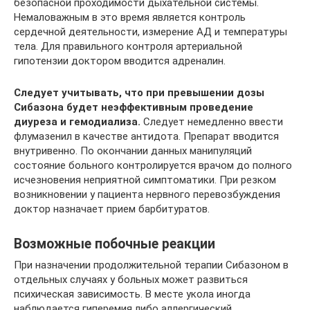
безопасной проходимости дыхательной системы.
Немаловажным в это время является контроль
сердечной деятельности, измерение АД и температуры
тела. Для правильного контроля артериальной
гипотензии доктором вводится адреналин.
Следует учитывать, что при превышении дозы
Сибазона будет неэффективным проведение
диуреза и гемодиализа.
Следует немедленно ввести
флумазенил в качестве антидота. Препарат вводится
внутривенно. По окончании данных манипуляций
состояние больного контролируется врачом до полного
исчезновения неприятной симптоматики. При резком
возникновении у пациента нервного перевозбуждения
доктор назначает прием барбитуратов.
Возможные побочные реакции
При назначении продолжительной терапии Сибазоном в
отдельных случаях у больных может развиться
психическая зависимость. В месте укола иногда
наблюдается гиперемия либо аллергический