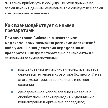
пытались прибегнуть к суициду. По этой причине во
время лечения данным медикаментом следует все время
контролировать человека.
Как взаимодействует с иными
препаратами
При сочетании Сибазона с некоторыми
медикаментами возможно развитие осложнений
либо уменьшения действия определенных
препаратов.
Следует старательно ознакомиться с
основными взаимодействиями:
под действием антипсихотических препаратов
снижается зотепин в кровотоке больного. Из-за
этого может развиться коллапс и потеря
сознания;
одновременное использование Сибазона с
оксибатаном натрия приводит к увеличению
концентрации в организме последнего;