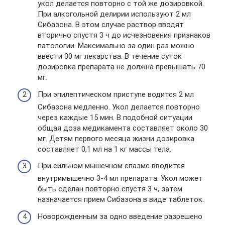
укол делается повторно с той же дозировкой.
При алкогольной делирии используют 2 мл
Сибазона. В этом случае раствор вводят
вторично спустя 3 ч до исчезновения признаков
патологии. Максимально за один раз можно
ввести 30 мг лекарства. В течение суток
дозировка препарата не должна превышать 70
мг.
При эпилептическом приступе водится 2 мл
Сибазона медленно. Укол делается повторно
через каждые 15 мин. В подобной ситуации
общая доза медикамента составляет около 30
мг. Детям первого месяца жизни дозировка
составляет 0,1 мл на 1 кг массы тела.
При сильном мышечном спазме вводится
внутримышечно 3-4 мл препарата. Укол может
быть сделан повторно спустя 3 ч, затем
назначается прием Сибазона в виде таблеток.
Новорожденным за одно введение разрешено