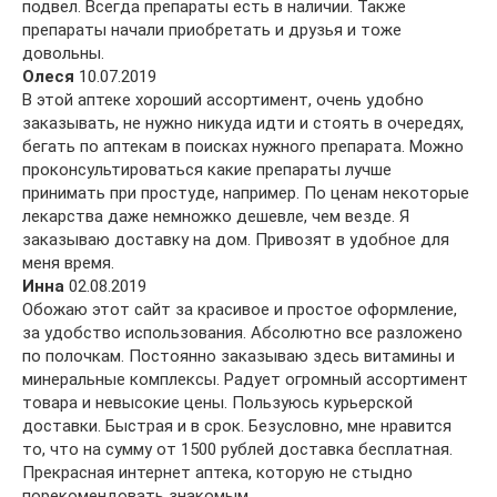
подвел. Всегда препараты есть в наличии. Также
препараты начали приобретать и друзья и тоже
довольны.
Олеся
10.07.2019
В этой аптеке хороший ассортимент, очень удобно
заказывать, не нужно никуда идти и стоять в очередях,
бегать по аптекам в поисках нужного препарата. Можно
проконсультироваться какие препараты лучше
принимать при простуде, например. По ценам некоторые
лекарства даже немножко дешевле, чем везде. Я
заказываю доставку на дом. Привозят в удобное для
меня время.
Инна
02.08.2019
Обожаю этот сайт за красивое и простое оформление,
за удобство использования. Абсолютно все разложено
по полочкам. Постоянно заказываю здесь витамины и
минеральные комплексы. Радует огромный ассортимент
товара и невысокие цены. Пользуюсь курьерской
доставки. Быстрая и в срок. Безусловно, мне нравится
то, что на сумму от 1500 рублей доставка бесплатная.
Прекрасная интернет аптека, которую не стыдно
порекомендовать знакомым.