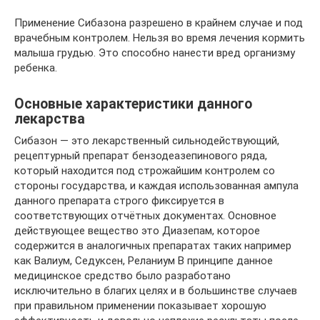
Применение Сибазона разрешено в крайнем случае и под
врачебным контролем. Нельзя во время лечения кормить
малыша грудью. Это способно нанести вред организму
ребенка.
Основные характеристики данного
лекарства
Сибазон — это лекарственный сильнодействующий,
рецептурный препарат бензодеазепинового ряда,
который находится под строжайшим контролем со
стороны государства, и каждая использованная ампула
данного препарата строго фиксируется в
соответствующих отчётных документах. Основное
действующее вещество это Диазепам, которое
содержится в аналогичных препаратах таких например
как Валиум, Седуксен, Реланиум В принципе данное
медицинское средство было разработано
исключительно в благих целях и в большинстве случаев
при правильном применении показывает хорошую