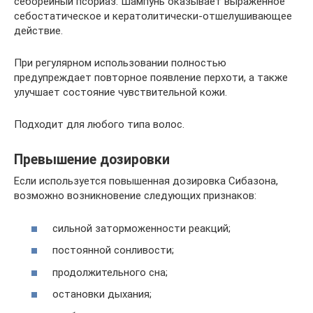
себорейный псориаз. Шампунь оказывает выраженное
себостатическое и кератолитически-отшелушивающее
действие.
При регулярном использовании полностью
предупреждает повторное появление перхоти, а также
улучшает состояние чувствительной кожи.
Подходит для любого типа волос.
Превышение дозировки
Если используется повышенная дозировка Сибазона,
возможно возникновение следующих признаков:
сильной заторможенности реакций;
постоянной сонливости;
продолжительного сна;
остановки дыхания;