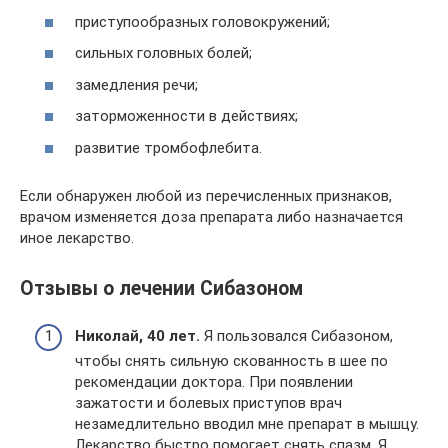
приступообразных головокружений;
сильных головных болей;
замедления речи;
заторможенности в действиях;
развитие тромбофлебита.
Если обнаружен любой из перечисленных признаков,
врачом изменяется доза препарата либо назначается
иное лекарство.
Отзывы о лечении Сибазоном
Николай, 40 лет.
Я пользовался Сибазоном,
чтобы снять сильную скованность в шее по
рекомендации доктора. При появлении
зажатости и болевых приступов врач
незамедлительно вводил мне препарат в мышцу.
Лекарство быстро помогает снять спазм. Я