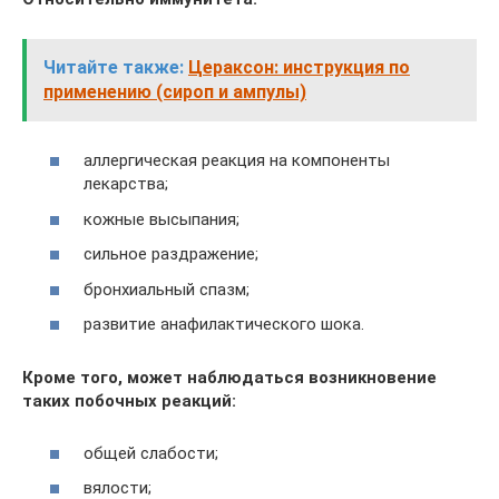
Читайте также:
Цераксон: инструкция по
применению (сироп и ампулы)
аллергическая реакция на компоненты
лекарства;
кожные высыпания;
сильное раздражение;
бронхиальный спазм;
развитие анафилактического шока.
Кроме того, может наблюдаться возникновение
таких побочных реакций:
общей слабости;
вялости;