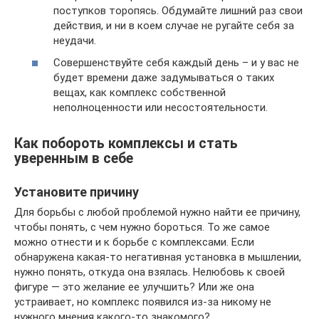
поступков торопясь. Обдумайте лишний раз свои
действия, и ни в коем случае не ругайте себя за
неудачи.
Совершенствуйте себя каждый день – и у вас не
будет времени даже задумываться о таких
вещах, как комплекс собственной
неполноценности или несостоятельности.
Как побороть комплексы и стать
уверенным в себе
Установите причину
Для борьбы с любой проблемой нужно найти ее причину,
чтобы понять, с чем нужно бороться. То же самое
можно отнести и к борьбе с комплексами. Если
обнаружена какая-то негативная установка в мышлении,
нужно понять, откуда она взялась. Нелюбовь к своей
фигуре — это желание ее улучшить? Или же она
устраивает, но комплекс появился из-за никому не
нужного мнения какого-то знакомого?