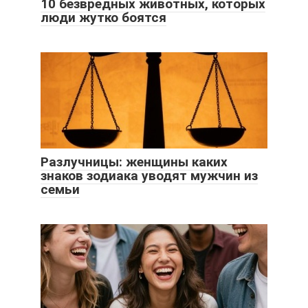
10 безвредных животных, которых
люди жутко боятся
Разлучницы: женщины каких
знаков зодиака уводят мужчин из
семьи