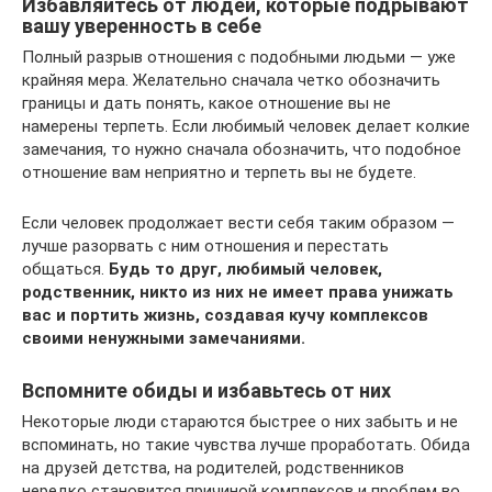
Избавляйтесь от людей, которые подрывают
вашу уверенность в себе
Полный разрыв отношения с подобными людьми — уже
крайняя мера. Желательно сначала четко обозначить
границы и дать понять, какое отношение вы не
намерены терпеть. Если любимый человек делает колкие
замечания, то нужно сначала обозначить, что подобное
отношение вам неприятно и терпеть вы не будете.
Если человек продолжает вести себя таким образом —
лучше разорвать с ним отношения и перестать
общаться.
Будь то друг, любимый человек,
родственник, никто из них не имеет права унижать
вас и портить жизнь, создавая кучу комплексов
своими ненужными замечаниями.
Вспомните обиды и избавьтесь от них
Некоторые люди стараются быстрее о них забыть и не
вспоминать, но такие чувства лучше проработать. Обида
на друзей детства, на родителей, родственников
нередко становится причиной комплексов и проблем во