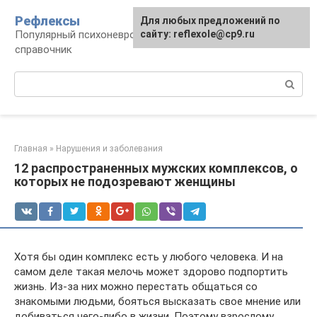
Перейти
Рефлексы
Для любых предложений по
к
Популярный психоневрологический
сайту: reflexole@cp9.ru
контенту
справочник
Поиск:
Главная
»
Нарушения и заболевания
12 распространенных мужских комплексов, о
которых не подозревают женщины
Хотя бы один комплекс есть у любого человека. И на
самом деле такая мелочь может здорово подпортить
жизнь. Из-за них можно перестать общаться со
знакомыми людьми, бояться высказать свое мнение или
добиваться чего-либо в жизни. Поэтому взрослому