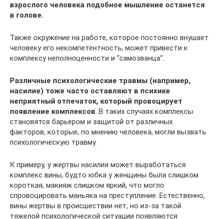
взрослого человека подобное мышление останется
в голове.
Также окружение на работе, которое постоянно внушает
человеку его некомпетентность, может привести к
комплексу неполноценности и “самозванца”.
Различные психологические травмы (например,
насилие) тоже часто оставляют в психике
неприятный отпечаток, который провоцирует
появление комплексов
. В таких случаях комплексы
становятся барьером и защитой от различных
факторов, которые, по мнению человека, могли вызвать
психологическую травму.
К примеру, у жертвы насилия может выработаться
комплекс вины, будто юбка у женщины была слишком
короткая, макияж слишком яркий, что могло
спровоцировать маньяка на преступление. Естественно,
вины жертвы в происшествии нет, но из-за такой
тяжелой психологической ситуации появляются