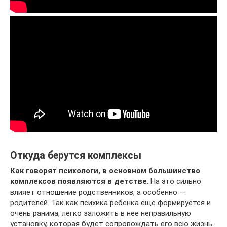
Откуда берутся комплексы
Как говорят психологи, в основном большинство
комплексов появляются в детстве
. На это сильно
влияет отношение родственников, а особенно —
родителей. Так как психика ребенка еще формируется и
очень ранима, легко заложить в нее неправильную
установку, которая будет сопровождать его всю жизнь.