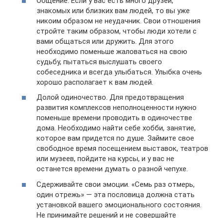
Общение. Если у вас есть много друзей,
знакомых или близких вам людей, то вы уже
никоим образом не неудачник. Свои отношения
стройте таким образом, чтобы люди хотели с
вами общаться или дружить. Для этого
необходимо поменьше жаловаться на свою
судьбу, пытаться выслушать своего
собеседника и всегда улыбаться. Улыбка очень
хорошо располагает к вам людей.
Долой одиночество. Для предотвращения
развития комплексов неполноценности нужно
поменьше времени проводить в одиночестве
дома. Необходимо найти себе хобби, занятие,
которое вам придется по душе. Займите свое
свободное время посещением выставок, театров
или музеев, пойдите на курсы, и у вас не
останется времени думать о разной чепухе.
Сдерживайте свои эмоции. «Семь раз отмерь,
один отрежь» — эта пословица должна стать
установкой вашего эмоционального состояния.
Не принимайте решений и не совершайте