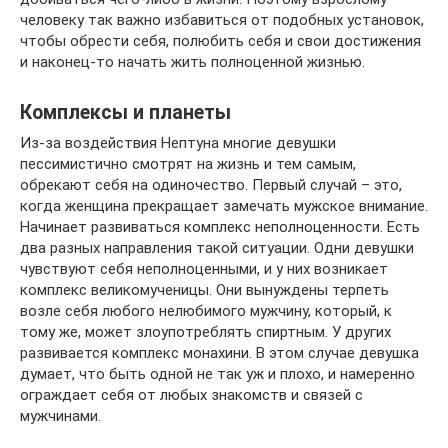
человеку так важно избавиться от подобных установок,
чтобы обрести себя, полюбить себя и свои достижения
и наконец-то начать жить полноценной жизнью.
Комплексы и планеты
Из-за воздействия Нептуна многие девушки
пессимистично смотрят на жизнь и тем самым,
обрекают себя на одиночество. Первый случай – это,
когда женщина прекращает замечать мужское внимание.
Начинает развиваться комплекс неполноценности. Есть
два разных направления такой ситуации. Одни девушки
чувствуют себя неполноценными, и у них возникает
комплекс великомученицы. Они вынуждены терпеть
возле себя любого нелюбимого мужчину, который, к
тому же, может злоупотреблять спиртным. У других
развивается комплекс монахини. В этом случае девушка
думает, что быть одной не так уж и плохо, и намеренно
ограждает себя от любых знакомств и связей с
мужчинами.