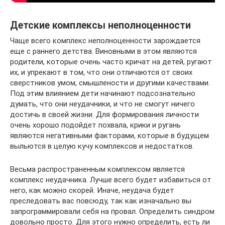
Детские комплексы неполноценности
Чаще всего комплекс неполноценности зарождается
еще с раннего детства. Виновными в этом являются
родители, которые очень часто кричат на детей, ругают
их, и упрекают в том, что они отличаются от своих
сверстников умом, смышлености и другими качествами.
Под этим влиянием дети начинают подсознательно
думать, что они неудачники, и что не смогут ничего
достичь в своей жизни. Для формирования личности
очень хорошо подойдет похвала, крики и ругань
являются негативными факторами, которые в будущем
выльются в целую кучу комплексов и недостатков.
Весьма распространенным комплексом является
комплекс неудачника. Лучше всего будет избавиться от
него, как можно скорей. Иначе, неудача будет
преследовать вас повсюду, так как изначально вы
запрограммировали себя на провал. Определить синдром
довольно просто. Для этого нужно определить, есть ли