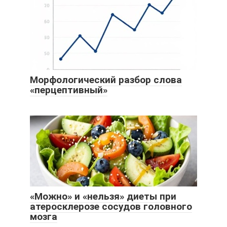
Морфологический разбор слова
«перцептивный»
«Можно» и «нельзя» диеты при
атеросклерозе сосудов головного
мозга