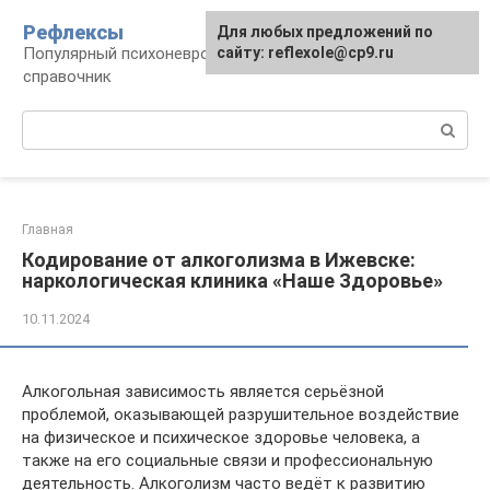
Перейти
Рефлексы
Для любых предложений по
к
Популярный психоневрологический
сайту: reflexole@cp9.ru
контенту
справочник
Поиск:
Главная
Кодирование от алкоголизма в Ижевске:
наркологическая клиника «Наше Здоровье»
10.11.2024
Алкогольная зависимость является серьёзной
проблемой, оказывающей разрушительное воздействие
на физическое и психическое здоровье человека, а
также на его социальные связи и профессиональную
деятельность. Алкоголизм часто ведёт к развитию