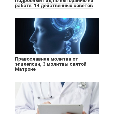
Подробный гид по выгоранию на
работе: 14 действенных советов
Православная молитва от
эпилепсии, 3 молитвы святой
Матроне