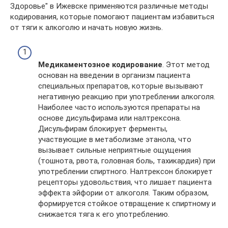
Здоровье" в Ижевске применяются различные методы
кодирования, которые помогают пациентам избавиться
от тяги к алкоголю и начать новую жизнь.
Медикаментозное кодирование
. Этот метод
основан на введении в организм пациента
специальных препаратов, которые вызывают
негативную реакцию при употреблении алкоголя.
Наиболее часто используются препараты на
основе дисульфирама или налтрексона.
Дисульфирам блокирует ферменты,
участвующие в метаболизме этанола, что
вызывает сильные неприятные ощущения
(тошнота, рвота, головная боль, тахикардия) при
употреблении спиртного. Налтрексон блокирует
рецепторы удовольствия, что лишает пациента
эффекта эйфории от алкоголя. Таким образом,
формируется стойкое отвращение к спиртному и
снижается тяга к его употреблению.