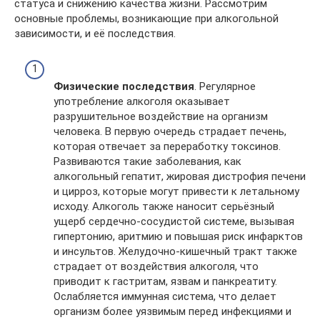
статуса и снижению качества жизни. Рассмотрим
основные проблемы, возникающие при алкогольной
зависимости, и её последствия.
Физические последствия
. Регулярное
употребление алкоголя оказывает
разрушительное воздействие на организм
человека. В первую очередь страдает печень,
которая отвечает за переработку токсинов.
Развиваются такие заболевания, как
алкогольный гепатит, жировая дистрофия печени
и цирроз, которые могут привести к летальному
исходу. Алкоголь также наносит серьёзный
ущерб сердечно-сосудистой системе, вызывая
гипертонию, аритмию и повышая риск инфарктов
и инсультов. Желудочно-кишечный тракт также
страдает от воздействия алкоголя, что
приводит к гастритам, язвам и панкреатиту.
Ослабляется иммунная система, что делает
организм более уязвимым перед инфекциями и