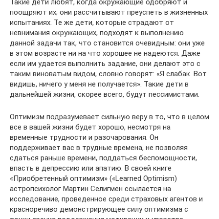
Такие дети любят, когда окружающие одобряют и
поощряют их; они рассчитывают преуспеть в жизненных
испытаниях. Те же дети, которые страдают от
невнимания окружающих, подходят к выполнению
данной задачи так, что становится очевидным: они уже
в этом возрасте ни на что хорошее не надеются. Даже
если им удается выполнить задание, они делают это с
таким виноватым видом, словно говорят: «Я слабак. Вот
видишь, ничего у меня не получается». Такие дети в
дальнейшей жизни, скорее всего, будут пессимистами.
Оптимизм подразумевает сильную веру в то, что в целом
все в вашей жизни будет хорошо, несмотря на
временные трудности и разочарования. Он
поддерживает вас в трудные времена, не позволяя
сдаться раньше времени, поддаться беспомощности,
впасть в депрессию или апатию. В своей книге
«Приобретенный оптимизм» («Learned Optimism)
астропсихолог Мартин Селигмен ссылается на
исследование, проведенное среди страховых агентов и
красноречиво демонстрирующее силу оптимизма с