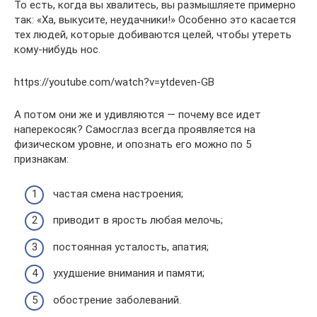
То есть, когда вы хвалитесь, вы размышляете примерно
так: «Ха, выкусите, неудачники!» Особенно это касается
тех людей, которые добиваются целей, чтобы утереть
кому-нибудь нос.
https://youtube.com/watch?v=ytdeven-GB
А потом они же и удивляются — почему все идет
наперекосяк? Самосглаз всегда проявляется на
физическом уровне, и опознать его можно по 5
признакам:
частая смена настроения;
приводит в ярость любая мелочь;
постоянная усталость, апатия;
ухудшение внимания и памяти;
обострение заболеваний.