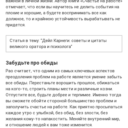
важной в личной жизни. Автор книги «Счастье на работе»
отмечает, что если вы научитесь не делить события на
плохие и хорошие, а будете воспринимать все как
должное, то и крайнюю устойчивость вырабатывать не
придется.
Статья в тему: “Дейл Карнеги: советы и цитаты
великого оратора и психолога”
Забудьте про обиды
Рао считает, что одним из самых ключевых аспектов
преодоления проблем на работе является умение забыть
все обиды. Перестаньте ворошить прошлое, обижаться
на кого-то, строить планы мести и различные козни.
Отпустите все, будьте добрее и терпимее. Именно тогда
вы сможете обойти стороной большинство проблем и
заполучить счастье на работе. Как приятно просыпаться
каждое утро с улыбкой, без обид, без злости, без
желания кому-то напакостить. Меняйте внутренний мир,
и отношение людей к вам тоже изменится.