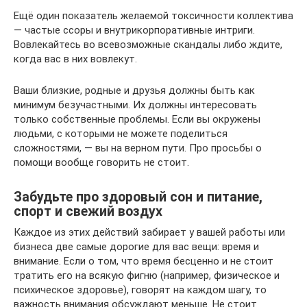
Ещё один показатель желаемой токсичности коллектива
— частые ссоры и внутрикорпоративные интриги.
Вовлекайтесь во всевозможные скандалы либо ждите,
когда вас в них вовлекут.
Ваши близкие, родные и друзья должны быть как
минимум безучастными. Их должны интересовать
только собственные проблемы. Если вы окружены
людьми, с которыми не можете поделиться
сложностями, — вы на верном пути. Про просьбы о
помощи вообще говорить не стоит.
Забудьте про здоровый сон и питание,
спорт и свежий воздух
Каждое из этих действий забирает у вашей работы или
бизнеса две самые дорогие для вас вещи: время и
внимание. Если о том, что время бесценно и не стоит
тратить его на всякую фигню (например, физическое и
психическое здоровье), говорят на каждом шагу, то
важность внимания обсуждают меньше. Не стоит