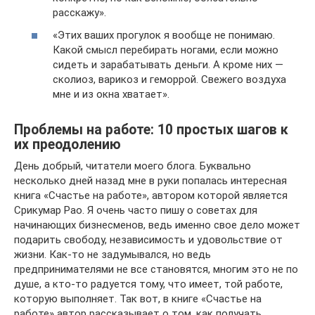
расскажу».
«Этих ваших прогулок я вообще не понимаю.
Какой смысл перебирать ногами, если можно
сидеть и зарабатывать деньги. А кроме них —
сколиоз, варикоз и геморрой. Свежего воздуха
мне и из окна хватает».
Проблемы на работе: 10 простых шагов к
их преодолению
День добрый, читатели моего блога. Буквально
несколько дней назад мне в руки попалась интересная
книга «Счастье на работе», автором которой является
Срикумар Рао. Я очень часто пишу о советах для
начинающих бизнесменов, ведь именно свое дело может
подарить свободу, независимость и удовольствие от
жизни. Как-то не задумывался, но ведь
предпринимателями не все становятся, многим это не по
душе, а кто-то радуется тому, что имеет, той работе,
которую выполняет. Так вот, в книге «Счастье на
работе» автор рассказывает о том, как получать