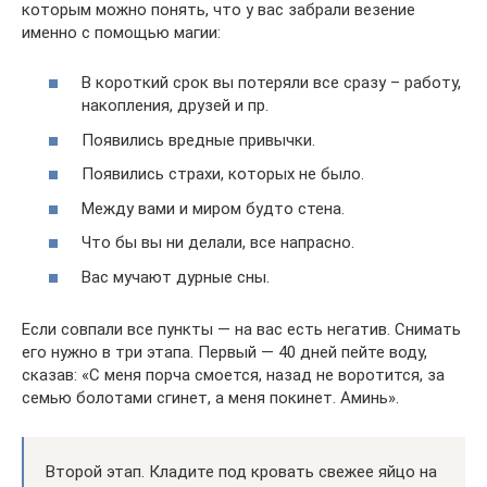
которым можно понять, что у вас забрали везение
именно с помощью магии:
В короткий срок вы потеряли все сразу – работу,
накопления, друзей и пр.
Появились вредные привычки.
Появились страхи, которых не было.
Между вами и миром будто стена.
Что бы вы ни делали, все напрасно.
Вас мучают дурные сны.
Если совпали все пункты — на вас есть негатив. Снимать
его нужно в три этапа. Первый — 40 дней пейте воду,
сказав: «С меня порча смоется, назад не воротится, за
семью болотами сгинет, а меня покинет. Аминь».
Второй этап. Кладите под кровать свежее яйцо на