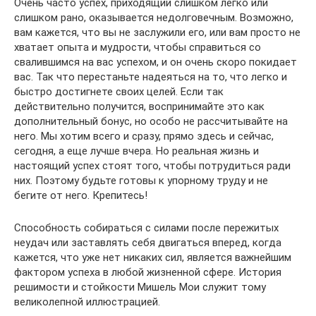
Очень часто успех, приходящий слишком легко или
слишком рано, оказывается недолговечным. Возможно,
вам кажется, что вы не заслужили его, или вам просто не
хватает опыта и мудрости, чтобы справиться со
свалившимся на вас успехом, и он очень скоро покидает
вас. Так что перестаньте надеяться на то, что легко и
быстро достигнете своих целей. Если так
действительно получится, воспринимайте это как
дополнительный бонус, но особо не рассчитывайте на
него. Мы хотим всего и сразу, прямо здесь и сейчас,
сегодня, а еще лучше вчера. Но реальная жизнь и
настоящий успех стоят того, чтобы потрудиться ради
них. Поэтому будьте готовы к упорному труду и не
бегите от него. Крепитесь!
Способность собираться с силами после пережитых
неудач или заставлять себя двигаться вперед, когда
кажется, что уже нет никаких сил, является важнейшим
фактором успеха в любой жизненной сфере. История
решимости и стойкости Мишель Мои служит тому
великолепной иллюстрацией.