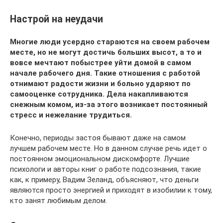
Настрой на неудачи
Многие люди усердно стараются на своем рабочем
месте, но не могут достичь больших высот, а то и
вовсе мечтают побыстрее уйти домой в самом
начале рабочего дня. Такие отношения с работой
отнимают радости жизни и больно ударяют по
самооценке сотрудника. Дела накапливаются
снежным комом, из-за этого возникает постоянный
стресс и нежелание трудиться.
Конечно, периоды застоя бывают даже на самом
лучшем рабочем месте. Но в данном случае речь идет о
постоянном эмоциональном дискомфорте. Лучшие
психологи и авторы книг о работе подсознания, такие
как, к примеру, Вадим Зеланд, объясняют, что деньги
являются просто энергией и приходят в изобилии к тому,
кто занят любимым делом.