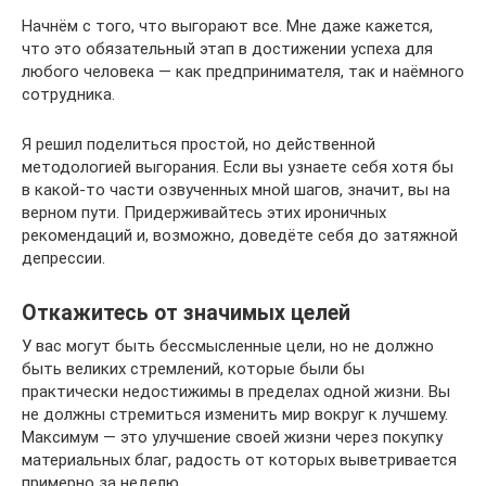
Начнём с того, что выгорают все. Мне даже кажется,
что это обязательный этап в достижении успеха для
любого человека — как предпринимателя, так и наёмного
сотрудника.
Я решил поделиться простой, но действенной
методологией выгорания. Если вы узнаете себя хотя бы
в какой‑то части озвученных мной шагов, значит, вы на
верном пути. Придерживайтесь этих ироничных
рекомендаций и, возможно, доведёте себя до затяжной
депрессии.
Откажитесь от значимых целей
У вас могут быть бессмысленные цели, но не должно
быть великих стремлений, которые были бы
практически недостижимы в пределах одной жизни. Вы
не должны стремиться изменить мир вокруг к лучшему.
Максимум — это улучшение своей жизни через покупку
материальных благ, радость от которых выветривается
примерно за неделю.