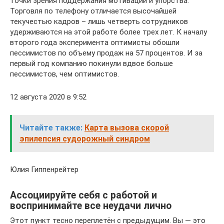
точки зрения поддержания мотивации и упорства.
Торговля по телефону отличается высочайшей
текучестью кадров – лишь четверть сотрудников
удерживаются на этой работе более трех лет. К началу
второго года эксперимента оптимисты обошли
пессимистов по объему продаж на 57 процентов. И за
первый год компанию покинули вдвое больше
пессимистов, чем оптимистов.
12 августа 2020 в 9:52
Читайте также:
Карта вызова скорой
эпилепсия судорожный синдром
Юлия Гиппенрейтер
Ассоциируйте себя с работой и
воспринимайте все неудачи лично
Этот пункт тесно переплетён с предыдущим. Вы — это