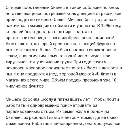
Открыв собственный бизнес в такой соблазнительной,
но отличающейся острейшей конкуренцией отрасли, как
производство нижнего белья, Мишель быстро росла и
накачивала «мышцы» стойкости и упорства. В 1996 году,
когда ей было двадцать четыре года, эта
представительница Глазго изобрела революционный
бюстгальтер, который произвел настоящий фурор на
рынке женского белья. Он был наполнен силиконовым
гелем, аналогичным тому, который используют при
хирургическом увеличении груди. Три года спустя
началось массовое производство этих бюстгальтеров, и
ныне они продаются (под торговой маркой «Ultimo») в
магазинах всего мира. Объем продаж превысил уже 10
миллионов фунтов.
Мишель бросила школу в пятнадцать лет, чтобы пойти
работать и одновременно присматривать за
парализованным отцом. Их семья жила в одном из
беднейших районов Глазго в ветхом доме, где не было
даже ванны. Работая в пивоваренной , она дослужилась