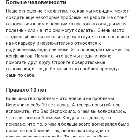
Больше человечности
Наше отношение к коллегам, то, как мы их видим, может
создать еще некоторые проблемы на работе. Не стоит
относиться к ним с позиции «а насколько они для меня
полезны» или « а что они могут сделать». Очень часто
люди улыбаются начальству, чувствуя, что оно повлиять
на их карьеру, и неуважительно относятся к
подчиненным, ведь они ниже. Это порождает множество
конфликтов. Помните, что все мы люди, и нужно
помогать друг другу. Стройте доверительные
отношения, и тогда большинство проблем пропадут
сами по себе.
Правило 10 лет
Большинство проблем – это вовсе и не проблемы.
Вспомните себя 10 лет назад. А теперь попытайтесь
вспомнить, что Вас беспокоило, о чем вы волновались,
что считали проблемами. Когда я так делаю, то
понимаю, что то, о чем я больше всего волновался было
вовсе не проблемой, так, небольшая неурядица
решившаяся сама по себе. То, на чем вы сейчас