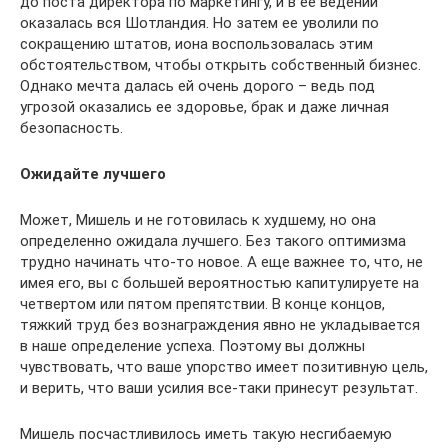
до поста директора по маркетингу, и в ее ведении
оказалась вся Шотландия. Но затем ее уволили по
сокращению штатов, иона воспользовалась этим
обстоятельством, чтобы открыть собственный бизнес.
Однако мечта далась ей очень дорого – ведь под
угрозой оказались ее здоровье, брак и даже личная
безопасность.
Ожидайте лучшего
Может, Мишель и не готовилась к худшему, но она
определенно ожидала лучшего. Без такого оптимизма
трудно начинать что-то новое. А еще важнее то, что, не
имея его, вы с большей вероятностью капитулируете на
четвертом или пятом препятствии. В конце концов,
тяжкий труд без вознаграждения явно не укладывается
в наше определение успеха. Поэтому вы должны
чувствовать, что ваше упорство имеет позитивную цель,
и верить, что ваши усилия все-таки принесут результат.
Мишель посчастливилось иметь такую несгибаемую