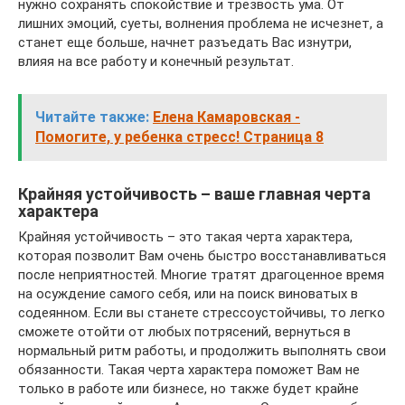
нужно сохранять спокойствие и трезвость ума. От
лишних эмоций, суеты, волнения проблема не исчезнет, а
станет еще больше, начнет разъедать Вас изнутри,
влияя на все работу и конечный результат.
Читайте также:
Елена Камаровская -
Помогите, у ребенка стресс! Страница 8
Крайняя устойчивость – ваше главная черта
характера
Крайняя устойчивость – это такая черта характера,
которая позволит Вам очень быстро восстанавливаться
после неприятностей. Многие тратят драгоценное время
на осуждение самого себя, или на поиск виноватых в
содеянном. Если вы станете стрессоустойчивы, то легко
сможете отойти от любых потрясений, вернуться в
нормальный ритм работы, и продолжить выполнять свои
обязанности. Такая черта характера поможет Вам не
только в работе или бизнесе, но также будет крайне