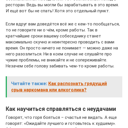
ресторан. Ведь вы могли бы зарабатывать в это время.
И ещё вот бы не спать! Хотя это отдельный пункт.
Если вдруг вам доведётся всё же с кем‑то пообщаться,
то не говорите ни о чём, кроме работы. Так в
кратчайшие сроки вашему собеседнику станет
максимально скучно и неинтересно проводить с вами
время. Он просто ничего не понимает — можно даже на
него разозлиться. Ни в коем случае не слушайте про
чужие проблемы, не вникайте и не сопереживайте.
Незачем себе голову забивать чем‑то кроме работы.
Читайте также:
Как распознать грядущий
срыв наркомана или алкоголика?
Как научиться справляться с неудачами
Говорят, что горя бояться – счастья не видать. А еще
говорят: «Ожидайте лучшего и готовьтесь к худшему».