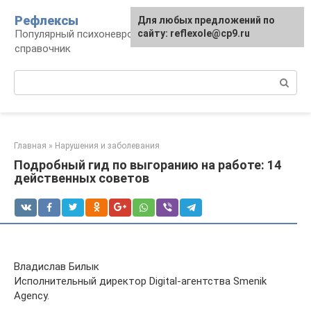
Перейти
Рефлексы
Для любых предложений по
к
Популярный психоневрологический
сайту: reflexole@cp9.ru
контенту
справочник
Поиск:
Главная
»
Нарушения и заболевания
Подробный гид по выгоранию на работе: 14
действенных советов
Владислав Билык
Исполнительный директор Digital‑агентства Smenik
Agency.