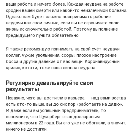
ваша работа и ничего более. Каждая неудача на работе
сродни вашей смерти или какой‑то неизлечимой болезни.
Однако вам будет сложно воспринимать рабочие
неудачи как свои личные, если вы не ограничите свою
жизнь исключительно работой. Поэтому выполнение
предыдущего пункта обязательно.
Я также рекомендую принимать на свой счёт неудачи
коллег, чужие увольнения, ссоры, плохое настроение
босса и другие далёкие от вас вещи. Коронавирусный
кризис, кстати, тоже ваша личная неудача.
Регулярно девальвируйте свои
результаты
Неважно, чего вы достигли в карьере, — над вами всегда
есть кто‑то выше, вы до сих пор «работаете на дядю».
И даже если вы успешный предприниматель, то
вспомните, что Цукерберг стал долларовым
миллионером в 22 года. Вы его уже не обогнали, а значит,
ничего не достигли.