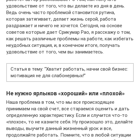
удовольствие от того, что вы делаете из дня в день.
Ведь очень часто проблемой становится рутина,
которая затягивает, делает жизнь серой, работа
раздражает и ничего не хочется. Сегодня, на основе
советов которые дает Срикумар Рао, я расскажу о том,
как решать различные проблемы на работе, как избегать
неудобных ситуация, и, в конечном итоге, получать
удовольствие от того, чем вы занимаетесь.
Статья в тему: “Хватит работать, начни свой бизнес:
мотивация не для слабонервных!”
Не нужно ярлыков «хороший» или «плохой»
Наша проблема в том, что мы все происходящее
принимаем на свой счет, все стараемся оценить и дать
определенную характеристику. Если и случится что-то
«плохое», то не казните себя. Ну произошло это, делайте
выводы, выучите данный жизненный урок и все,
продолжайте работать. Помните, что в любой ситуации