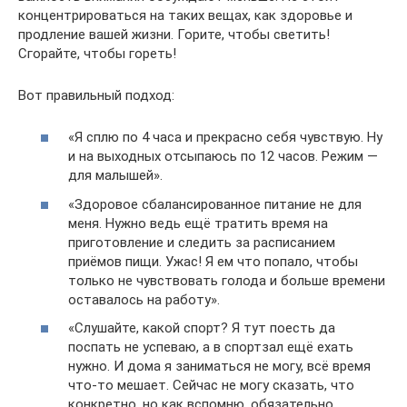
концентрироваться на таких вещах, как здоровье и
продление вашей жизни. Горите, чтобы светить!
Сгорайте, чтобы гореть!
Вот правильный подход:
«Я сплю по 4 часа и прекрасно себя чувствую. Ну
и на выходных отсыпаюсь по 12 часов. Режим —
для малышей».
«Здоровое сбалансированное питание не для
меня. Нужно ведь ещё тратить время на
приготовление и следить за расписанием
приёмов пищи. Ужас! Я ем что попало, чтобы
только не чувствовать голода и больше времени
оставалось на работу».
«Слушайте, какой спорт? Я тут поесть да
поспать не успеваю, а в спортзал ещё ехать
нужно. И дома я заниматься не могу, всё время
что‑то мешает. Сейчас не могу сказать, что
конкретно, но как вспомню, обязательно