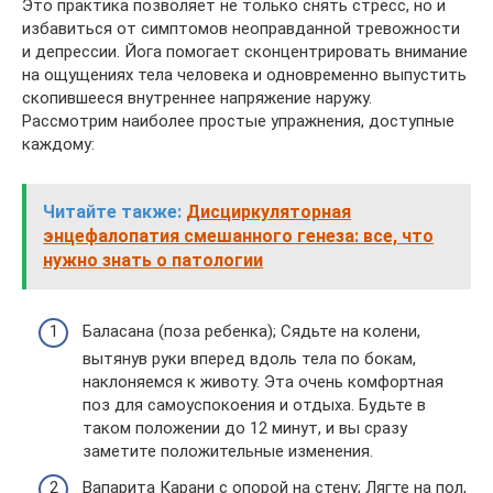
Это практика позволяет не только снять стресс, но и
избавиться от симптомов неоправданной тревожности
и депрессии. Йога помогает сконцентрировать внимание
на ощущениях тела человека и одновременно выпустить
скопившееся внутреннее напряжение наружу.
Рассмотрим наиболее простые упражнения, доступные
каждому:
Читайте также:
Дисциркуляторная
энцефалопатия смешанного генеза: все, что
нужно знать о патологии
Баласана (поза ребенка); Сядьте на колени,
вытянув руки вперед вдоль тела по бокам,
наклоняемся к животу. Эта очень комфортная
поз для самоуспокоения и отдыха. Будьте в
таком положении до 12 минут, и вы сразу
заметите положительные изменения.
Вапарита Карани с опорой на стену; Лягте на пол,