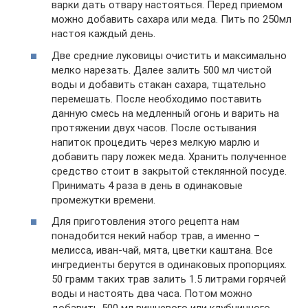
варки дать отвару настояться. Перед приемом
можно добавить сахара или меда. Пить по 250мл
настоя каждый день.
Две средние луковицы очистить и максимально
мелко нарезать. Далее залить 500 мл чистой
воды и добавить стакан сахара, тщательно
перемешать. После необходимо поставить
данную смесь на медленный огонь и варить на
протяжении двух часов. После остывания
напиток процедить через мелкую марлю и
добавить пару ложек меда. Хранить полученное
средство стоит в закрытой стеклянной посуде.
Принимать 4 раза в день в одинаковые
промежутки времени.
Для приготовления этого рецепта нам
понадобится некий набор трав, а именно –
мелисса, иван-чай, мята, цветки каштана. Все
ингредиенты берутся в одинаковых пропорциях.
50 грамм таких трав залить 1.5 литрами горячей
воды и настоять два часа. Потом можно