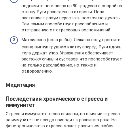
поднимите ноги вверх на 90 градусов с опорой на
стенку. Руки разведены в стороны. Поза
заставляет разум перестать постоянно думать.
Тем самым способствует расслаблению и
отстранению от стрессовых воспоминаний.
Матсиасана (поза рыбы); Лежа на полу, прогните
спину, выгнув грудную клетку вперед. Руки вдоль
тела держат упор. Упражнения обеспечивает
растяжку спины и суставов, что поспособствует
не только расслаблению, но также и
оздоровлению.
Медитация
Последствия хронического стресса и
иммунитет
Стресс и иммунитет тесно связаны, но влияние стресса
на иммунитет не всегда приводит к развитию рака. На
фоне хронического стресса может развиться любая