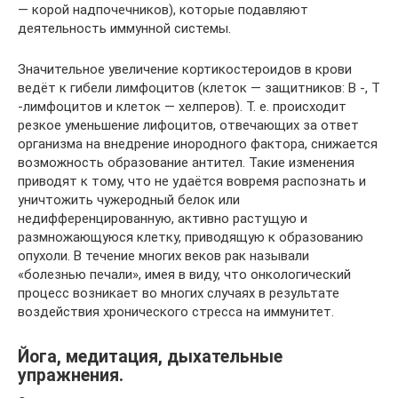
— корой надпочечников), которые подавляют
деятельность иммунной системы.
Значительное увеличение кортикостероидов в крови
ведёт к гибели лимфоцитов (клеток — защитников: В -, Т
-лимфоцитов и клеток — хелперов). Т. е. происходит
резкое уменьшение лифоцитов, отвечающих за ответ
организма на внедрение инородного фактора, снижается
возможность образование антител. Такие изменения
приводят к тому, что не удаётся вовремя распознать и
уничтожить чужеродный белок или
недифференцированную, активно растущую и
размножающуюся клетку, приводящую к образованию
опухоли. В течение многих веков рак называли
«болезнью печали», имея в виду, что онкологический
процесс возникает во многих случаях в результате
воздействия хронического стресса на иммунитет.
Йога, медитация, дыхательные
упражнения.