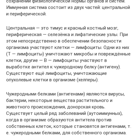
сохранении физиологической нормы органов и систем.
Иммунная система состоит из двух частей: центральной
и периферической.
Центральная — это тимус и красный костный мозг,
периферическая — селезёнка и лифатические узлы. При
этом непосредственно в обеспечении безопасности
организма участвуют клетки — лимфоциты. Одни из них
(Т — лимфоциты) уничтожают микробы и повреждённые
клетки, другие — В — лимфоциты участвуют в
выработке антител к чужеродному белку (антигену).
Существуют ещё лимфоциты, уничтожающие
опухолевые клетки в организме (хелперы).
Чужеродными белками (антигенами) являются вирусы,
бактерии, некоторые вещества растительного и
животного происхождения, донорская кровь.
Существует целый ряд заболеваний (аутоиммунных),
когда в организме образуются антитела против
собственных клеток, которые становятся антигенами, т.
е. чужеродными белками, для собственного организма.