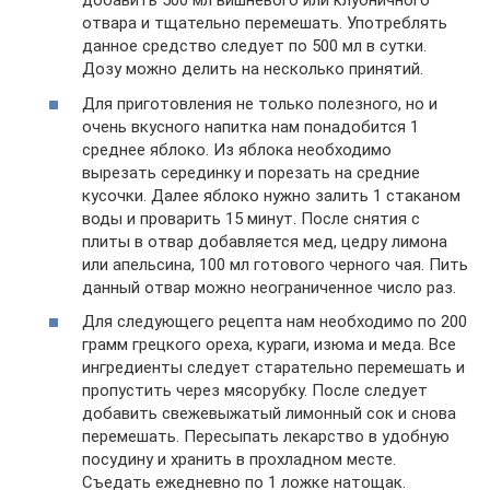
добавить 500 мл вишневого или клубничного
отвара и тщательно перемешать. Употреблять
данное средство следует по 500 мл в сутки.
Дозу можно делить на несколько принятий.
Для приготовления не только полезного, но и
очень вкусного напитка нам понадобится 1
среднее яблоко. Из яблока необходимо
вырезать серединку и порезать на средние
кусочки. Далее яблоко нужно залить 1 стаканом
воды и проварить 15 минут. После снятия с
плиты в отвар добавляется мед, цедру лимона
или апельсина, 100 мл готового черного чая. Пить
данный отвар можно неограниченное число раз.
Для следующего рецепта нам необходимо по 200
грамм грецкого ореха, кураги, изюма и меда. Все
ингредиенты следует старательно перемешать и
пропустить через мясорубку. После следует
добавить свежевыжатый лимонный сок и снова
перемешать. Пересыпать лекарство в удобную
посудину и хранить в прохладном месте.
Съедать ежедневно по 1 ложке натощак.