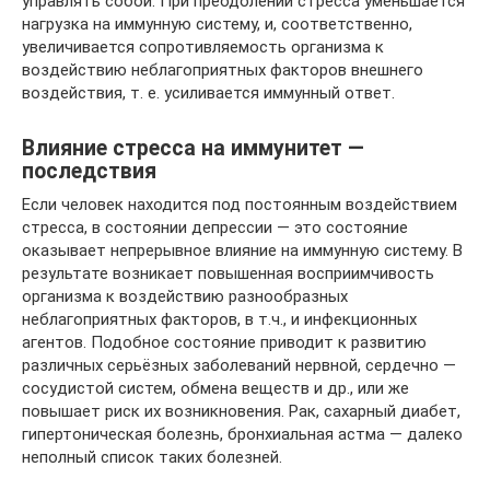
управлять собой. При преодолении стресса уменьшается
нагрузка на иммунную систему, и, соответственно,
увеличивается сопротивляемость организма к
воздействию неблагоприятных факторов внешнего
воздействия, т. е. усиливается иммунный ответ.
Влияние стресса на иммунитет —
последствия
Если человек находится под постоянным воздействием
стресса, в состоянии депрессии — это состояние
оказывает непрерывное влияние на иммунную систему. В
результате возникает повышенная восприимчивость
организма к воздействию разнообразных
неблагоприятных факторов, в т.ч., и инфекционных
агентов. Подобное состояние приводит к развитию
различных серьёзных заболеваний нервной, сердечно —
сосудистой систем, обмена веществ и др., или же
повышает риск их возникновения. Рак, сахарный диабет,
гипертоническая болезнь, бронхиальная астма — далеко
неполный список таких болезней.