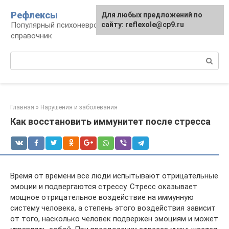
Перейти
Рефлексы
Для любых предложений по
к
Популярный психоневрологический
сайту: reflexole@cp9.ru
контенту
справочник
Поиск:
Главная
»
Нарушения и заболевания
Как восстановить иммунитет после стресса
Время от времени все люди испытывают отрицательные
эмоции и подвергаются стрессу. Стресс оказывает
мощное отрицательное воздействие на иммунную
систему человека, а степень этого воздействия зависит
от того, насколько человек подвержен эмоциям и может