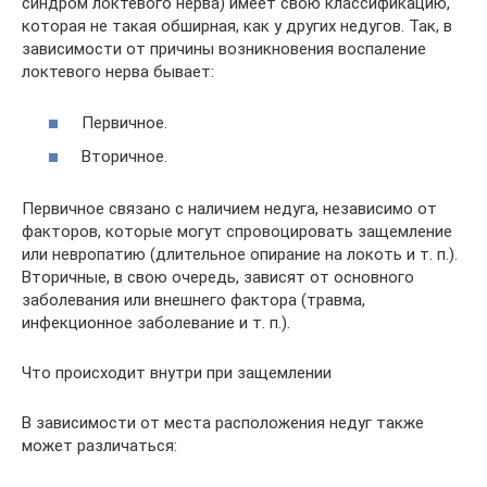
синдром локтевого нерва) имеет свою классификацию,
которая не такая обширная, как у других недугов. Так, в
зависимости от причины возникновения воспаление
локтевого нерва бывает:
Первичное.
Вторичное.
Первичное связано с наличием недуга, независимо от
факторов, которые могут спровоцировать защемление
или невропатию (длительное опирание на локоть и т. п.).
Вторичные, в свою очередь, зависят от основного
заболевания или внешнего фактора (травма,
инфекционное заболевание и т. п.).
Что происходит внутри при защемлении
В зависимости от места расположения недуг также
может различаться: