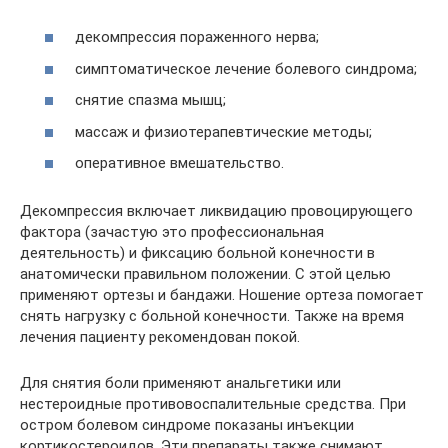
декомпрессия пораженного нерва;
симптоматическое лечение болевого синдрома;
снятие спазма мышц;
массаж и физиотерапевтические методы;
оперативное вмешательство.
Декомпрессия включает ликвидацию провоцирующего
фактора (зачастую это профессиональная
деятельность) и фиксацию больной конечности в
анатомически правильном положении. С этой целью
применяют ортезы и бандажи. Ношение ортеза помогает
снять нагрузку с больной конечности. Также на время
лечения пациенту рекомендован покой.
Для снятия боли применяют анальгетики или
нестероидные противовоспалительные средства. При
остром болевом синдроме показаны инъекции
кортикостероидов. Эти препараты также снимают