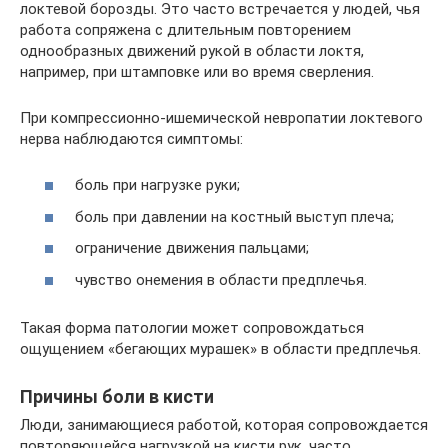
локтевой борозды. Это часто встречается у людей, чья
работа сопряжена с длительным повторением
однообразных движений рукой в области локтя,
например, при штамповке или во время сверления.
При компрессионно-ишемической невропатии локтевого
нерва наблюдаются симптомы:
боль при нагрузке руки;
боль при давлении на костный выступ плеча;
ограничение движения пальцами;
чувство онемения в области предплечья.
Такая форма патологии может сопровождаться
ощущением «бегающих мурашек» в области предплечья.
Причины боли в кисти
Люди, занимающиеся работой, которая сопровождается
повторяющейся нагрузкой на кисти рук, часто