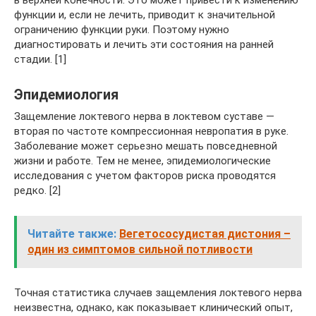
в верхней конечности. Это может привести к изменению
функции и, если не лечить, приводит к значительной
ограничению функции руки. Поэтому нужно
диагностировать и лечить эти состояния на ранней
стадии. [1]
Эпидемиология
Защемление локтевого нерва в локтевом суставе —
вторая по частоте компрессионная невропатия в руке.
Заболевание может серьезно мешать повседневной
жизни и работе. Тем не менее, эпидемиологические
исследования с учетом факторов риска проводятся
редко. [2]
Читайте также:
Вегетососудистая дистония –
один из симптомов сильной потливости
Точная статистика случаев защемления локтевого нерва
неизвестна, однако, как показывает клинический опыт,