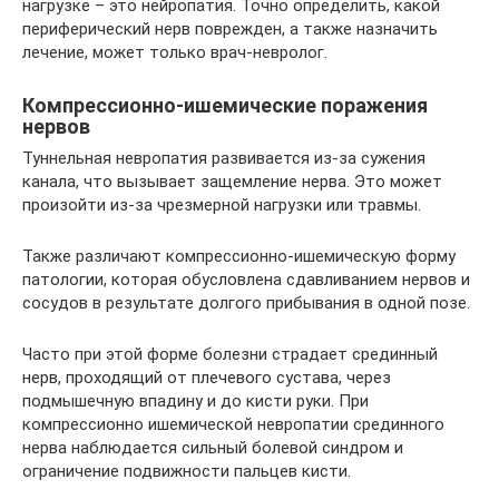
нагрузке – это нейропатия. Точно определить, какой
периферический нерв поврежден, а также назначить
лечение, может только врач-невролог.
Компрессионно-ишемические поражения
нервов
Туннельная невропатия развивается из-за сужения
канала, что вызывает защемление нерва. Это может
произойти из-за чрезмерной нагрузки или травмы.
Также различают компрессионно-ишемическую форму
патологии, которая обусловлена сдавливанием нервов и
сосудов в результате долгого прибывания в одной позе.
Часто при этой форме болезни страдает срединный
нерв, проходящий от плечевого сустава, через
подмышечную впадину и до кисти руки. При
компрессионно ишемической невропатии срединного
нерва наблюдается сильный болевой синдром и
ограничение подвижности пальцев кисти.