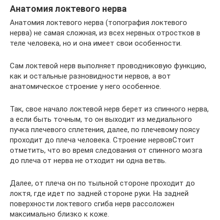
Анатомия локтевого нерва
Анатомия локтевого нерва (топография локтевого
нерва) не самая сложная, из всех нервных отростков в
теле человека, но и она имеет свои особенности.
Сам локтевой нерв выполняет проводниковую функцию,
как и остальные разновидности нервов, а вот
анатомическое строение у него особенное.
Так, свое начало локтевой нерв берет из спинного нерва,
а если быть точным, то он выходит из медиального
пучка плечевого сплетения, далее, по плечевому поясу
проходит до плеча человека. Строение нервовСтоит
отметить, что во время следования от спинного мозга
до плеча от нерва не отходит ни одна ветвь.
Далее, от плеча он по тыльной стороне проходит до
локтя, где идет по задней стороне руки. На задней
поверхности локтевого сгиба нерв рассоложен
максимально близко к коже.