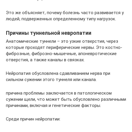
Это же объясняет, почему болезнь часто развивается у
людей, подверженных определенному типу нагрузок.
Причины туннельной невропатии
Анатомические туннели – это узкие отверстия, через
которые проходят периферические нервы. Это костно-
фиброзные, фиброзно-мышечные, апоневротические
отверстия, а также каналы в связках.
Нейропатия обусловлена сдавливанием нерва при
сильном сужении этого туннеля или канала.
причина проблемы заключается в патологическом
сужении щели, что может быть обусловлено различными
причинами, включая и генетические факторы.
Среди причин нейропатии: