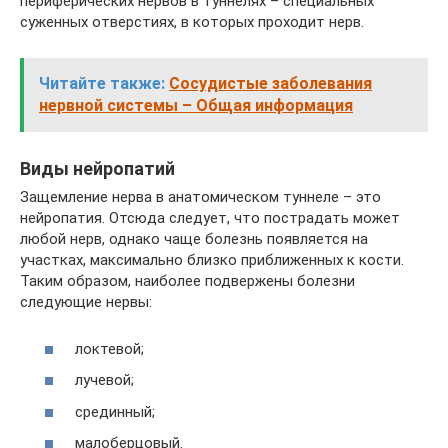
периферических нервов в туннелях – специальных
суженных отверстиях, в которых проходит нерв.
Читайте также:
Сосудистые заболевания
нервной системы – Общая информация
Виды нейропатий
Защемление нерва в анатомическом туннеле – это
нейропатия. Отсюда следует, что пострадать может
любой нерв, однако чаще болезнь появляется на
участках, максимально близко приближенных к кости.
Таким образом, наиболее подвержены болезни
следующие нервы:
локтевой;
лучевой;
срединный;
малоберцовый.