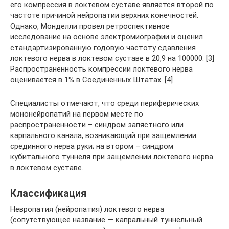
его компрессия в локтевом суставе является второй по
частоте причиной нейропатии верхних конечностей.
Однако, Монделли провел ретроспективное
исследование на основе электромиографии и оценил
стандартизированную годовую частоту сдавления
локтевого нерва в локтевом суставе в 20,9 на 100000. [3]
Распространенность компрессии локтевого нерва
оценивается в 1% в Соединенных Штатах. [4]
Специалисты отмечают, что среди периферических
мононейропатий на первом месте по
распространенности – синдром запястного или
карпального канала, возникающий при защемлении
срединного нерва руки; на втором – синдром
кубитального туннеля при защемлении локтевого нерва
в локтевом суставе.
Классификация
Невропатия (нейропатия) локтевого нерва
(сопутствующее название — капральный туннельный