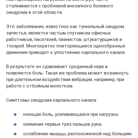
сталкиваются с проблемой внезапного болевого
синдрома в этой области.
Это заболевание, известное как туннельный синдром
запястья, является частым спутником офисных
работников, писателей, пианистов, штукатурщиков и
токарей. Многократно повторяющиеся однообразные
движения приводят к уплотнению карпального канала.
В результате он сдавливает срединный нерв и
появляется боль. Такая же проблема может возникнуть
при длительном воздействии вибрации, например, при
работе с отбойным молотком.
Симптомы синдрома карпального канала:
ноющая боль, усиливающаяся при нагрузке;
онемение первых трех пальцев руки;
ослабление мышцы, расположенной над большим