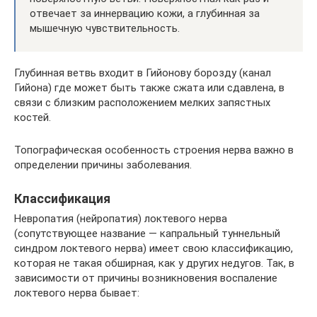
отвечает за иннервацию кожи, а глубинная за
мышечную чувствительность.
Глубинная ветвь входит в Гийонову борозду (канал
Гийона) где может быть также сжата или сдавлена, в
связи с близким расположением мелких запястных
костей.
Топографическая особенность строения нерва важно в
определении причины заболевания.
Классификация
Невропатия (нейропатия) локтевого нерва
(сопутствующее название — капральный туннельный
синдром локтевого нерва) имеет свою классификацию,
которая не такая обширная, как у других недугов. Так, в
зависимости от причины возникновения воспаление
локтевого нерва бывает: