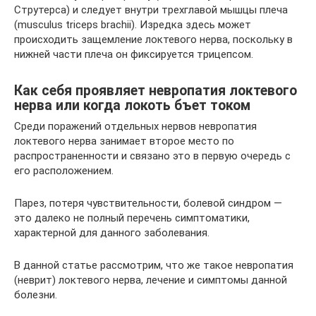
Струтерса) и следует внутри трехглавой мышцы плеча
(musculus triceps brachii). Изредка здесь может
происходить защемление локтевого нерва, поскольку в
нижней части плеча он фиксируется трицепсом.
Как себя проявляет невропатия локтевого
нерва или когда локоть бъет током
Среди поражений отдельных нервов невропатия
локтевого нерва занимает второе место по
распространенности и связано это в первую очередь с
его расположением.
Парез, потеря чувствительности, болевой синдром —
это далеко не полный перечень симптоматики,
характерной для данного заболевания.
В данной статье рассмотрим, что же такое невропатия
(неврит) локтевого нерва, лечение и симптомы данной
болезни.