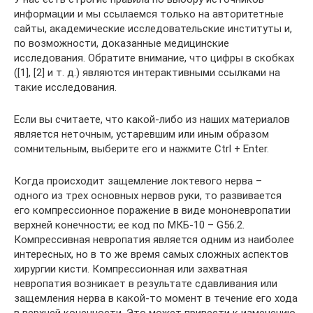
информации и мы ссылаемся только на авторитетные
сайты, академические исследовательские институты и,
по возможности, доказанные медицинские
исследования. Обратите внимание, что цифры в скобках
([1], [2] и т. д.) являются интерактивными ссылками на
такие исследования.
Если вы считаете, что какой-либо из наших материалов
является неточным, устаревшим или иным образом
сомнительным, выберите его и нажмите Ctrl + Enter.
Когда происходит защемление локтевого нерва –
одного из трех основных нервов руки, то развивается
его компрессионное поражение в виде мононевропатии
верхней конечности; ее код по МКБ-10 – G56.2.
Компрессивная невропатия является одним из наиболее
интересных, но в то же время самых сложных аспектов
хирургии кисти. Компрессионная или захватная
невропатия возникает в результате сдавливания или
защемления нерва в какой-то момент в течение его хода