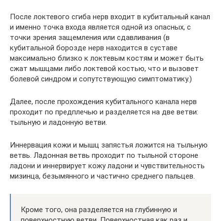
После локтевого сгиба нерв входит в кубитальный канал
и именно точка входа является одной из опасных, с
точки зрения защемления или сдавливания (в
кубитальной борозде нерв находится в суставе
максимально близко к локтевым костям и может быть
сжат мышцами либо локтевой костью, что и вызовет
болевой синдром и сопутствующую симптоматику.)
Далее, после прохождения кубитального канала нерв
проходит по предплечью и разделяется на две ветви:
тыльную и ладонную ветви.
Иннервация кожи и мышц запястья ложится на тыльную
ветвь. Ладонная ветвь проходит по тыльной стороне
ладони и иннервирует кожу ладони и чувствительность
мизинца, безымянного и частично среднего пальцев.
Кроме того, она разделяется на глубинную и
поверхностную ветви. Поверхностная как раз и