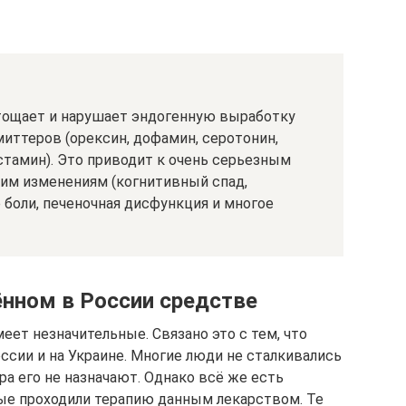
тощает и нарушает эндогенную выработку
ттеров (орексин, дофамин, серотонин,
истамин). Это приводит к очень серьезным
им изменениям (когнитивный спад,
 боли, печеночная дисфункция и многое
нном в России средстве
т незначительные. Связано это с тем, что
ссии и на Украине. Многие люди не сталкивались
ра его не назначают. Однако всё же есть
ые проходили терапию данным лекарством. Те