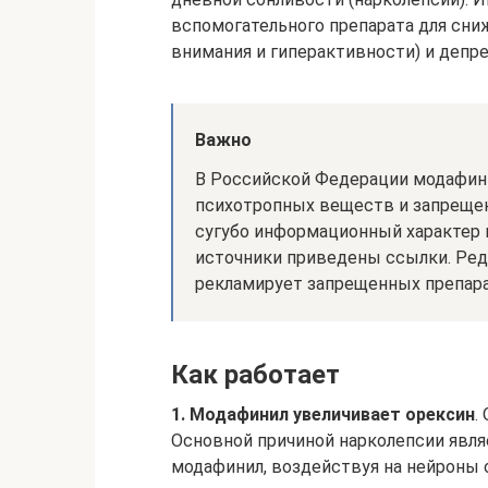
вспомогательного препарата для сн
внимания и гиперактивности) и депре
Важно
В Российской Федерации модафини
психотропных веществ и запрещен
сугубо информационный характер 
источники приведены ссылки. Реда
рекламирует запрещенных препара
Как работает
1. Модафинил увеличивает орексин
.
Основной причиной нарколепсии явля
модафинил, воздействуя на нейроны 