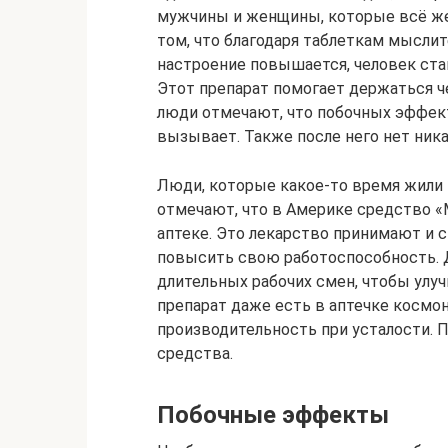
мужчины и женщины, которые всё же 
том, что благодаря таблеткам мысли
настроение повышается, человек ст
Этот препарат помогает держаться ч
люди отмечают, что побочных эффект
вызывает. Также после него нет ника
Люди, которые какое-то время жили 
отмечают, что в Америке средство «
аптеке. Это лекарство принимают и 
повысить свою работоспособность. 
длительных рабочих смен, чтобы улу
препарат даже есть в аптечке космо
производительность при усталости. 
средства.
Побочные эффекты