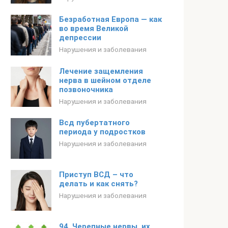
Безработная Европа — как
во время Великой
депрессии
Нарушения и заболевания
Лечение защемления
нерва в шейном отделе
позвоночника
Нарушения и заболевания
Всд пубертатного
периода у подростков
Нарушения и заболевания
Приступ ВСД – что
делать и как снять?
Нарушения и заболевания
94. Черепные нервы, их