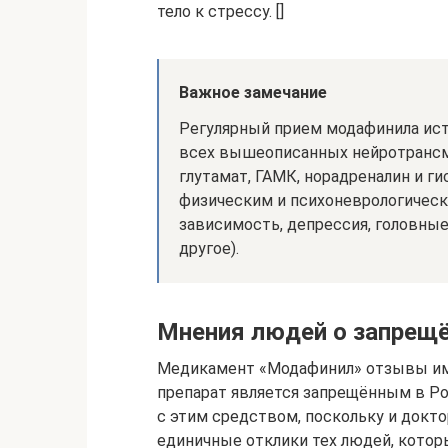
тело к стрессу. []
Важное замечание
Регулярный прием модафинила ис
всех вышеописанных нейротрансми
глутамат, ГАМК, норадреналин и г
физическим и психоневрологическ
зависимость, депрессия, головные
другое).
Мнения людей о запрещё
Медикамент «Модафинил» отзывы имее
препарат является запрещённым в Ро
с этим средством, поскольку и докто
единичные отклики тех людей, котор