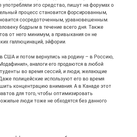
употребляли это средство, пишут на форумах о
тельный процесс становится форсированным,
ановится сосредоточенным, уравновешенным.
еловеку бодрым в течение всего дня. Также
ов от него минимум, а привыкания он не
ких галлюцинаций, эйфории.
в США и потом вернулись на родину – в Россию,
Модафинил», аналоги его продаются в любой
студенты во время сессий, и люди, желающие
Даже полицейские используют его во время
чшить концентрацию внимания. А в Канаде этот
навтов для того, чтобы оптимизировать
Пожилые люди тоже не обходятся без данного