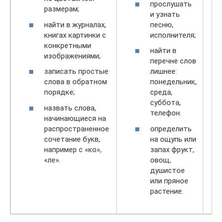
прослушать
размерам;
и узнать
найти в журналах,
песню,
книгах картинки с
исполнителя;
конкретными
найти в
изображениями;
перечне слов
записать простые
лишнее:
слова в обратном
понедельник,
порядке;
среда,
суббота,
назвать слова,
телефон.
начинающиеся на
распространенное
определить
сочетание букв,
на ощупь или
например с «ко»,
запах фрукт,
«ле».
овощ,
душистое
или пряное
растение.