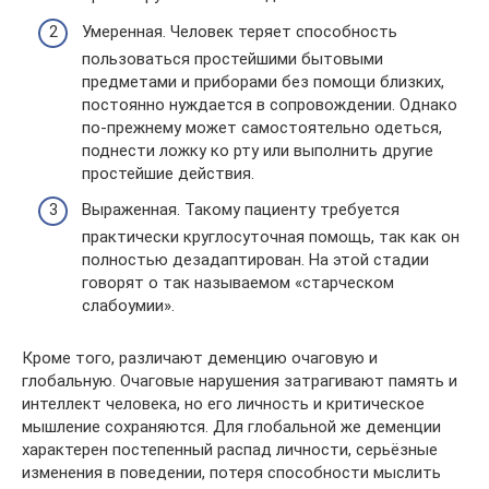
Умеренная. Человек теряет способность
пользоваться простейшими бытовыми
предметами и приборами без помощи близких,
постоянно нуждается в сопровождении. Однако
по-прежнему может самостоятельно одеться,
поднести ложку ко рту или выполнить другие
простейшие действия.
Выраженная. Такому пациенту требуется
практически круглосуточная помощь, так как он
полностью дезадаптирован. На этой стадии
говорят о так называемом «старческом
слабоумии».
Кроме того, различают деменцию очаговую и
глобальную. Очаговые нарушения затрагивают память и
интеллект человека, но его личность и критическое
мышление сохраняются. Для глобальной же деменции
характерен постепенный распад личности, серьёзные
изменения в поведении, потеря способности мыслить