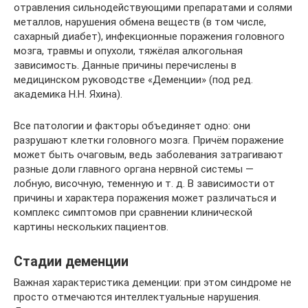
отравления сильнодействующими препаратами и солями
металлов, нарушения обмена веществ (в том числе,
сахарный диабет), инфекционные поражения головного
мозга, травмы и опухоли, тяжёлая алкогольная
зависимость. Данные причины перечислены в
медицинском руководстве «Деменции» (под ред.
академика Н.Н. Яхина).
Все патологии и факторы объединяет одно: они
разрушают клетки головного мозга. Причём поражение
может быть очаговым, ведь заболевания затрагивают
разные доли главного органа нервной системы —
лобную, височную, теменную и т. д. В зависимости от
причины и характера поражения может различаться и
комплекс симптомов при сравнении клинической
картины нескольких пациентов.
Стадии деменции
Важная характеристика деменции: при этом синдроме не
просто отмечаются интеллектуальные нарушения.