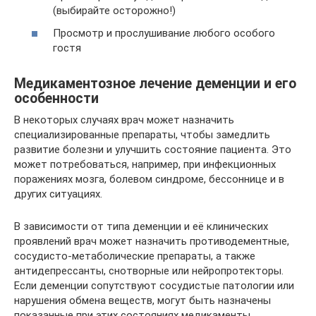
(выбирайте осторожно!)
Просмотр и прослушивание любого особого
гостя
Медикаментозное лечение деменции и его
особенности
В некоторых случаях врач может назначить
специализированные препараты, чтобы замедлить
развитие болезни и улучшить состояние пациента. Это
может потребоваться, например, при инфекционных
поражениях мозга, болевом синдроме, бессоннице и в
других ситуациях.
В зависимости от типа деменции и её клинических
проявлений врач может назначить противодементные,
сосудисто-метаболические препараты, а также
антидепрессанты, снотворные или нейропротекторы.
Если деменции сопутствуют сосудистые патологии или
нарушения обмена веществ, могут быть назначены
показанные при этих состояниях медикаменты.