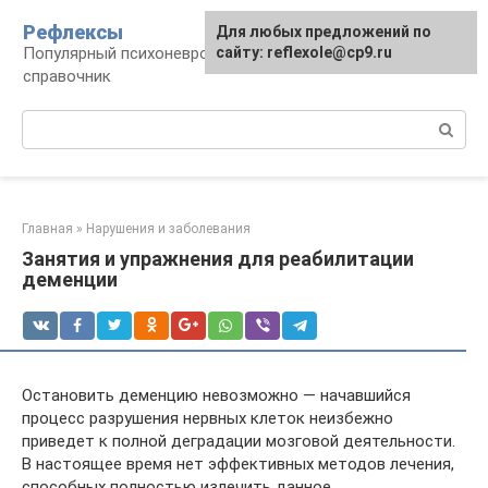
Перейти
Рефлексы
Для любых предложений по
к
Популярный психоневрологический
сайту: reflexole@cp9.ru
контенту
справочник
Поиск:
Главная
»
Нарушения и заболевания
Занятия и упражнения для реабилитации
деменции
Остановить деменцию невозможно — начавшийся
процесс разрушения нервных клеток неизбежно
приведет к полной деградации мозговой деятельности.
В настоящее время нет эффективных методов лечения,
способных полностью излечить данное