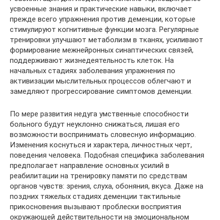
усвоенные знания и практические навыки, включает
прежде всего упражнения против деменции, которые
стимулируют когнитивные функции мозга. Регулярные
тренировки улучшают метаболизм в тканях, усиливают
формирование межнейронных синаптических связей,
поддерживают жизнедеятельность клеток. На
начальных стадиях заболевания упражнения по
активизации мыслительных процессов облегчают и
замедляют прогрессирование симптомов деменции.
По мере развития недуга умственные способности
больного будут неуклонно снижаться, лишая его
возможности воспринимать словесную информацию.
Изменения коснуться и характера, личностных черт,
поведения человека. Подобная специфика заболевания
предполагает направление основных усилий в
реабилитации на тренировку памяти по средствам
органов чувств: зрения, слуха, обоняния, вкуса. Даже на
поздних тяжелых стадиях деменции тактильные
прикосновения вызывают проблески восприятия
окружающей действительности на эмоциональном