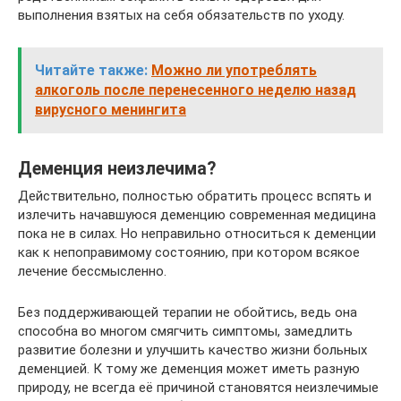
выполнения взятых на себя обязательств по уходу.
Читайте также:
Можно ли употреблять
алкоголь после перенесенного неделю назад
вирусного менингита
Деменция неизлечима?
Действительно, полностью обратить процесс вспять и
излечить начавшуюся деменцию современная медицина
пока не в силах. Но неправильно относиться к деменции
как к непоправимому состоянию, при котором всякое
лечение бессмысленно.
Без поддерживающей терапии не обойтись, ведь она
способна во многом смягчить симптомы, замедлить
развитие болезни и улучшить качество жизни больных
деменцией. К тому же деменция может иметь разную
природу, не всегда её причиной становятся неизлечимые