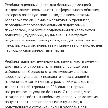
Реабилитационный центр для больных деменцией
предоставляет возможность неформального общения,
которого зачастую лишены люди с психическими
расстройствами. Помимо когнитивных тренингов,
проводимых профессиональными педагогами и
психологами, к работе с подопечными привлекаются
волонтеры, художники, музыканты. На встречах
пациенты и члены семей учатся, как достойно жить с
тяжелым недугом, понимать и принимать близких людей,
теряющих свои личностные черты.
Реабилитация при деменции как важная часть лечения
дает шанс отстрочить негативные последствия
заболевания. Согласно статистическим данным,
коррекция угасающих познавательных функций с
применением когнитивных упражнений и адекватной
лекарственной терапии на 30% снижает время,
потраченное на уход за больным. Это значит, что
проявление заботы к любимому человеку, поможет им
почувствовать себя полезными и нужными, а
родственникам сохранить силы и здоровья для