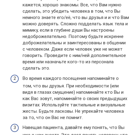
кажется, хорошо знакомы. Все, что Вам нужно
сделать, это убедить человека в том, что Вы
немного знаете его/её, что вы друзья и и что Вам
можно доверять. Сложно подделать язык тела и
мимику, если в глубине души Вы настроены
недоброжелательно. Поэтому будьте искренне
доброжелательны и заинтересованы в общении
с человеком. Даже если человек уже не может
говорить. Проведите с ним/ней дополнительное
время или назначьте кого-то из персонала
сделать это.
Во время каждого посещения напоминайте о
том, что вы друзья. При необходимости (или
видя в глазах смущение) напоминайте кто Вы и
как Вас зовут, напоминайте о своих предыдущих
визитах. Используйте тактильные и визуальные
жесты. Будьте ласковы. Не упрекайте человека
за то, что он Вас не помнит.
Навещая пациента, давайте ему понять, что Вы