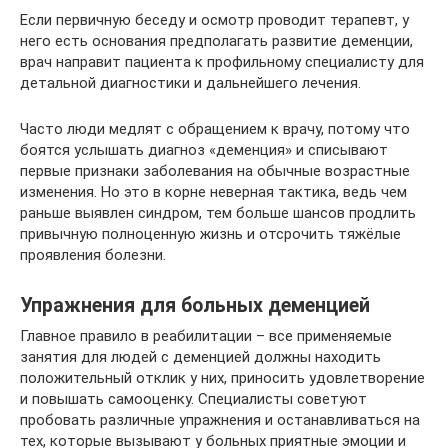
Если первичную беседу и осмотр проводит терапевт, у
него есть основания предполагать развитие деменции,
врач направит пациента к профильному специалисту для
детальной диагностики и дальнейшего лечения.
Часто люди медлят с обращением к врачу, потому что
боятся услышать диагноз «деменция» и списывают
первые признаки заболевания на обычные возрастные
изменения. Но это в корне неверная тактика, ведь чем
раньше выявлен синдром, тем больше шансов продлить
привычную полноценную жизнь и отсрочить тяжёлые
проявления болезни.
Упражнения для больных деменцией
Главное правило в реабилитации – все применяемые
занятия для людей с деменцией должны находить
положительный отклик у них, приносить удовлетворение
и повышать самооценку. Специалисты советуют
пробовать различные упражнения и останавливаться на
тех, которые вызывают у больных приятные эмоции и