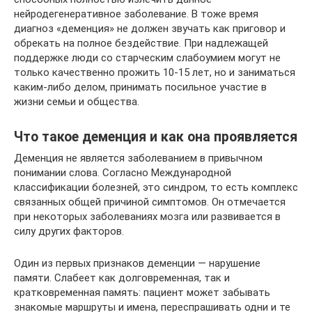
нейродегенеративное заболевание. В тоже время
диагноз «деменция» не должен звучать как приговор и
обрекать на полное бездействие. При надлежащей
поддержке люди со старческим слабоумием могут не
только качественно прожить 10-15 лет, но и заниматься
каким-либо делом, принимать посильное участие в
жизни семьи и общества.
Что такое деменция и как она проявляется
Деменция не является заболеванием в привычном
понимании слова. Согласно Международной
классификации болезней, это синдром, то есть комплекс
связанных общей причиной симптомов. Он отмечается
при некоторых заболеваниях мозга или развивается в
силу других факторов.
Один из первых признаков деменции — нарушение
памяти. Слабеет как долговременная, так и
кратковременная память: пациент может забывать
знакомые маршруты и имена, переспрашивать одни и те