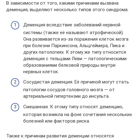
В зависимости от того, какими причинами вызвана
деменция, выделяют несколько типов этого синдрома:
Деменция вследствие заболеваний нервной
системы (также её называют атрофической).
Она развивается из-за поражения клеток мозга
при болезни Паркинсона, Альцгеймера, Пика и
других патологиях. К этому же типу относится
деменция с тельцами Леви — патологическими
образованиями белковой природы внутри
нервных клеток.
Сосудистая деменция. Её причиной могут стать
патологии сосудов головного мозга — от
артериальной гипертензии до инсульта.
Смешанная. К этому типу относят деменцию,
которая возникла на фоне сочетания нескольких
болезней или факторов риска.
Также к причинам развития деменции относятся