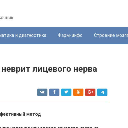
вочник
атика и диагностика
Фарм-инфо
Строение мозг
 неврит лицевого нерва
ффективный метод