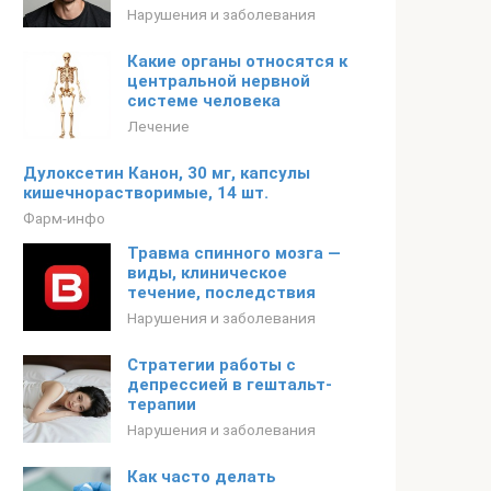
Нарушения и заболевания
Какие органы относятся к
центральной нервной
системе человека
Лечение
Дулоксетин Канон, 30 мг, капсулы
кишечнорастворимые, 14 шт.
Фарм-инфо
Травма спинного мозга —
виды, клиническое
течение, последствия
Нарушения и заболевания
Стратегии работы с
депрессией в гештальт-
терапии
Нарушения и заболевания
Как часто делать