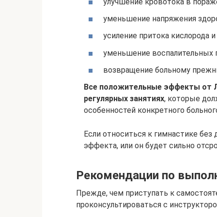
улучшение кровотока в пораж
уменьшение напряжения здор
усиление притока кислорода 
уменьшение воспалительных 
возвращение больному прежни
Все положительные эффекты от Л
регулярных занятиях
, которые дол
особенностей конкретного больног
Если относиться к гимнастике без 
эффекта, или он будет сильно отсро
Рекомендации по выпол
Прежде, чем приступать к самостоят
проконсультироваться с инструктор