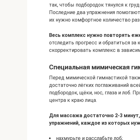
так, чтобы подбородок тянулся к груд
Последние два упражнения помогают
их нужно комфортное количество раз 
Весь комплекс нужно повторять еже
отследить прогресс и обратиться за
скорректировать комплекс в зависим
Специальная мимическая ги
Перед мимической гимнастикой такж
достаточно лёгких поглаживаний всей
подбородок, щёки, нос, глаза и лоб.
центра к краю лица.
Для массажа достаточно 2-3 минут,
упражнений, каждое из которых нуж
нахмурьте и расслабьте лоб;