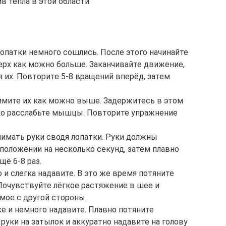
в тепла в этой области.
лопатки немного сошлись. После этого начинайте
ерх как можно больше. Заканчивайте движение,
 их. Повторите 5-8 вращений вперёд, затем
имите их как можно выше. Задержитесь в этом
зко расслабьте мышцы. Повторите упражнение
нимать руки сводя лопатки. Руки должны
 положении на несколько секунд, затем плавно
щё 6-8 раз.
 и слегка надавите. В это же время потяните
Почувствуйте лёгкое растяжение в шее и
мое с другой стороны.
ке и немного надавите. Плавно потяните
руки на затылок и аккуратно надавите на голову