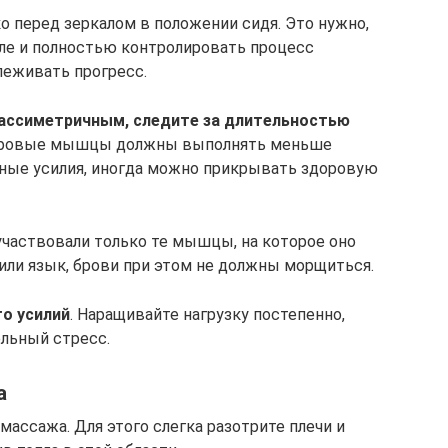
о перед зеркалом в положении сидя. Это нужно,
ле и полностью контролировать процесс
леживать прогресс.
 ассиметричным, следите за длительностью
оровые мышцы должны выполнять меньше
ные усилия, иногда можно прикрывать здоровую
участвовали только те мышцы, на которое оно
 или язык, брови при этом не должны морщиться.
го усилий
. Наращивайте нагрузку постепенно,
ельный стресс.
а
ассажа. Для этого слегка разотрите плечи и