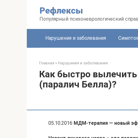
Перейти
Рефлексы
к
контенту
Популярный психоневрологический спра
Нарушения и заболевания
Симптом
Главная
»
Нарушения и заболевания
Как быстро вылечить
(паралич Белла)?
05.10.2016
МДМ-терапия — новый э