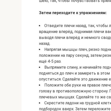
шею, так, чтобы почувствовать прили
Затем переходите к упражнениям:
Отведите плечи назад, так, чтобы 
вращение вперёд, поднимая плечи вв
выводя плечи вперёд и немного сводя
назад.
Напрягая мышцы плеч, резко подн
положении на пару секунд, затем ре
ещё 4-5 раз.
Выпрямите спину, и начинайте под
подняться до плеч и замереть в этом
опуститься. Сделайте это движение е
Положите обе руки на правое плечо
голову в противоположную сторону. 
плечевых мышцах. Сделайте то же са
Скрестите ладони на грудной клет
подбородок вверх. Затем переложите 