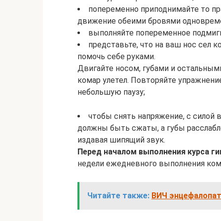
попеременно приподнимайте то пра
движение обеими бровями одноврем
выполняйте попеременное подмиг
представьте, что на ваш нос сел к
помочь себе руками.
Двигайте носом, губами и остальны
комар улетел. Повторяйте упражнение
небольшую паузу;
чтобы снять напряжение, с силой 
должны быть сжаты, а губы расслабл
издавая шипящий звук.
Перед началом выполнения курса ги
недели ежедневного выполнения ком
Читайте также:
ВИЧ энцефалопати