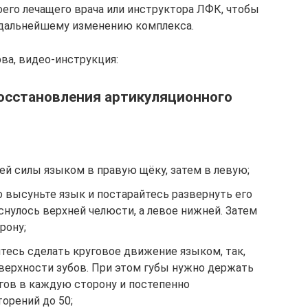
оего лечащего врача или инструктора ЛФК, чтобы
 дальнейшему изменению комплекса.
ва, видео-инструкция:
восстановления артикуляционного
сей силы языком в правую щёку, затем в левую;
 высуньте язык и постарайтесь развернуть его
снулось верхней челюсти, а левое нижней. Затем
рону;
тесь сделать круговое движение языком, так,
верхности зубов. При этом губы нужно держать
гов в каждую сторону и постепенно
орений до 50;