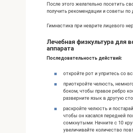
После этого желательно посетить св
получить рекомендации и советы по
Гимнастика при неврите лицевого нер
Лечебная физкультура для 
аппарата
Последовательность действий:
откройте рот и упритесь со в
приоткройте челюсть, немного
боком, чтобы правое ребро ко
разверните язык в другую сто
раскройте челюсть и постарай
чтобы он касался передней по
сомкнутыми. Начните с 10 кру
увеличивайте количество повт