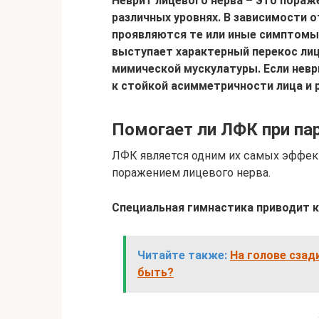
Неврит лицевого нерва – это пораж
различных уровнях. В зависимости о
проявляются те или иные симптомы 
выступает характерный перекос лиц
мимической мускулатуры. Если невр
к стойкой асимметричности лица и
Помогает ли ЛФК при па
ЛФК является одним их самых эффек
поражением лицевого нерва.
Специальная гимнастика приводит
Читайте также:
На голове сзад
быть?