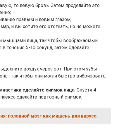
вую, то левую бровь. Затем проделайте это
енно;
ивание правым и левым глазом;
омар, и вы хотите его отогнать, но не можете
ми мышцами лица, так чтобы воображаемый
 в течение 5-10 секунд, затем сделайте
выдохните воздух через рот. При этом зубы
ены, так чтобы они могли быстро вибрировать,
мнастики сделайте снимок лица
. Спустя 4
плекса сделайте повторный снимок.
я: головной мозг как мишень для вируса