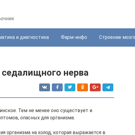
вочник
атика и диагностика
Фарм-инфо
Строение мозг
 седалищного нерва
инское. Тем не менее оно существует и
птомов, опасных для организма.
ия организма на холод, которая выражается в