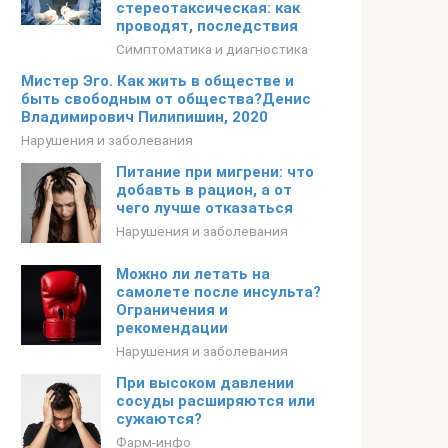
стереотаксическая: как
проводят, последствия
Симптоматика и диагностика
Мистер Эго. Как жить в обществе и
быть свободным от общества?Денис
Владимирович Пилипишин, 2020
Нарушения и заболевания
Питание при мигрени: что
добавть в рацион, а от
чего лучше отказаться
Нарушения и заболевания
Можно ли летать на
самолете после инсульта?
Ограничения и
рекомендации
Нарушения и заболевания
При высоком давлении
сосуды расширяются или
сужаются?
Фарм-инфо