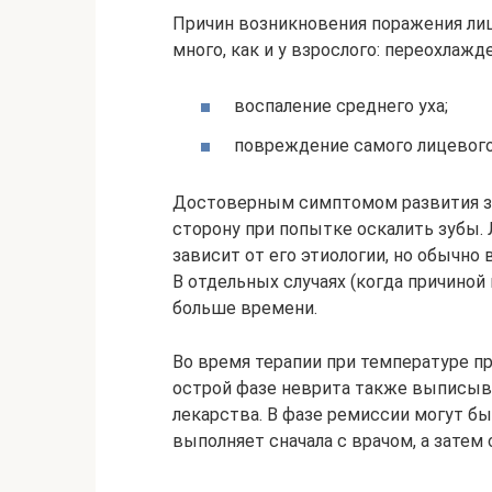
Причин возникновения поражения лиц
много, как и у взрослого: переохлажд
воспаление среднего уха;
повреждение самого лицевого
Достоверным симптомом развития за
сторону при попытке оскалить зубы.
зависит от его этиологии, но обычно
В отдельных случаях (когда причиной
больше времени.
Во время терапии при температуре 
острой фазе неврита также выписы
лекарства. В фазе ремиссии могут б
выполняет сначала с врачом, а затем 