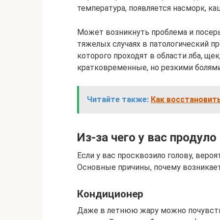
температура, появляется насморк, каш
Может возникнуть проблема и посерье
тяжелых случаях в патологический п
которого проходят в области лба, щек
кратковременные, но резкими болями
Читайте также:
Как восстановит
Из-за чего у вас продуло
Если у вас просквозило голову, вероя
Основные причины, почему возникае
Кондиционер
Даже в летнюю жару можно почувство