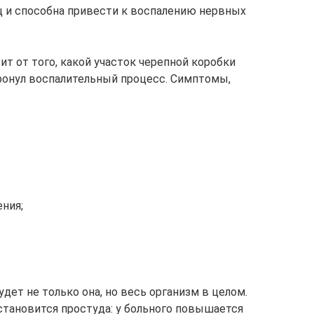
ц и способна привести к воспалению нервных
т от того, какой участок черепной коробки
тронул воспалительный процесс. Симптомы,
ния;
удет не только она, но весь организм в целом.
тановится простуда: у больного повышается