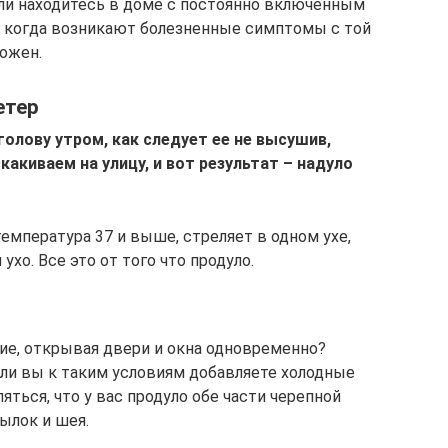
или находитесь в доме с постоянно включенным
, когда возникают болезненные симптомы с той
ложен.
етер
олову утром, как следует ее не высушив,
какиваем на улицу, и вот результат – надуло
мпература 37 и выше, стреляет в одном ухе,
 ухо. Все это от того что продуло.
е, открывая двери и окна одновременно?
сли вы к таким условиям добавляете холодные
яться, что у вас продуло обе части черепной
ылок и шея.