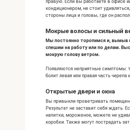
правую. Если вы работаете в офисе 
кондиционером, не стоит удивляться
стороны лица и головы, где он распо
Мокрые волосы и сильный в
Мы постоянно торопимся и, вымыв г
спешим на работу или по делам. Выс
мокрую голову ветром.
Появляются неприятные симптомы: те
болит левая или правая часть черепа и
Открытые двери и окна
Вы привыкли проветривать помещени
Результат не заставит себя ждать. Е
напитки, мороженое, можете не удивл
коробки. Также могут пострадать зат