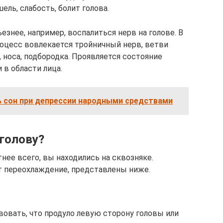
ель, слабость, болит голова.
знее, например, воспалиться нерв на голове. В
роцесс вовлекается тройничный нерв, ветви
, носа, подбородка. Проявляется состояние
 в области лица.
ь сон при депрессии народными средствами
 голову?
тнее всего, вы находились на сквозняке.
т переохлаждение, представлены ниже.
вать, что продуло левую сторону головы или