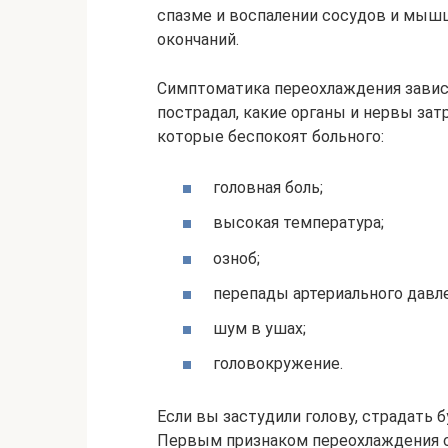
спазме и воспалении сосудов и мыш
окончаний.
Симптоматика переохлаждения зависи
пострадал, какие органы и нервы за
которые беспокоят больного:
головная боль;
высокая температура;
озноб;
перепады артериального давле
шум в ушах;
головокружение.
Если вы застудили голову, страдать б
Первым признаком переохлаждения с