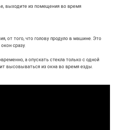
ве, выходите из помещения во время
я, от того, что голову продуло в машине. Это
окон сразу.
временно, а опускать стекла только с одной
оит высовываться из окна во время езды.