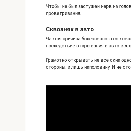
Чтобы не был застужен нерв на голо
проветривания.
Сквозняк в авто
Частая причина болезненного состояни
последствие открывания в авто всех 
Грамотно открывать не все окна одно
стороны, и лишь наполовину. И не ст