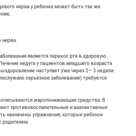
евого нерва у ребенка может быть так же
ение;
 нерва.
болевания является перекос рта в здоровую
 Лечение недуга у пациентов младшего возраста
 выздоровление наступает уже через 2— 3 недели.
 послужило серьезное заболевание) требуется
прописываются жаропонижающие средства. В
вают противовоспалительные и вазоактивные
ыть назначены упражнения, которые ребенок
с родителем.