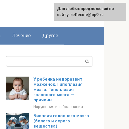
Для любых предложений по
сайту: reflexole@cp9.ru
а
Лечение
Другое
Поиск:
У ребенка недоразвит
мозжечок. Гипоплазия
мозга. Гипоплазия
головного мозга —
причины
Нарушения и заболевания
Биопсия головного мозга
(белого и серого
вещества)