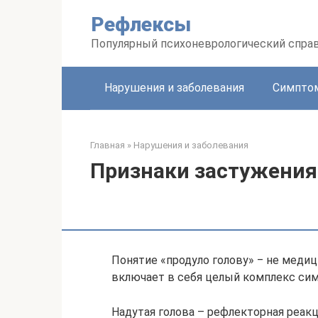
Перейти
Рефлексы
к
контенту
Популярный психоневрологический спра
Нарушения и заболевания
Симптом
Главная
»
Нарушения и заболевания
Признаки застужения
Понятие «продуло голову» ‒ не медиц
включает в себя целый комплекс сим
Надутая голова – рефлекторная реакц