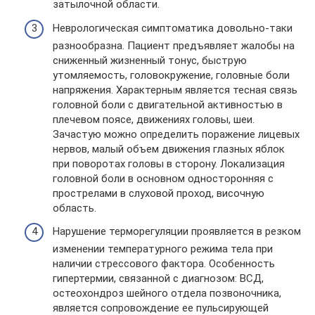
затылочной области.
Неврологическая симптоматика довольно-таки
разнообразна. Пациент предъявляет жалобы на
сниженный жизненный тонус, быструю
утомляемость, головокружение, головные боли
напряжения. Характерным является тесная связь
головной боли с двигательной активностью в
плечевом поясе, движениях головы, шеи.
Зачастую можно определить поражение лицевых
нервов, малый объем движения глазных яблок
при поворотах головы в сторону. Локализация
головной боли в основном односторонняя с
прострелами в слуховой проход, височную
область.
Нарушение терморегуляции проявляется в резком
изменении температурного режима тела при
наличии стрессового фактора. Особенность
гипертермии, связанной с диагнозом: ВСД,
остеохондроз шейного отдела позвоночника,
является сопровождение ее пульсирующей