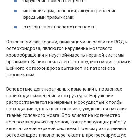
нарушение обмена веществ;
интоксикация, аллергия, злоупотребление
вредными привычками;
отягощенная наследственность.
Основными факторами, влияющими на развитие ВСД и
остеохондроза, являются нарушение мозгового
кровообращения и неустойчивость нервной системы
организма. Взаимосвязь вегето-сосудистой дистонии и
шейного остеохондроза вытекает из патогенеза
заболеваний.
Вследствие дегенеративных изменений в позвонках
происходит изменение их структуры. Нарушение
распространяется на нервные и сосудистые столбы,
проходящие вдоль позвоночника, ухудшается питание
тканей головного мозга. Это влияет на количество
воспроизводимых гормонов, контролирующих работу
вегетативной нервной системы. Поэтому запущенный
остеохондроз плавно перетекает в прогрессирующую