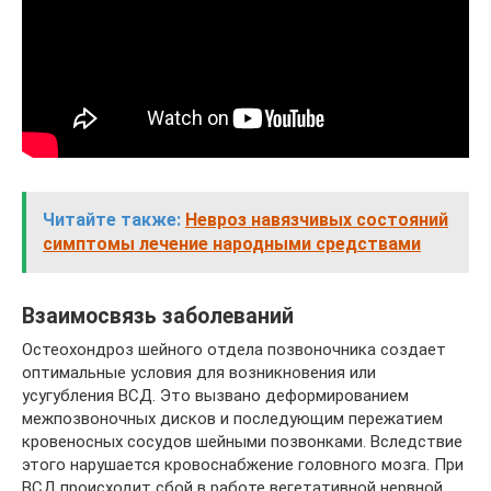
Читайте также:
Невроз навязчивых состояний
симптомы лечение народными средствами
Взаимосвязь заболеваний
Остеохондроз шейного отдела позвоночника создает
оптимальные условия для возникновения или
усугубления ВСД. Это вызвано деформированием
межпозвоночных дисков и последующим пережатием
кровеносных сосудов шейными позвонками. Вследствие
этого нарушается кровоснабжение головного мозга. При
ВСД происходит сбой в работе вегетативной нервной