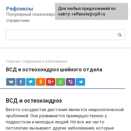
Перейти
Рефлексы
Для любых предложений по
к
Популярный психоневрологический
сайту: reflexole@cp9.ru
контенту
справочник
Поиск:
Главная
»
Нарушения и заболевания
ВСД и остеохондроз шейного отдела
ВСД и остеохондроз
Вегето-сосудистая дистония является неврологической
проблемой. Она развивается преимущественно у
подростков и молодых людей. Но все же часто
патологию вызывают другие заболевания, которые