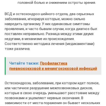
головной болью и снижением остроты зрения.
ВСД и остеохондроз шейного отдела, два серьезных
заболевания, игнорируя которые, можно сильно
навредить организму. У них одинаковые симптомы
проявления, и часто бывали случаи, когда диагноз был
поставлен неправильно. Разница между этими двумя
недугами, в механизме их происхождения.
Соответственно методика лечения (медикаментами)
тоже различна.
Читайте также:
Профилактика
пневмококковой и менингококковой инфекций
Остеохондроза, заболевание, при котором идет полное,
или частичное разрушение межпозвонковых дисков,
которые в свою очередь уменьшают расстояние между
позвонками и ущемляют нервные окончания. В
зависимости от места поражения он бывает нескольких