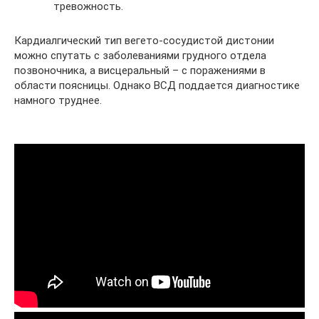
тревожность.
Кардиалгический тип вегето-сосудистой дистонии
можно спутать с заболеваниями грудного отдела
позвоночника, а висцеральный – с поражениями в
области поясницы. Однако ВСД поддается диагностике
намного труднее.