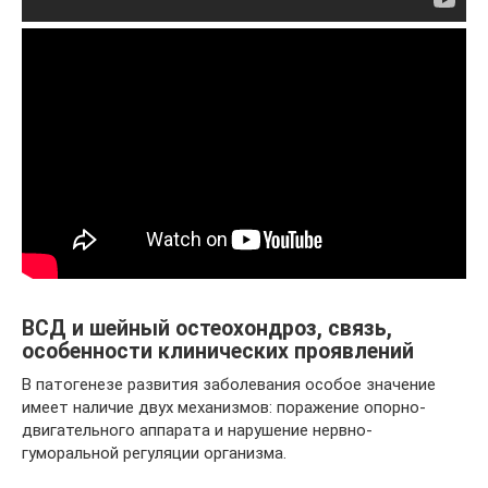
ВСД и шейный остеохондроз, связь,
особенности клинических проявлений
В патогенезе развития заболевания особое значение
имеет наличие двух механизмов: поражение опорно-
двигательного аппарата и нарушение нервно-
гуморальной регуляции организма.