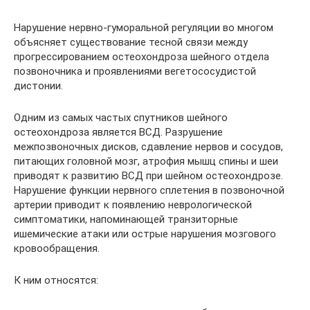
Нарушение нервно-гуморальной регуляции во многом
объясняет существование тесной связи между
прогрессированием остеохондроза шейного отдела
позвоночника и проявлениями вегетососудистой
дистонии.
Одним из самых частых спутников шейного
остеохондроза является ВСД. Разрушение
межпозвоночных дисков, сдавление нервов и сосудов,
питающих головной мозг, атрофия мышц спины и шеи
приводят к развитию ВСД при шейном остеохондрозе.
Нарушение функции нервного сплетения в позвоночной
артерии приводит к появлению неврологической
симптоматики, напоминающей транзиторные
ишемические атаки или острые нарушения мозгового
кровообращения.
К ним относятся: