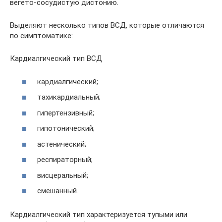
вегето-сосудистую дистонию.
Выделяют несколько типов ВСД, которые отличаются
по симптоматике:
Кардиалгический тип ВСД
кардиалгический;
тахикардиальный;
гипертензивный;
гипотонический;
астенический;
респираторный;
висцеральный;
смешанный.
Кардиалгический тип характеризуется тупыми или