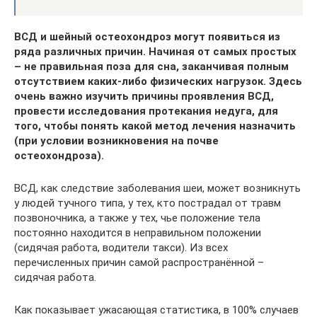
ВСД и шейный остеохондроз могут появиться из
ряда различных причин. Начиная от самых простых
– не правильная поза для сна, заканчивая полным
отсутствием каких-либо физических нагрузок. Здесь
очень важно изучить причины проявления ВСД,
провести исследования протекания недуга, для
того, чтобы понять какой метод лечения назначить
(при условии возникновения на почве
остеохондроза).
ВСД, как следствие заболевания шеи, может возникнуть
у людей тучного типа, у тех, кто пострадал от травм
позвоночника, а также у тех, чье положение тела
постоянно находится в неправильном положении
(сидячая работа, водители такси). Из всех
перечисленных причин самой распространённой –
сидячая работа.
Как показывает ужасающая статистика, в 100% случаев