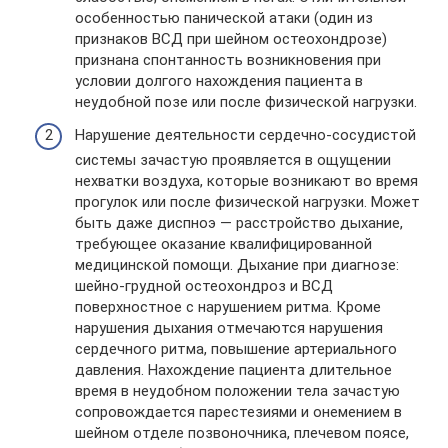
особенностью панической атаки (один из
признаков ВСД при шейном остеохондрозе)
признана спонтанность возникновения при
условии долгого нахождения пациента в
неудобной позе или после физической нагрузки.
Нарушение деятельности сердечно-сосудистой
системы зачастую проявляется в ощущении
нехватки воздуха, которые возникают во время
прогулок или после физической нагрузки. Может
быть даже диспноэ — расстройство дыхание,
требующее оказание квалифицированной
медицинской помощи. Дыхание при диагнозе:
шейно-грудной остеохондроз и ВСД
поверхностное с нарушением ритма. Кроме
нарушения дыхания отмечаются нарушения
сердечного ритма, повышение артериального
давления. Нахождение пациента длительное
время в неудобном положении тела зачастую
сопровождается парестезиями и онемением в
шейном отделе позвоночника, плечевом поясе,