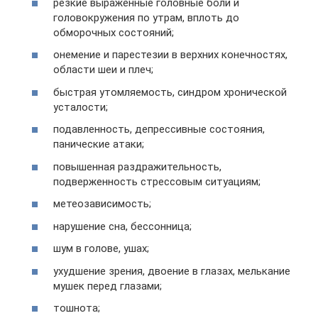
резкие выраженные головные боли и
головокружения по утрам, вплоть до
обморочных состояний;
онемение и парестезии в верхних конечностях,
области шеи и плеч;
быстрая утомляемость, синдром хронической
усталости;
подавленность, депрессивные состояния,
панические атаки;
повышенная раздражительность,
подверженность стрессовым ситуациям;
метеозависимость;
нарушение сна, бессонница;
шум в голове, ушах;
ухудшение зрения, двоение в глазах, мелькание
мушек перед глазами;
тошнота;