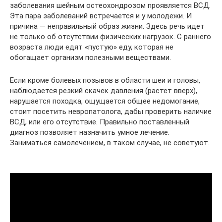
заболевания шейным остеохондрозом проявляется ВСД.
Эта пара заболеваний встречается и у молодежи. И
причина — неправильный образ жизни. Здесь речь идет
не только об отсутствии физических нагрузок. С раннего
возраста люди едят «пустую» еду, которая не
обогащает организм полезными веществами.
Если кроме болевых позывов в области шеи и головы,
наблюдается резкий скачек давления (растет вверх),
нарушается походка, ощущается общее недомогание,
стоит посетить невропатолога, дабы проверить наличие
ВСД, или его отсутствие. Правильно поставленный
диагноз позволяет назначить умное лечение.
Заниматься самолечением, в таком случае, не советуют.