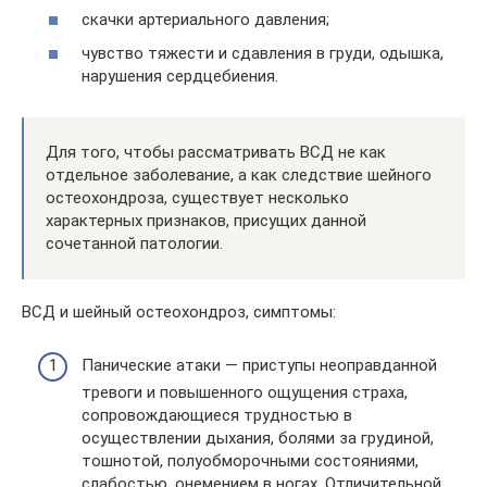
скачки артериального давления;
чувство тяжести и сдавления в груди, одышка,
нарушения сердцебиения.
Для того, чтобы рассматривать ВСД не как
отдельное заболевание, а как следствие шейного
остеохондроза, существует несколько
характерных признаков, присущих данной
сочетанной патологии.
ВСД и шейный остеохондроз, симптомы:
Панические атаки — приступы неоправданной
тревоги и повышенного ощущения страха,
сопровождающиеся трудностью в
осуществлении дыхания, болями за грудиной,
тошнотой, полуобморочными состояниями,
слабостью, онемением в ногах. Отличительной