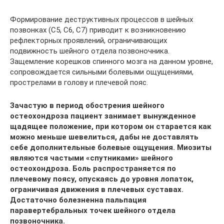
Формирование деструктивных процессов в шейных
позвонках (С5, С6, С7) приводит к возникновению
рефлекторных проявлений, ограничивающих
подвижность шейного отдела позвоночника.
Защемление корешков спинного мозга на данном уровне,
сопровождается сильными болевыми ощущениями,
прострелами в голову и плечевой пояс.
Зачастую в период обострения шейного
остеохондроза пациент занимает вынужденное
щадящее положение, при котором он старается как
можно меньше шевелиться, дабы не доставлять
себе дополнительные болевые ощущения. Миозиты
являются частыми «спутниками» шейного
остеохондроза. Боль распространяется по
плечевому поясу, опускаясь до уровня лопаток,
ограничивая движения в плечевых суставах.
Достаточно болезненна пальпация
паравертебральных точек шейного отдела
позвоночника.