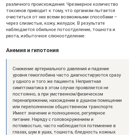
различного происхождения. Чрезмерное количество
токсинов приводит к тому, что организм пытается
очиститься от них всеми возможными способами –
через слизистые, кожу, желудок. В результате
наблюдается обильное потоотделение, тошнота и
рвота, избыточное слюноотделение.
Анемия и гипотония
Снижение артериального давления и падение
уровня гемоглобина часто диагностируются сразу
у одного и того же пациента. Неприятная
симптоматика в этом случае проявляется не
постоянно, а при умственном/физическом
перенапряжении, нахождении в душном помещении
или переполненном общественном транспорте.
Имеет значение и полноценное, регулярное
питание. Наряду с головокружением и
потливостью, часто наблюдается потемнение в
глазах, шум в ушах, тошнота, бледность кожных