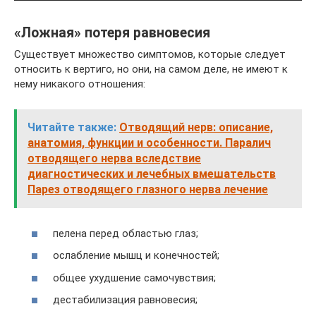
«Ложная» потеря равновесия
Существует множество симптомов, которые следует
относить к вертиго, но они, на самом деле, не имеют к
нему никакого отношения:
Читайте также:
Отводящий нерв: описание,
анатомия, функции и особенности. Паралич
отводящего нерва вследствие
диагностических и лечебных вмешательств
Парез отводящего глазного нерва лечение
пелена перед областью глаз;
ослабление мышц и конечностей;
общее ухудшение самочувствия;
дестабилизация равновесия;