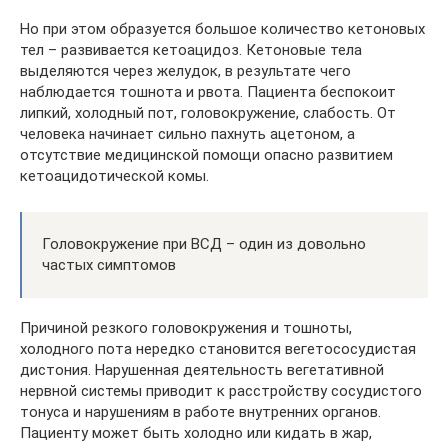
Но при этом образуется большое количество кетоновых
тел – развивается кетоацидоз. Кетоновые тела
выделяются через желудок, в результате чего
наблюдается тошнота и рвота. Пациента беспокоит
липкий, холодный пот, головокружение, слабость. От
человека начинает сильно пахнуть ацетоном, а
отсутствие медицинской помощи опасно развитием
кетоацидотической комы.
Головокружение при ВСД – один из довольно
частых симптомов
Причиной резкого головокружения и тошноты,
холодного пота нередко становится вегетососудистая
дистония. Нарушенная деятельность вегетативной
нервной системы приводит к расстройству сосудистого
тонуса и нарушениям в работе внутренних органов.
Пациенту может быть холодно или кидать в жар,