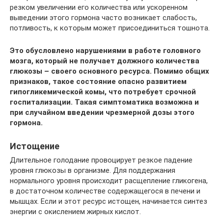
резком увеличении его количества или ускоренном
выведении этого гормона часто возникает слабость,
потливость, к которым может присоединиться тошнота.
Это обусловлено нарушениями в работе головного
мозга, который не получает должного количества
глюкозы – своего основного ресурса. Помимо общих
признаков, такое состояние опасно развитием
гипогликемической комы, что потребует срочной
госпитализации. Такая симптоматика возможна и
при случайном введении чрезмерной дозы этого
гормона.
Истощение
Длительное голодание провоцирует резкое падение
уровня глюкозы в организме. Для поддержания
нормального уровня происходит расщепление гликогена,
в достаточном количестве содержащегося в печени и
мышцах. Если и этот ресурс истощен, начинается синтез
энергии с окислением жирных кислот.