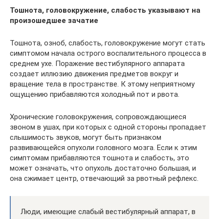
Тошнота, головокружение, слабость указывают на
произошедшее зачатие
Тошнота, озноб, слабость, головокружение могут стать
симптомом начала острого воспалительного процесса в
среднем ухе. Поражение вестибулярного аппарата
создает иллюзию движения предметов вокруг и
вращение тела в пространстве. К этому неприятному
ощущению прибавляются холодный пот и рвота.
Хронические головокружения, сопровождающиеся
звоном в ушах, при которых с одной стороны пропадает
слышимость звуков, могут быть признаком
развивающейся опухоли головного мозга. Если к этим
симптомам прибавляются тошнота и слабость, это
может означать, что опухоль достаточно большая, и
она сжимает центр, отвечающий за рвотный рефлекс.
Люди, имеющие слабый вестибулярный аппарат, в