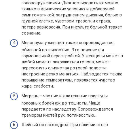
головокружениями. Диагностировать их можно
только в клинических условиях и добавочной
симптоматикой: затруднением дыхания, болью в
грудной клетке, чувством тревоги и страха,
потере равновесия. При инсульте больной теряет
сознание.
Менопауза у женщин также сопровождается
обильной потливостью. Это поясняется
гормональной перестройкой. У женщины может в
любой момент закружиться голова, может
пересохнуть слизистая ротовой полости,
настроение резко меняться. Наблюдается также
повышение температуры, появляется чувство
жара, слабости.
Мигрень – частые и длительные приступы
головных болей аж до тошноты. Чаще
передается по наследству. Сопровождается
тремором кистей рук, потливостью.
Шейный остеохондроз. При наличии этого