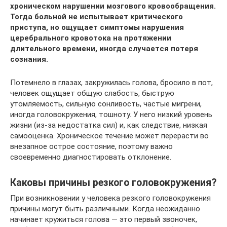
хроническом нарушении мозгового кровообращения.
Тогда больной не испытывает критического
приступа, но ощущает симптомы нарушения
церебрального кровотока на протяжении
длительного времени, иногда случается потеря
сознания.
Потемнело в глазах, закружилась голова, бросило в пот,
человек ощущает общую слабость, быструю
утомляемость, сильную сонливость, частые мигрени,
иногда головокружения, тошноту. У него низкий уровень
жизни (из-за недостатка сил) и, как следствие, низкая
самооценка. Хроническое течение может перерасти во
внезапное острое состояние, поэтому важно
своевременно диагностировать отклонение.
Каковы причины резкого головокружения?
При возникновении у человека резкого головокружения
причины могут быть различными. Когда неожиданно
начинает кружиться голова — это первый звоночек,