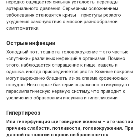
нередко ощущается сильная усталость, перепады
артериального давления. Серьезным осложнением
заболевания становятся кризы – приступы резкого
ухудшения самочувствия с массой разнообразной
симптоматики.
Острые инфекции
Холодный пот, тошнота, головокружение – это частые
«спутники» различных инфекций в организме. Помимо
этого, наблюдается отвращение к пище, кашель и
одышка, иногда присоединяется рвота. Кожные покровы
могут выраженно бледнеть из-за спазма кровеносных
сосудов. Некоторые бактерии выраженно стимулируют
парасимпатическую нервную систему, что приводит к
увеличению образования инсулина и гипогликемии.
Гипертиреоз
Или гиперфункция щитовидной железы – это частая
причина слабости, потливости, головокружения. При
данной патологии в кровь выбрасывается