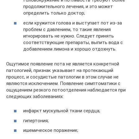
Головокружение и потливость требуют более
продолжительного лечения, и это может
определить только доктор;
если кружится голова и выступает пот из-за
проблем с давлением, то такие явления
игнорировать не нужно. Следует принять
соответствующие препараты, выпить вода с
добавлением лимона и хорошо отдохнуть.
Ощутимое появление пота не является конкретной
патологией, признак указывает на протекающий
процесс, и сосудистые патологии в этом случае не
являются исключением. Появление симптоматики с
ощущением резкого потоотделения наблюдается при
следующих заболеваниях:
инфаркт мускульной ткани сердца;
гипертония;
ишемическое поражение;