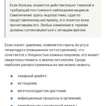
Если болезнь окажется действительно тяжелой и
требующей постоянного наблюдения медиков.
Самолечение здесь недопустимо, судя по
представленному материалу, это понятно всем
прочитавшим его. Любые изменения в терапии
должны согласовываться с лечащим врачом.
Если скачет давление, появляется горечь во рту и
гипергидроз (повышенное потоотделение), что
сочетается с бледностью кожных покровов, это может
свидетельствовать о многих патологиях. Среди
наиболее распространенных из них можно назвать:
сахарный диабет;
истощение;
вегетососудистая дистония;
инфекционные процессы в организме;
гиперфункция щитовидной железы;