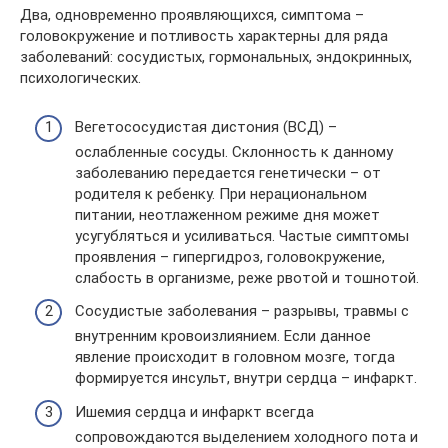
Два, одновременно проявляющихся, симптома –
головокружение и потливость характерны для ряда
заболеваний: сосудистых, гормональных, эндокринных,
психологических.
Вегетососудистая дистония (ВСД) –
ослабленные сосуды. Склонность к данному
заболеванию передается генетически – от
родителя к ребенку. При нерациональном
питании, неотлаженном режиме дня может
усугубляться и усиливаться. Частые симптомы
проявления – гипергидроз, головокружение,
слабость в организме, реже рвотой и тошнотой.
Сосудистые заболевания – разрывы, травмы с
внутренним кровоизлиянием. Если данное
явление происходит в головном мозге, тогда
формируется инсульт, внутри сердца – инфаркт.
Ишемия сердца и инфаркт всегда
сопровождаются выделением холодного пота и