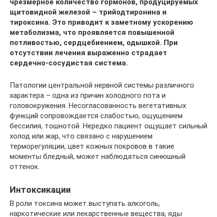
чрезмерное количество гормонов, продуцируемых
щитовидной железой – трийодтиронина и
тироксина. Это приводит к заметному ускорению
метаболизма, что проявляется повышенной
потливостью, сердцебиением, одышкой. При
отсутствии лечения выраженно страдает
сердечно-сосудистая система.
Патологии центральной нервной системы различного
характера – одна из причин холодного пота и
головокружения. Несогласованность вегетативных
функций сопровождается слабостью, ощущением
бессилия, тошнотой. Нередко пациент ощущает сильный
холод или жар, что связано с нарушением
терморегуляции, цвет кожных покровов в такие
моменты бледный, может наблюдаться синюшный
оттенок.
Интоксикации
В роли токсина может выступать алкоголь,
наркотические или лекарственные вещества, яды