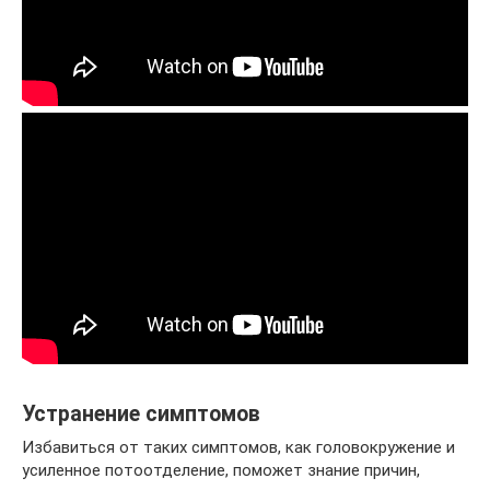
Устранение симптомов
Избавиться от таких симптомов, как головокружение и
усиленное потоотделение, поможет знание причин,