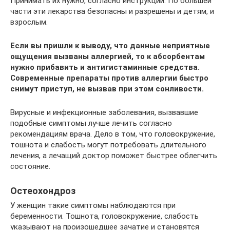
Принимать их нужно, согласно инструкции. По большей
части эти лекарства безопасны и разрешены и детям, и
взрослым.
Если вы пришли к выводу, что данные неприятные
ощущения вызваны аллергией, то к абсорбентам
нужно прибавить и антигистаминные средства.
Современные препараты против аллергии быстро
снимут приступ, не вызвав при этом сонливости.
Вирусные и инфекционные заболевания, вызвавшие
подобные симптомы лучше лечить согласно
рекомендациям врача. Дело в том, что головокружение,
тошнота и слабость могут потребовать длительного
лечения, а лечащий доктор поможет быстрее облегчить
состояние.
Остеохондроз
У женщин такие симптомы наблюдаются при
беременности. Тошнота, головокружение, слабость
указывают на произошедшее зачатие и становятся