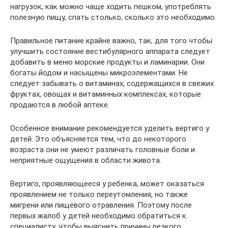
нагрузок, как можно чаще ходить пешком, употреблять
полезную пищу, спать столько, сколько это необходимо.
Правильное питание крайне важно, так, для того чтобы
улучшить состояние вестибулярного аппарата следует
добавить в меню морские продукты и ламинарии. Они
богаты йодом и насыщены микроэлементами. Не
следует забывать о витаминах, содержащихся в свежих
фруктах, овощах и витаминных комплексах, которые
продаются в любой аптеке.
Особенное внимание рекомендуется уделить вертиго у
детей. Это объясняется тем, что до некоторого
возраста они не умеют различать головные боли и
неприятные ощущения в области живота.
Вертиго, проявляющееся у ребенка, может оказаться
проявлением не только переутомления, но также
мигрени или пищевого отравления. Поэтому после
первых жалоб у детей необходимо обратиться к
специалисту, чтобы выяснить причины резкого