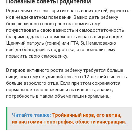
Полезные советы родителям
Родителям не стоит критиковать своих детей, упрекать
их в неадекватном поведении. Важно дать ребенку
больше личного пространства, помочь ему
почувствовать свою важность и самодостаточность
(например, давать возможность играть в игры вроде
Щенячий патруль (гонки) или ГТА 5). Немаловажно
всегда благодарить подростка, это позволит ему
повысить свою самооценку.
В период активного роста ребенку требуется больше
пищи, поэтому не удивляйтесь, что 12-летний сын есть
больше взрослого отца. Если при этом сохраняются
нормальное телосложение и активность, значит,
потребность в таком объеме пищи нормальна.
Читайте также:
Тройничный нерв, его ветви,
их анатомия топография, области иннервации.