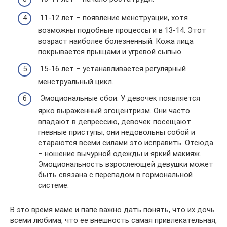
11-12 лет – появление менструации, хотя
возможны подобные процессы и в 13-14. Этот
возраст наиболее болезненный. Кожа лица
покрывается прыщами и угревой сыпью.
15-16 лет – устанавливается регулярный
менструальный цикл.
Эмоциональные сбои. У девочек появляется
ярко выраженный эгоцентризм. Они часто
впадают в депрессию, девочек посещают
гневные приступы, они недовольны собой и
стараются всеми силами это исправить. Отсюда
– ношение вычурной одежды и яркий макияж.
Эмоциональность взрослеющей девушки может
быть связана с перепадом в гормональной
системе.
В это время маме и папе важно дать понять, что их дочь
всеми любима, что ее внешность самая привлекательная,