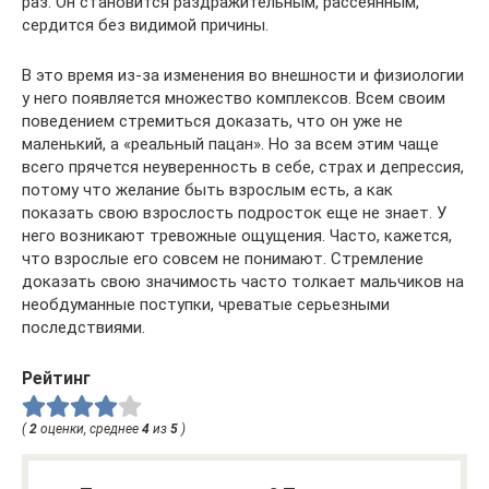
раз. Он становится раздражительным, рассеянным,
сердится без видимой причины.
В это время из-за изменения во внешности и физиологии
у него появляется множество комплексов. Всем своим
поведением стремиться доказать, что он уже не
маленький, а «реальный пацан». Но за всем этим чаще
всего прячется неуверенность в себе, страх и депрессия,
потому что желание быть взрослым есть, а как
показать свою взрослость подросток еще не знает. У
него возникают тревожные ощущения. Часто, кажется,
что взрослые его совсем не понимают. Стремление
доказать свою значимость часто толкает мальчиков на
необдуманные поступки, чреватые серьезными
последствиями.
Рейтинг
(
2
оценки, среднее
4
из
5
)