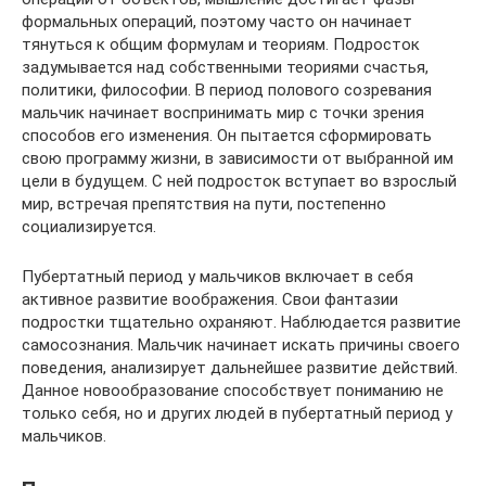
формальных операций, поэтому часто он начинает
тянуться к общим формулам и теориям. Подросток
задумывается над собственными теориями счастья,
политики, философии. В период полового созревания
мальчик начинает воспринимать мир с точки зрения
способов его изменения. Он пытается сформировать
свою программу жизни, в зависимости от выбранной им
цели в будущем. С ней подросток вступает во взрослый
мир, встречая препятствия на пути, постепенно
социализируется.
Пубертатный период у мальчиков включает в себя
активное развитие воображения. Свои фантазии
подростки тщательно охраняют. Наблюдается развитие
самосознания. Мальчик начинает искать причины своего
поведения, анализирует дальнейшее развитие действий.
Данное новообразование способствует пониманию не
только себя, но и других людей в пубертатный период у
мальчиков.