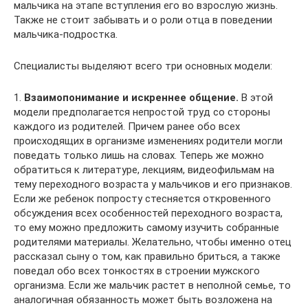
мальчика на этапе вступления его во взрослую жизнь.
Также не стоит забывать и о роли отца в поведении
мальчика-подростка.
Специалисты выделяют всего три основных модели:
1.​
Взаимопонимание и искреннее общение.
В этой
модели предполагается непростой труд со стороны
каждого из родителей. Причем ранее обо всех
происходящих в организме изменениях родители могли
поведать только лишь на словах. Теперь же можно
обратиться к литературе, лекциям, видеофильмам на
тему переходного возраста у мальчиков и его признаков.
Если же ребенок попросту стесняется откровенного
обсуждения всех особенностей переходного возраста,
то ему можно предложить самому изучить собранные
родителями материалы. Желательно, чтобы именно отец
рассказал сыну о том, как правильно бриться, а также
поведал обо всех тонкостях в строении мужского
организма. Если же мальчик растет в неполной семье, то
аналогичная обязанность может быть возложена на