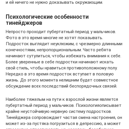
и ей ничего не нужно доказывать окружающим.
Психологические особенности
тинейджеров
Непросто проходит пубертатный период у мальчиков.
Фото в это время многие не хотят показывать.
Подросток выглядит неуклюжим, с чрезмерно длинными
конечностями, непропорциональным. Часто ребята
начинают сутулиться, чтобы избежать внимания к себе.
Более уверенные в себе подростки начинают искать
свой стиль, чтобы нравиться противоположному полу.
Нередко в это время подросток вступает в половую
жизнь. До этого момента нелишним будет совместное
обсуждение всех последствий беспорядочных связей.
Наиболее тяжелым на пути к взрослой жизни является
пубертатный период у мальчиков. Психологияописывает
крайне неустойчивую нервную систему подростков.
Тинейджера сопровождает частая смена настроения, он
может из-за пустяка погрузиться в депрессию, а может