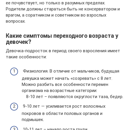
ее почувствует, но только в разумных пределах.
Родители должны стараться быть не консерватором и
врагом, а соратником и советником во взрослых
вопросах.
Какие симптомы переходного возраста у
девочек?
Девочка-подросток в период своего взросления имеет
такие особенности:
Физиология. В отличие от мальчиков, будущая
девушка может начать «созревать» с 8 лет.
Можно разбить все особенности перемен
организма на возрастные категории:
8-10 лет – появляются округлости таза, бедер.
9-10 лет — усиливается рост волосяных
покровов в области половых органов и
подмышек.
10-11 лет – начало роста груди.