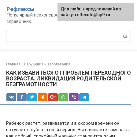
Перейти
Рефлексы
Для любых предложений по
к
Популярный психоневрологический
сайту: reflexole@cp9.ru
контенту
справочник
Поиск:
Главная
»
Нарушения и заболевания
КАК ИЗБАВИТЬСЯ ОТ ПРОБЛЕМ ПЕРЕХОДНОГО
ВОЗРАСТА. ЛИКВИДАЦИЯ РОДИТЕЛЬСКОЙ
БЕЗГРАМОТНОСТИ
Ребенок растет, развивается и в скором времени он
вступает в пубертатный период. Вы начинаете замечать,
как добрый, спокойный мальчик становится злым,