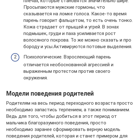
плечах, которые становятся значительно шире.
Просыпаются мужские гормоны, что
сказывается на ломке голоса. Какое-то время
парень говорит фальцетом, то есть очень тонко.
Кожа страдает от прыщей и угрей. В зонах
подмышек, груди и паха усиливается рост
волосяного покрова. То же можно сказать и про
бороду и усы.Активируются потовые выделения.
Психологические. Взрослеющий парень
отличается необоснованной агрессией и
выраженным протестом против своего
окружения.
Модели поведения родителей
Родителям на весь период переходного возраста просто
необходимо запастись терпением, а также пониманием.
Ведь для того, чтобы добиться в этот период от
мальчика благоразумного поведения, просто
необходимо заранее сформировать верную модель
поведения родителей, которая и станет примером для