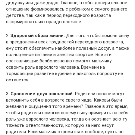
дедушку или даже дядю. Главное, чтобы доверительное
отношение формировалось с ребенком с самого раннего
детства, так как в период переходного возраста
сформировать их гораздо сложнее.
2.​
Здоровый образ жизни.
Для того чтобы помочь сыну
в преодолении всех трудностей переходного возраста,
ему стоит обеспечить наиболее полезный досуг, а также
полноценное питание и занятия спортом. Все эти
составляющие безболезненно помогут мальчику
освоить роль взрослого человека. Времени на
тормозящие развитие курение и алкоголь попросту не
останется.
3.​
Сравнение двух поколений.
Родители вполне могут
вспомнить себя в возрасте своего чада. Каковы были
желания и ощущения того времени? Главное в это время,
чтобы родители помогли своему сыну примерить на себя
роль уже взрослого человека, тогда он осознает всю ту
тяжесть ответственности, которую за него несут
родители. Если мальчик стремится к свободе, пусть он