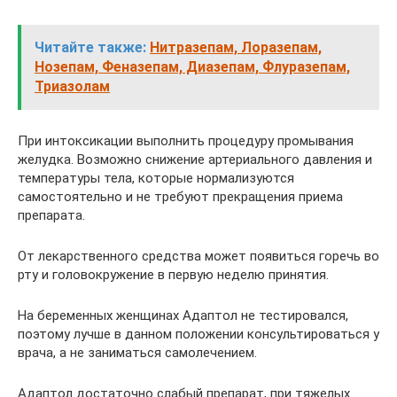
Читайте также:
Нитразепам, Лоразепам,
Нозепам, Феназепам, Диазепам, Флуразепам,
Триазолам
При интоксикации выполнить процедуру промывания
желудка. Возможно снижение артериального давления и
температуры тела, которые нормализуются
самостоятельно и не требуют прекращения приема
препарата.
От лекарственного средства может появиться горечь во
рту и головокружение в первую неделю принятия.
На беременных женщинах Адаптол не тестировался,
поэтому лучше в данном положении консультироваться у
врача, а не заниматься самолечением.
Адаптол достаточно слабый препарат, при тяжелых