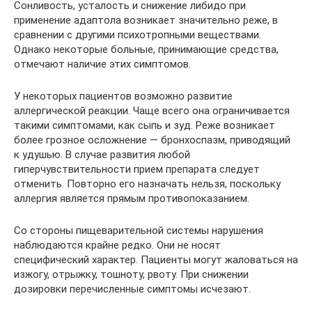
Сонливость, усталость и снижение либидо при
применение адаптола возникает значительно реже, в
сравнении с другими психотропными веществами.
Однако некоторые больные, принимающие средства,
отмечают наличие этих симптомов.
У некоторых пациентов возможно развитие
аллергической реакции. Чаще всего она ограничивается
такими симптомами, как сыпь и зуд. Реже возникает
более грозное осложнение — бронхоспазм, приводящий
к удушью. В случае развития любой
гиперчувствительности прием препарата следует
отменить. Повторно его назначать нельзя, поскольку
аллергия является прямым противопоказанием.
Со стороны пищеварительной системы нарушения
наблюдаются крайне редко. Они не носят
специфический характер. Пациенты могут жаловаться на
изжогу, отрыжку, тошноту, рвоту. При снижении
дозировки перечисленные симптомы исчезают.