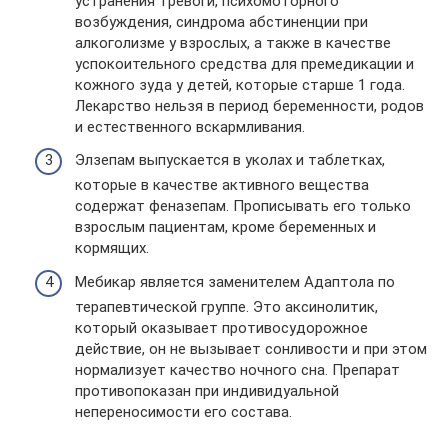
устранения тревоги, психомоторного
возбуждения, синдрома абстиненции при
алкоголизме у взрослых, а также в качестве
успокоительного средства для премедикации и
кожного зуда у детей, которые старше 1 года.
Лекарство нельзя в период беременности, родов
и естественного вскармливания.
Элзепам выпускается в уколах и таблетках,
которые в качестве активного вещества
содержат феназепам. Прописывать его только
взрослым пациентам, кроме беременных и
кормящих.
Мебикар является заменителем Адаптола по
терапевтической группе. Это аксинолитик,
который оказывает противосудорожное
действие, он не вызывает сонливости и при этом
нормализует качество ночного сна. Препарат
противопоказан при индивидуальной
непереносимости его состава.