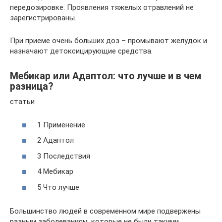
передозировке. Проявления тяжелых отравлений не
зарегистрированы.
При приеме очень больших доз – промывают желудок и
назначают детоксицирующие средства.
Мебикар или Адаптол: что лучше и в чем
разница?
статьи
1 Применение
2 Адаптол
3 Последствия
4 Мебикар
5 Что лучше
Большинство людей в современном мире подвержены
разным заболеваниям, которые не были такими