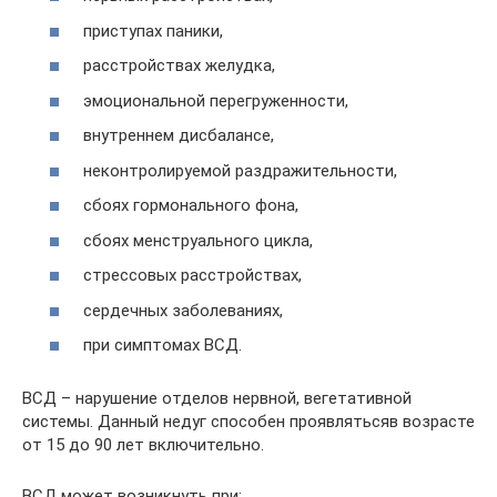
приступах паники,
расстройствах желудка,
эмоциональной перегруженности,
внутреннем дисбалансе,
неконтролируемой раздражительности,
сбоях гормонального фона,
сбоях менструального цикла,
стрессовых расстройствах,
сердечных заболеваниях,
при симптомах ВСД.
ВСД – нарушение отделов нервной, вегетативной
системы. Данный недуг способен проявлятьсяв возрасте
от 15 до 90 лет включительно.
ВСД может возникнуть при: