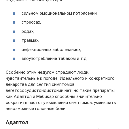
сильном эмоциональном потрясении,
стрессах,
родах,
травмах,
инфекционных заболеваниях,
злоупотребление табаком и т.д.
Особенно этим недугом страдают люди,
чувствительные к погоде. Идеального и конкретного
лекарства для снятия симптомов
вегетососудистойдистонии нет, но такие препараты,
как Адаптол и Мебикар способны значительно
сократить частоту выявления симптомов, уменьшить
невозможные головные боли.
Адаптол