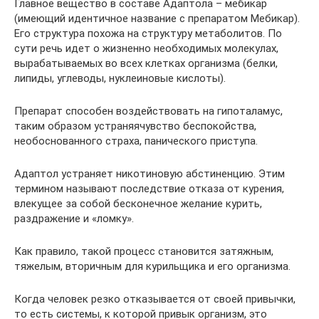
Главное вещество в составе Адаптола – мебикар
(имеющий идентичное название с препаратом Мебикар).
Его структура похожа на структуру метаболитов. По
сути речь идет о жизненно необходимых молекулах,
вырабатываемых во всех клетках организма (белки,
липиды, углеводы, нуклеиновые кислоты).
Препарат способен воздействовать на гипоталамус,
таким образом устраняячувство беспокойства,
необоснованного страха, панического приступа.
Адаптол устраняет никотиновую абстиненцию. Этим
термином называют последствие отказа от курения,
влекущее за собой бесконечное желание курить,
раздражение и «ломку».
Как правило, такой процесс становится затяжным,
тяжелым, вторичным для курильщика и его организма.
Когда человек резко отказывается от своей привычки,
то есть системы, к которой привык организм, это