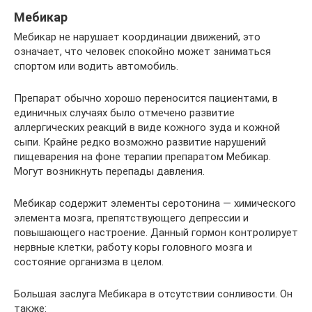
Мебикар
Мебикар не нарушает координации движений, это
означает, что человек спокойно может заниматься
спортом или водить автомобиль.
Препарат обычно хорошо переносится пациентами, в
единичных случаях было отмечено развитие
аллергических реакций в виде кожного зуда и кожной
сыпи. Крайне редко возможно развитие нарушений
пищеварения на фоне терапии препаратом Мебикар.
Могут возникнуть перепады давления.
Мебикар содержит элементы серотонина — химического
элемента мозга, препятствующего депрессии и
повышающего настроение. Данный гормон контролирует
нервные клетки, работу коры головного мозга и
состояние организма в целом.
Большая заслуга Мебикара в отсутствии сонливости. Он
также: