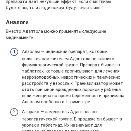
препарата дает нехудший эффект. Если счастливы
будете вы, то и люди вокруг будут счастливы!
Аналоги
Вместо Адаптола можно применять следующие
медикаменты:
Алзолам — индийский препарат, который
является заменителем Адаптола по клинико-
фармакологической группе. Препарат бывает в
таблетках, которые прописывают для лечения
неврозоподобных, невротических и панических
расстройств у взрослых. Транквилизатор может
стать причиной врожденных пороков у ребенка,
если женщина во время беременности принимала
Алзолам особенно в I триместре.
Атаракс — заменитель Адаптола по
терапевтической группе. В продаже он бывает в
уколах и таблетках. Их назначают для