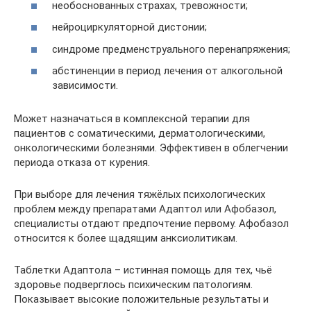
необоснованных страхах, тревожности;
нейроциркуляторной дистонии;
синдроме предменструального перенапряжения;
абстиненции в период лечения от алкогольной
зависимости.
Может назначаться в комплексной терапии для
пациентов с соматическими, дерматологическими,
онкологическими болезнями. Эффективен в облегчении
периода отказа от курения.
При выборе для лечения тяжёлых психологических
проблем между препаратами Адаптол или Афобазол,
специалисты отдают предпочтение первому. Афобазол
относится к более щадящим анксиолитикам.
Таблетки Адаптола – истинная помощь для тех, чьё
здоровье подверглось психическим патологиям.
Показывает высокие положительные результаты и