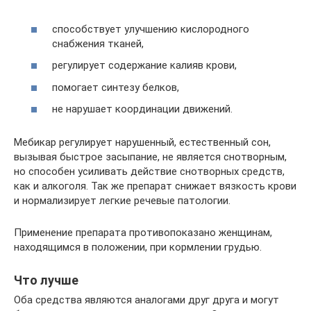
способствует улучшению кислородного
снабжения тканей,
регулирует содержание калияв крови,
помогает синтезу белков,
не нарушает координации движений.
Мебикар регулирует нарушенный, естественный сон,
вызывая быстрое засыпание, не является снотворным,
но способен усиливать действие снотворных средств,
как и алкоголя. Так же препарат снижает вязкость крови
и нормализирует легкие речевые патологии.
Применение препарата противопоказано женщинам,
находящимся в положении, при кормлении грудью.
Что лучше
Оба средства являются аналогами друг друга и могут