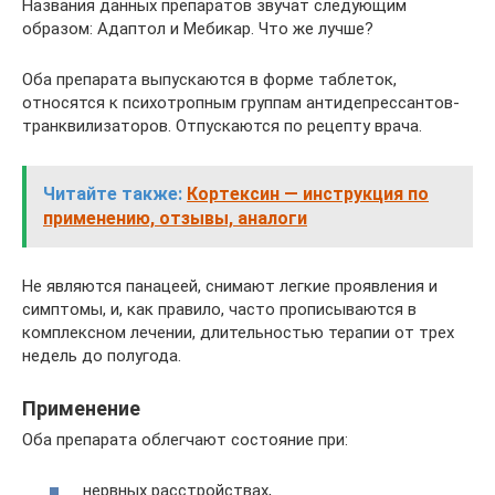
Названия данных препаратов звучат следующим
образом: Адаптол и Мебикар. Что же лучше?
Оба препарата выпускаются в форме таблеток,
относятся к психотропным группам антидепрессантов-
транквилизаторов. Отпускаются по рецепту врача.
Читайте также:
Кортексин — инструкция по
применению, отзывы, аналоги
Не являются панацеей, снимают легкие проявления и
симптомы, и, как правило, часто прописываются в
комплексном лечении, длительностью терапии от трех
недель до полугода.
Применение
Оба препарата облегчают состояние при:
нервных расстройствах,