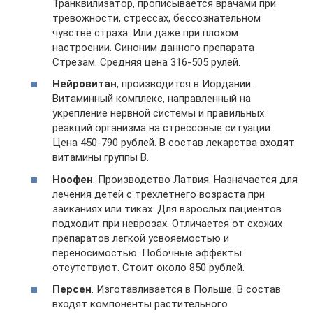
Транквилизатор, прописывается врачами при
тревожности, стрессах, бессознательном
чувстве страха. Или даже при плохом
настроении. Синоним данного препарата
Стрезам. Средняя цена 316-505 рулей.
Нейровитан
, производится в Иордании.
Витаминный комплекс, направленный на
укрепление нервной системы и правильных
реакций организма на стрессовые ситуации.
Цена 450-790 рублей. В состав лекарства входят
витамины группы В.
Ноофен
. Производство Латвия. Назначается для
лечения детей с трехлетнего возраста при
заиканиях или тиках. Для взрослых пациентов
подходит при неврозах. Отличается от схожих
препаратов легкой усвояемостью и
переносимостью. Побочные эффекты
отсутствуют. Стоит около 850 рублей.
Персен
. Изготавливается в Польше. В состав
входят компоненты растительного