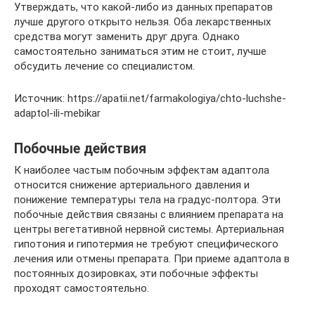
Утверждать, что какой-либо из данных препаратов
лучше другого открыто нельзя. Оба лекарственных
средства могут заменить друг друга. Однако
самостоятельно заниматься этим не стоит, лучше
обсудить лечение со специалистом.
Источник: https://apatii.net/farmakologiya/chto-luchshe-
adaptol-ili-mebikar
Побочные действия
К наиболее частым побочным эффектам адаптола
относится снижение артериального давления и
понижение температуры тела на градус-полтора. Эти
побочные действия связаны с влиянием препарата на
центры вегетативной нервной системы. Артериальная
гипотония и гипотермия не требуют специфического
лечения или отмены препарата. При приеме адаптола в
постоянных дозировках, эти побочные эффекты
проходят самостоятельно.