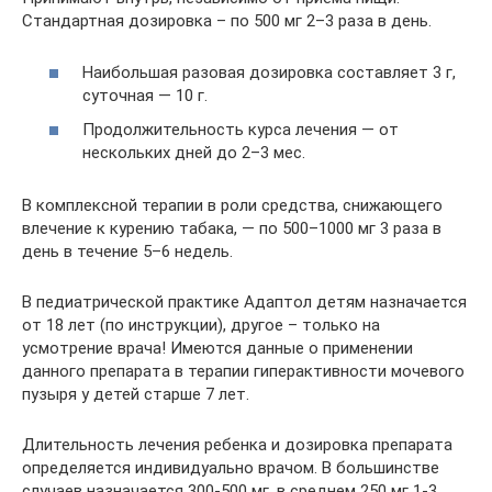
Стандартная дозировка – по 500 мг 2–3 раза в день.
Наибольшая разовая дозировка составляет 3 г,
суточная — 10 г.
Продолжительность курса лечения — от
нескольких дней до 2–3 мес.
В комплексной терапии в роли средства, снижающего
влечение к курению табака, — по 500–1000 мг 3 раза в
день в течение 5–6 недель.
В педиатрической практике Адаптол детям назначается
от 18 лет (по инструкции), другое – только на
усмотрение врача! Имеются данные о применении
данного препарата в терапии гиперактивности мочевого
пузыря у детей старше 7 лет.
Длительность лечения ребенка и дозировка препарата
определяется индивидуально врачом. В большинстве
случаев назначается 300-500 мг, в среднем 250 мг 1-3