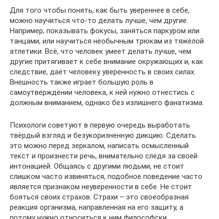
Для того чтобы понять, как быть увереннее в себе,
можно научиться что-то делать лучше, чем другие.
Например, показывать фокусы, заняться паркуром или
танцами, или научиться необычным трюкам из тяжёлой
атлетики. Всё, что человек умеет делать лучше, чем
другие притягивает к себе внимание окружающих и, как
следствие, даёт человеку уверенность в своих силах.
Внешность также играет большую роль в
самоутверждении человека, к ней нужно отнестись с
должным вниманием, однако без излишнего фанатизма.
Психологи советуют в первую очередь выработать
твёрдый взгляд и безукоризненную дикцию. Сделать
это можно перед зеркалом, написать осмысленный
текст и произнести речь, внимательно следя за своей
интонацией. Общаясь с другими людьми, не стоит
слишком часто извиняться, подобное поведение часто
является признаком неуверенности в себе. Не стоит
бояться своих страхов. Страхи – это своеобразная
реакция организма, направленная на его защиту, а
потому нужно относиться к ним философски.