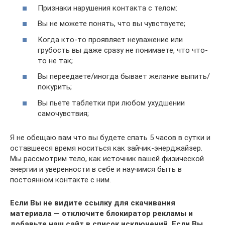
Признаки нарушения контакта с телом:
Вы не можете понять, что вы чувствуете;
Когда кто-то проявляет неуважение или
грубость вы даже сразу не понимаете, что что-
то не так;
Вы переедаете/иногда бывает желание выпить/
покурить;
Вы пьете таблетки при любом ухудшении
самочувствия;
Я не обещаю вам что вы будете спать 5 часов в сутки и
оставшееся время носиться как зайчик-энерджайзер.
Мы рассмотрим тело, как источник вашей физической
энергии и уверенности в себе и научимся быть в
постоянном контакте с ним.
Если Вы не видите ссылку для скачивания
материала — отключите блокиратор рекламы и
добавьте наш сайт в список исключений. Если Вы