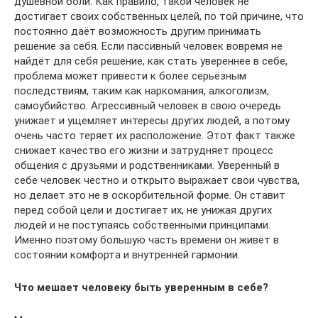
душевной боли. Как правило, такой человек не
достигает своих собственных целей, по той причине, что
постоянно даёт возможность другим принимать
решение за себя. Если пассивный человек вовремя не
найдёт для себя решение, как стать увереннее в себе,
проблема может привести к более серьёзным
последствиям, таким как наркомания, алкоголизм,
самоубийство. Агрессивный человек в свою очередь
унижает и ущемляет интересы других людей, а потому
очень часто теряет их расположение. Этот факт также
снижает качество его жизни и затрудняет процесс
общения с друзьями и родственниками. Уверенный в
себе человек честно и открыто выражает свои чувства,
но делает это не в оскорбительной форме. Он ставит
перед собой цели и достигает их, не унижая других
людей и не поступаясь собственными принципами.
Именно поэтому большую часть времени он живёт в
состоянии комфорта и внутренней гармонии.
Что мешает человеку быть уверенным в себе?