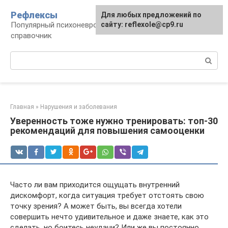
Перейти
Рефлексы
Для любых предложений по
к
Популярный психоневрологический
сайту: reflexole@cp9.ru
контенту
справочник
Поиск:
Главная
»
Нарушения и заболевания
Уверенность тоже нужно тренировать: топ-30
рекомендаций для повышения самооценки
Часто ли вам приходится ощущать внутренний
дискомфорт, когда ситуация требует отстоять свою
точку зрения? А может быть, вы всегда хотели
совершить нечто удивительное и даже знаете, как это
сделать, но боитесь неудачи? Или же вы постоянно