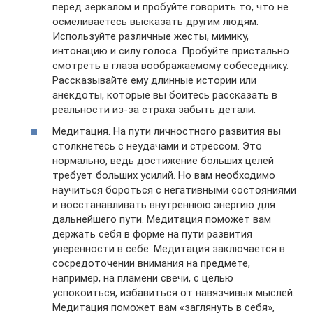
перед зеркалом и пробуйте говорить то, что не
осмеливаетесь высказать другим людям.
Используйте различные жесты, мимику,
интонацию и силу голоса. Пробуйте пристально
смотреть в глаза воображаемому собеседнику.
Рассказывайте ему длинные истории или
анекдоты, которые вы боитесь рассказать в
реальности из-за страха забыть детали.
Медитация. На пути личностного развития вы
столкнетесь с неудачами и стрессом. Это
нормально, ведь достижение больших целей
требует больших усилий. Но вам необходимо
научиться бороться с негативными состояниями
и восстанавливать внутреннюю энергию для
дальнейшего пути. Медитация поможет вам
держать себя в форме на пути развития
уверенности в себе. Медитация заключается в
сосредоточении внимания на предмете,
например, на пламени свечи, с целью
успокоиться, избавиться от навязчивых мыслей.
Медитация поможет вам «заглянуть в себя»,