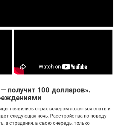
 — получит 100 долларов».
убеждениями
ицы появились страх вечером ложиться спать и
йдет следующая ночь. Расстройства по поводу
ь, а страдания, в свою очередь, только