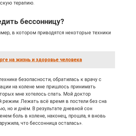
скую терапию.
едить бессонницу?
мер, в котором приводятся некоторые техники
рге на жизнь и здоровье человека
технике безопасности, обратилась к врачу с
рации на колене мне пришлось принимать
оторых мне хотелось спать. Мой доктор
 режим. Лежать всё время в постели без сна
ью, но и днём. В результате дневной сон
енем боль в колене, наконец, прошла, я вновь
аружила, что бессонница осталась».