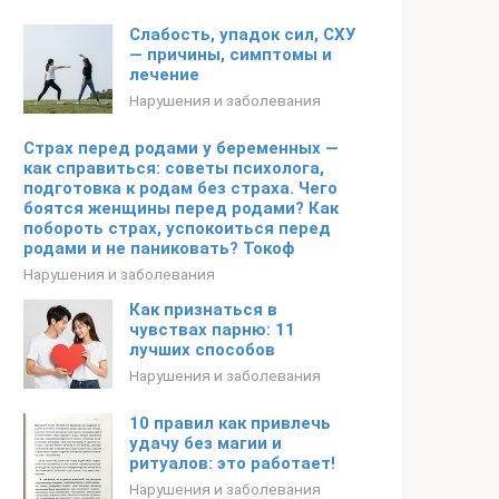
Слабость, упадок сил, СХУ
— причины, симптомы и
лечение
Нарушения и заболевания
Страх перед родами у беременных —
как справиться: советы психолога,
подготовка к родам без страха. Чего
боятся женщины перед родами? Как
побороть страх, успокоиться перед
родами и не паниковать? Токоф
Нарушения и заболевания
Как признаться в
чувствах парню: 11
лучших способов
Нарушения и заболевания
10 правил как привлечь
удачу без магии и
ритуалов: это работает!
Нарушения и заболевания