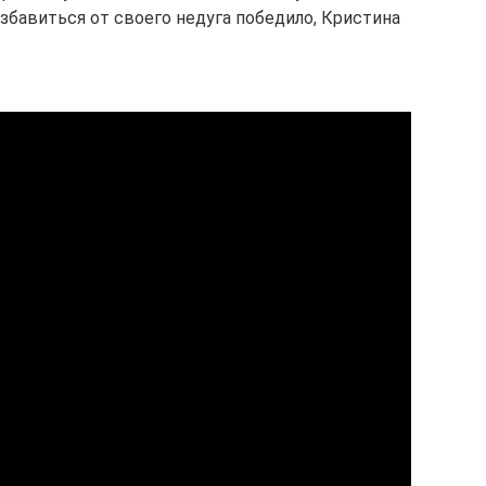
збавиться от своего недуга победило, Кристина