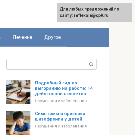
Для любых предложений по
сайту: reflexole@cp9.ru
а
Лечение
Другое
Поиск:
Подробный гид по
выгоранию на работе: 14
действенных советов
Нарушения и заболевания
Симптомы и признаки
шизофрении у детей
Нарушения и заболевания