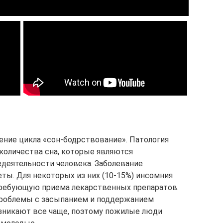
ние цикла «сон-бодрствование». Патология
количества сна, которые являются
деятельности человека. Заболевание
еты. Для некоторых из них (10-15%) инсомния
требующую приема лекарственных препаратов.
 проблемы с засыпанием и поддержанием
озникают все чаще, поэтому пожилые люди