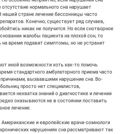
е отсутствие нормального сна нарушает
В нашей стране лечение бессонницы часто
епаратов. Конечно, существует ряд случаев,
бойтись никак не получится. Но если снотворное
основании жалобы пациента на плохой сон, то
ь на время подавит симптомы, но не устранит
меют иной возможности хоть как-то помочь
 время стандартного амбулаторного приема часто
с причинами, вызвавшими нарушение сна. Во-
 больниц просто нет специалистов,
ается нехватка знаний о диагностике и лечении
ередко оказываются не в состоянии поставить
вное лечение.
. Американские и европейские врачи-сомнологи
и хронических нарушениях сна рассматривают так