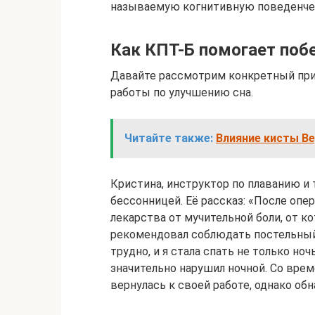
называемую когнитивную поведенче
Как КПТ-Б помогает поб
Давайте рассмотрим конкретный при
работы по улучшению сна.
Читайте также:
Влияние кисты Ве
Кристина, инструктор по плаванию и 
бессонницей. Её рассказ: «После опе
лекарства от мучительной боли, от к
рекомендовал соблюдать постельный
трудно, и я стала спать не только ноч
значительно нарушил ночной. Со врем
вернулась к своей работе, однако обн