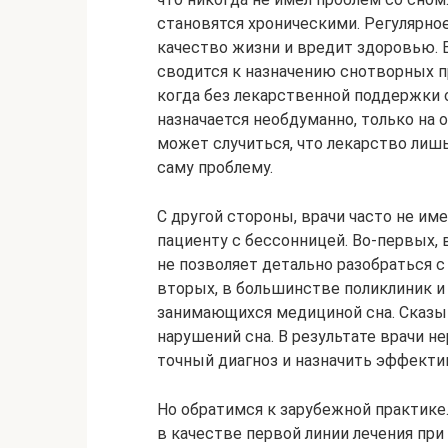
становятся хроническими. Регулярно
качество жизни и вредит здоровью. 
сводится к назначению снотворных пр
когда без лекарственной поддержки о
назначается необдуманно, только на 
может случиться, что лекарство лиш
саму проблему.
С другой стороны, врачи часто не и
пациенту с бессонницей. Во-первых,
не позволяет детально разобраться 
вторых, в большинстве поликлиник и
занимающихся медициной сна. Сказыв
нарушений сна. В результате врачи н
точный диагноз и назначить эффекти
Но обратимся к зарубежной практике
в качестве первой линии лечения пр