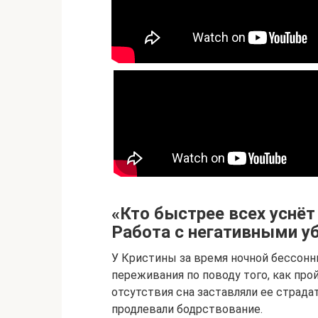
«Кто быстрее всех уснёт
Работа с негативными 
У Кристины за время ночной бессонн
переживания по поводу того, как про
отсутствия сна заставляли ее страдат
продлевали бодрствование.