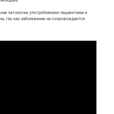
 молодые.
ание патологии, употребляемое пациентами и
ым, так как заболевание не сопровождается