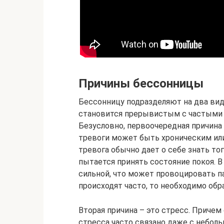
Причины бессонницы
Бессонницу подразделяют на два вида
становится прерывистым с частыми 
Безусловно, первоочередная причина
тревоги может быть хроническим или
тревога обычно дает о себе знать тог
пытается принять состояние покоя. 
сильной, что может провоцировать па
происходят часто, то необходимо обра
Вторая причина – это стресс. Причем
стресса часто связано даже с небол