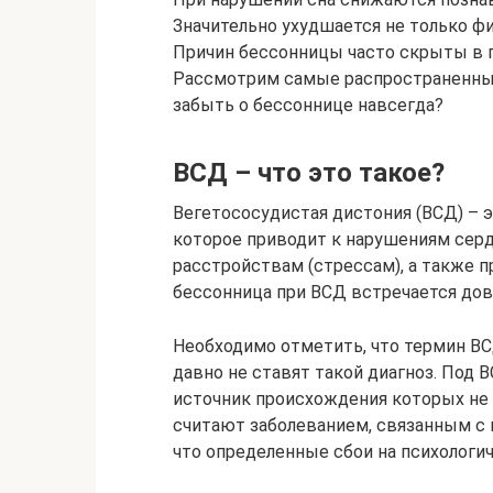
Значительно ухудшается не только фи
Причин бессонницы часто скрыты в п
Рассмотрим самые распространенные
забыть о бессоннице навсегда?
ВСД – что это такое?
Вегетососудистая дистония (ВСД) – 
которое приводит к нарушениям сер
расстройствам (стрессам), а также 
бессонница при ВСД встречается дов
Необходимо отметить, что термин ВС
давно не ставят такой диагноз. Под
источник происхождения которых не у
считают заболеванием, связанным с 
что определенные сбои на психологи