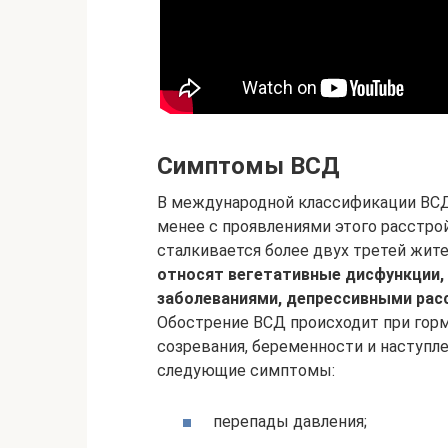
Симптомы ВСД
В международной классификации ВСД 
менее с проявлениями этого расстро
сталкивается более двух третей жит
относят вегетативные дисфункции,
заболеваниями, депрессивными ра
Обострение ВСД происходит при горм
созревания, беременности и наступл
следующие симптомы:
перепады давления;