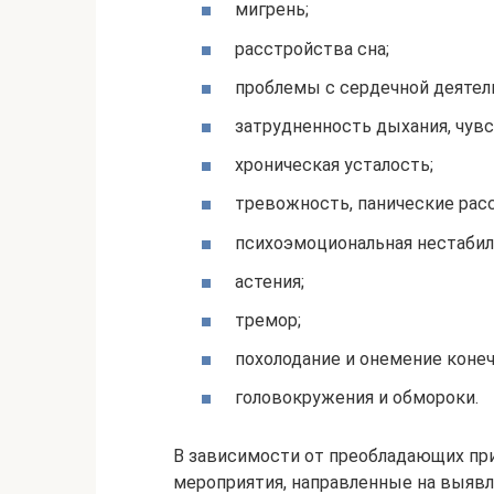
мигрень;
расстройства сна;
проблемы с сердечной деятел
затрудненность дыхания, чувс
хроническая усталость;
тревожность, панические рас
психоэмоциональная нестабил
астения;
тремор;
похолодание и онемение конеч
головокружения и обмороки.
В зависимости от преобладающих пр
мероприятия, направленные на выявл