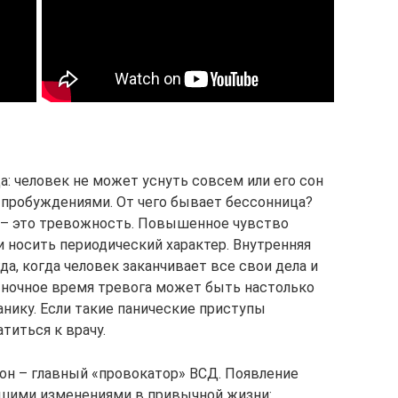
: человек не может уснуть совсем или его сон
пробуждениями. От чего бывает бессонница?
 – это тревожность. Повышенное чувство
 носить периодический характер. Внутренняя
да, когда человек заканчивает все свои дела и
В ночное время тревога может быть настолько
нику. Если такие панические приступы
титься к врачу.
 он – главный «провокатор» ВСД. Появление
ьшими изменениями в привычной жизни: