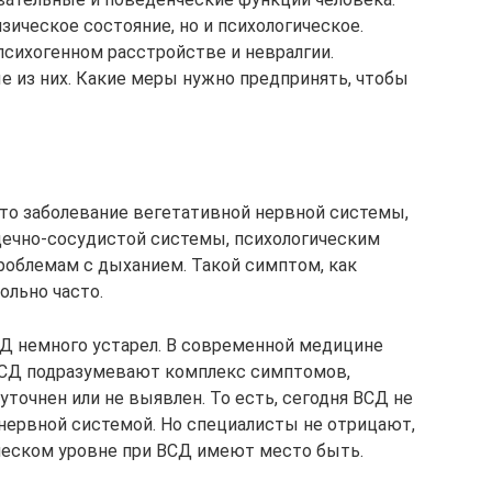
зическое состояние, но и психологическое.
сихогенном расстройстве и невралгии.
 из них. Какие меры нужно предпринять, чтобы
это заболевание вегетативной нервной системы,
дечно-сосудистой системы, психологическим
проблемам с дыханием. Такой симптом, как
ольно часто.
Д немного устарел. В современной медицине
 ВСД подразумевают комплекс симптомов,
точнен или не выявлен. То есть, сегодня ВСД не
нервной системой. Но специалисты не отрицают,
ческом уровне при ВСД имеют место быть.