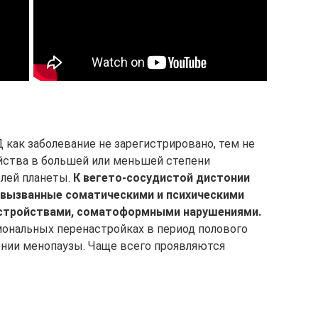
как заболевание не зарегистрировано, тем не
йства в большей или меньшей степени
елей планеты.
К вегето-сосудистой дистонии
 вызванные соматическими и психическими
сстройствами, соматоформными нарушениями.
ональных перенастройках в период полового
ении менопаузы. Чаще всего проявляются