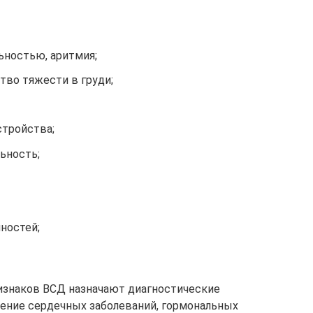
ьностью, аритмия;
тво тяжести в груди;
стройства;
ьность;
ностей;
изнаков ВСД назначают диагностические
ение сердечных заболеваний, гормональных