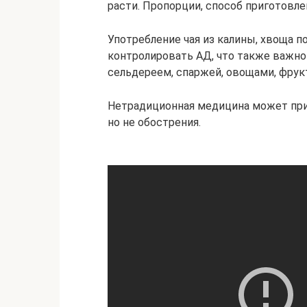
расти. Пропорции, способ приготовле
Употребление чая из калины, хвоща п
контролировать АД, что также важно
сельдереем, спаржей, овощами, фрук
Нетрадиционная медицина может при
но не обострения.