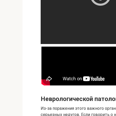
Неврологической патоло
Из-за поражения этого важного орга
серьезных недугов. Если говорить о 