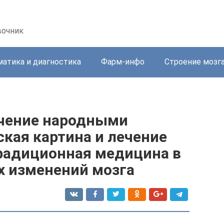
вочник
атика и диагностика
Фарм-инфо
Строение мозг
ечение народными
кая картина и лечение
радиционная медицина в
х изменений мозга