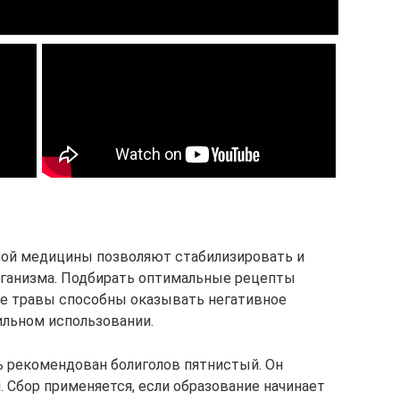
ой медицины позволяют стабилизировать и
рганизма. Подбирать оптимальные рецепты
ие травы способны оказывать негативное
ильном использовании.
 рекомендован болиголов пятнистый. Он
й. Сбор применяется, если образование начинает