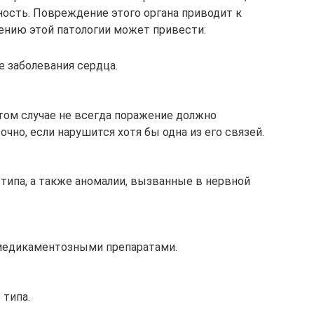
ость. Повреждение этого органа приводит к
ению этой патологии может привести:
е заболевания сердца.
том случае не всегда поражение должно
чно, если нарушится хотя бы одна из его связей.
типа, а также аномалии, вызванные в нервной
едикаментозными препаратами.
 типа.