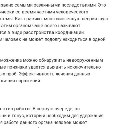
звано самыми различными последствиями. Это
тически со всеми частями человеческого
истемы. Как правило, многочисленную неприятную
 этим органом чаще всего называют
тся в виде расстройства координации,
ом человек не может подолгу находиться в одной
 мозжечка можно обнаружить невооруженным
тые признаки удается выявить исключительно
ых проб. Эффективность лечения данных
новения поражений.
ство работы. В первую очередь, он
ный тонус, который необходим для удержания
ря работе данного органа человек может