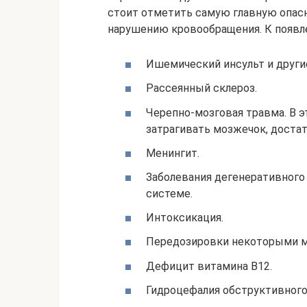
стоит отметить самую главную опасн
нарушению кровообращения. К появл
Ишемический инсульт и други
Рассеянный склероз.
Черепно-мозговая травма. В э
затрагивать мозжечок, достато
Менингит.
Заболевания дегенеративного 
системе.
Интоксикация.
Передозировки некоторыми м
Дефицит витамина B12.
Гидроцефалия обструктивного