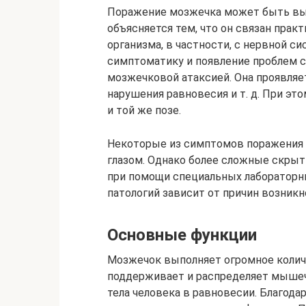
Поражение мозжечка может быть вы
объясняется тем, что он связан прак
организма, в частности, с нервной с
симптоматику и появление проблем с
мозжечковой атаксией. Она проявляе
нарушения равновесия и т. д. При эт
и той же позе.
Некоторые из симптомов поражения
глазом. Однако более сложные скры
при помощи специальных лабораторн
патологий зависит от причин возник
Основные функции
Мозжечок выполняет огромное количе
поддерживает и распределяет мышеч
тела человека в равновесии. Благода