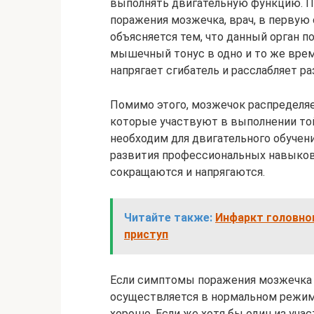
выполнять двигательную функцию. По
поражения мозжечка, врач, в первую
объясняется тем, что данный орган 
мышечный тонус в одно и то же время
напрягает сгибатель и расслабляет ра
Помимо этого, мозжечок распределя
которые участвуют в выполнении той 
необходим для двигательного обучени
развития профессиональных навыков
сокращаются и напрягаются.
Читайте также:
Инфаркт головно
приступ
Если симптомы поражения мозжечка 
осуществляется в нормальном режиме
хорошо. Если же хотя бы один из учас