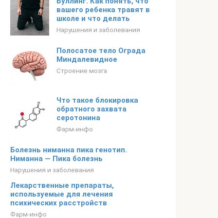
Буллинг. Как понять, что
вашего ребенка травят в
школе и что делать
Нарушения и заболевания
Полосатое тело Ограда
Миндалевидное
Строение мозга
Что такое блокировка
обратного захвата
серотонина
Фарм-инфо
Болезнь ниманна пика генотип.
Ниманна — Пика болезнь
Нарушения и заболевания
Лекарственные препараты,
используемые для лечения
психических расстройств
Фарм-инфо