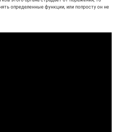
ять определенные функции, или попросту он не