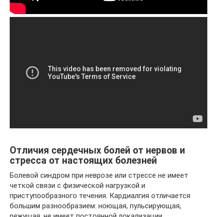
Отличия сердечных болей от нервов и
стресса от настоящих болезней
Болевой синдром при неврозе или стрессе не имеет
четкой связи с физической нагрузкой и
приступообразного течения. Кардиалгия отличается
большим разнообразием: ноющая, пульсирующая,
режущая, не имеет постоянной локализации,