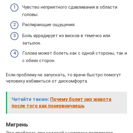
Чувство неприятного сдавливания в области
головы.
Распирающие ощущения.
Боль иррадирует из висков в темечко или
затылок.
Голова может болеть как с одной стороны, так и
с обеих сторон.
Если проблему не запускать, то врачи быстро помогут
человеку избавиться от дискомфорта.
Читайте также:
Почему болит низ живота
после того как понервничаешь
Мигрень
Это проблема, при которой у человека появляется