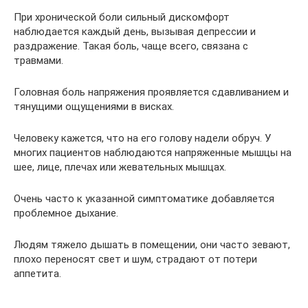
При хронической боли сильный дискомфорт
наблюдается каждый день, вызывая депрессии и
раздражение. Такая боль, чаще всего, связана с
травмами.
Головная боль напряжения проявляется сдавливанием и
тянущими ощущениями в висках.
Человеку кажется, что на его голову надели обруч. У
многих пациентов наблюдаются напряженные мышцы на
шее, лице, плечах или жевательных мышцах.
Очень часто к указанной симптоматике добавляется
проблемное дыхание.
Людям тяжело дышать в помещении, они часто зевают,
плохо переносят свет и шум, страдают от потери
аппетита.