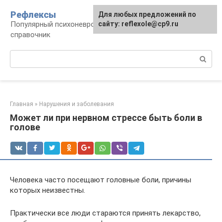
Перейти
Рефлексы
Для любых предложений по
к
Популярный психоневрологический
сайту: reflexole@cp9.ru
контенту
справочник
Поиск:
Главная
»
Нарушения и заболевания
Может ли при нервном стрессе быть боли в
голове
Человека часто посещают головные боли, причины
которых неизвестны.
Практически все люди стараются принять лекарство,