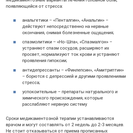
Медикаментозные варианты лечения головной боли,
появляющейся от стресса:
анальгетики – «Пенталгин», «Анальгин» –
действуют непосредственно на нервные
окончания, снимая болезненные ощущения;
спазмолитики – «Но-Шпа», «Спазмалгон» –
устраняют спазм сосудов, расширяют их
просвет, нормализуют ток крови и устраняют
проявления гипоксии;
антидепрессанты – «Финлепсин», «Амитриптин»
– борются с депрессией и другими проявлениями
стресса;
успокоительные – препараты натурального и
химического происхождения, которые
расслабляют нервную систему.
Сроки медикаментозной терапии устанавливаются
врачом и могут составлять от 2 недель до 2-3 месяцев.
Не стоит отказываться от приема прописанных