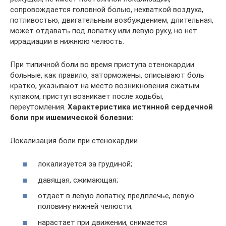
сопровождается головной болью, нехваткой воздуха,
потливостью, двигательным возбуждением, длительная,
может отдавать под лопатку или левую руку, но нет
иррадиации в нижнюю челюсть.
При типичной боли во время приступа стенокардии
больные, как правило, заторможены, описывают боль
кратко, указывают на место возникновения сжатым
кулаком, приступ возникает после ходьбы,
переутомления.
Характеристика истинной сердечной
боли при ишемической болезни:
Локализация боли при стенокардии
локализуется за грудиной;
давящая, сжимающая;
отдает в левую лопатку, предплечье, левую
половину нижней челюсти;
нарастает при движении, снимается