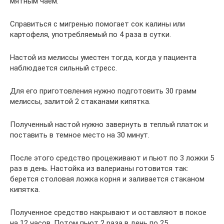
мятным чаем.
Справиться с мигренью помогает сок калины или
картофеля, употребляемый по 4 раза в сутки.
Настой из мелиссы уместен тогда, когда у пациента
наблюдается сильный стресс.
Для его приготовления нужно подготовить 30 грамм
мелиссы, залитой 2 стаканами кипятка.
Полученный настой нужно завернуть в теплый платок и
поставить в темное место на 30 минут.
После этого средство процеживают и пьют по 3 ложки 5
раз в день. Настойка из валерианы готовится так:
берется столовая ложка корня и заливается стаканом
кипятка.
Полученное средство накрывают и оставляют в покое
на 12 часов. Потом пьют 2 раза в день по 25