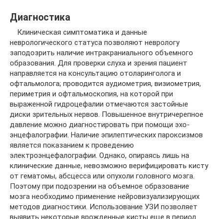
Диагностика
Клиническая симптоматика и данные
неврологического статуса позволяют неврологу
заподозрить наличие интракраниального объемного
образования. Для проверки слуха и зрения пациент
направляется на консультацию отоларинголога и
офтальмолога; проводится аудиометрия, визиометрия,
периметрия и офтальмоскопия, на которой при
выраженной гидроцефалии отмечаются застойные
диски зрительных нервов. Повышенное внутричерепное
давление можно диагностировать при помощи эхо-
энцефалографии. Наличие эпилептических пароксизмов
является показанием к проведению
электроэнцефалографии. Однако, опираясь лишь на
клинические данные, невозможно верифицировать кисту
от гематомы, абсцесса или опухоли головного мозга.
Поэтому при подозрении на объемное образование
мозга необходимо применение нейровизуализирующих
методов диагностики. Использование УЗИ позволяет
выявить некоторые врожденные кисты еще в период