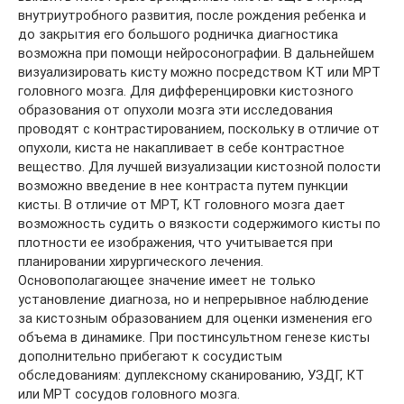
внутриутробного развития, после рождения ребенка и
до закрытия его большого родничка диагностика
возможна при помощи нейросонографии. В дальнейшем
визуализировать кисту можно посредством КТ или МРТ
головного мозга. Для дифференцировки кистозного
образования от опухоли мозга эти исследования
проводят с контрастированием, поскольку в отличие от
опухоли, киста не накапливает в себе контрастное
вещество. Для лучшей визуализации кистозной полости
возможно введение в нее контраста путем пункции
кисты. В отличие от МРТ, КТ головного мозга дает
возможность судить о вязкости содержимого кисты по
плотности ее изображения, что учитывается при
планировании хирургического лечения.
Основополагающее значение имеет не только
установление диагноза, но и непрерывное наблюдение
за кистозным образованием для оценки изменения его
объема в динамике. При постинсультном генезе кисты
дополнительно прибегают к сосудистым
обследованиям: дуплексному сканированию, УЗДГ, КТ
или МРТ сосудов головного мозга.