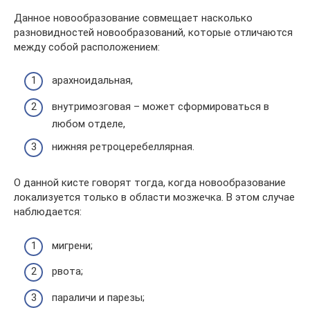
Данное новообразование совмещает насколько
разновидностей новообразований, которые отличаются
между собой расположением:
арахноидальная,
внутримозговая – может сформироваться в
любом отделе,
нижняя ретроцеребеллярная.
О данной кисте говорят тогда, когда новообразование
локализуется только в области мозжечка. В этом случае
наблюдается:
мигрени;
рвота;
параличи и парезы;