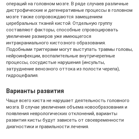
операций на головном мозге. В ряде случаев различные
дистрофические и дегенеративные процессы в головном
мозге также сопровождаются замещением
церебральных тканей кистой. Отдельную группу
составляют факторы, способные спровоцировать
увеличение размеров уже имеющегося
интракраниального кистозного образования.
Подобными триггерами могут выступать травмы головы,
нейроинфекции, воспалительные внутричерепные
процессы, сосудистые нарушения (инсульты,
затруднение венозного оттока из полости черепа),
гидроцефалия.
Варианты развития
Чаще всего киста не нарушает деятельность головного
мозга. В случае увеличения объема новообразования и
появления неврологических отклонений, варианты
развития кисты будут зависеть от своевременности
диагностики и правильности лечения.