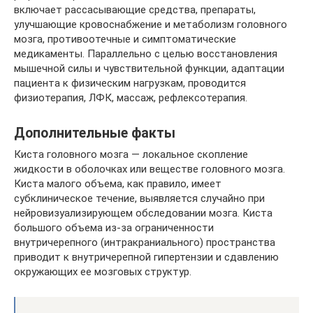
включает рассасывающие средства, препараты,
улучшающие кровоснабжение и метаболизм головного
мозга, противоотечные и симптоматические
медикаменты. Параллельно с целью восстановления
мышечной силы и чувствительной функции, адаптации
пациента к физическим нагрузкам, проводится
физиотерапия, ЛФК, массаж, рефлексотерапия.
Дополнительные факты
Киста головного мозга — локальное скопление
жидкости в оболочках или веществе головного мозга.
Киста малого объема, как правило, имеет
субклиническое течение, выявляется случайно при
нейровизуализирующем обследовании мозга. Киста
большого объема из-за ограниченности
внутричерепного (интракраниального) пространства
приводит к внутричерепной гипертензии и сдавлению
окружающих ее мозговых структур.