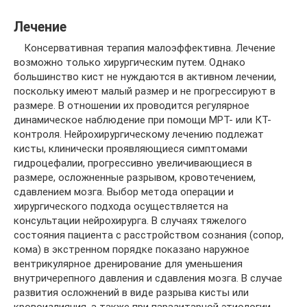
Лечение
Консервативная терапия малоэффективна. Лечение
возможно только хирургическим путем. Однако
большинство кист не нуждаются в активном лечении,
поскольку имеют малый размер и не прогрессируют в
размере. В отношении их проводится регулярное
динамическое наблюдение при помощи МРТ- или КТ-
контроля. Нейрохирургическому лечению подлежат
кисты, клинически проявляющиеся симптомами
гидроцефалии, прогрессивно увеличивающиеся в
размере, осложненные разрывом, кровотечением,
сдавлением мозга. Выбор метода операции и
хирургического подхода осуществляется на
консультации нейрохирурга. В случаях тяжелого
состояния пациента с расстройством сознания (сопор,
кома) в экстренном порядке показано наружное
вентрикулярное дренирование для уменьшения
внутричерепного давления и сдавления мозга. В случае
развития осложнений в виде разрыва кисты или