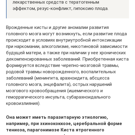
лекарственных средств с тератогенным
эффектом, резус-конфликт, гипоксию плода.
Врожденные кисты и другие аномалии развития
головного мозга могут возникнуть, если развитие плода
происходит в условиях внутриутробной интоксикации
при наркомании, алкоголизме, никотиновой зависимости
будущей матери, а также при наличии у нее хронических
декомпенсированных заболеваний. Приобретенная киста
формируется вследствие черепно-мозговой травмы,
родовой травмы новорожденного, воспалительных
заболеваний (менингита, арахноидита, абсцесса
головного мозга, энцефалита), острых нарушений
мозгового кровообращения (ишемического и
геморрагического инсульта, субарахноидального
кровоизлияния).
Она может иметь паразитарную этиологию,
например, при эхинококкозе, церебральной форме
тениоза, парагонимозе Киста ятрогенного