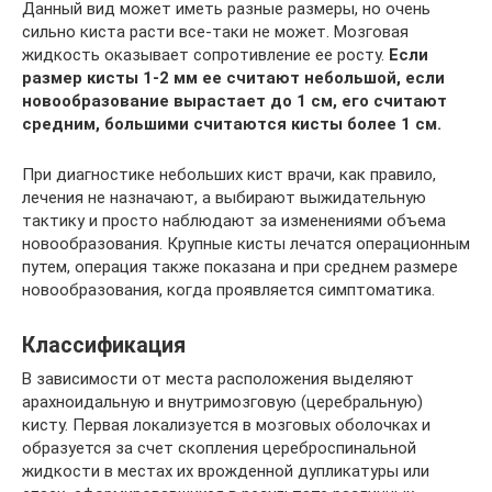
Данный вид может иметь разные размеры, но очень
сильно киста расти все-таки не может. Мозговая
жидкость оказывает сопротивление ее росту.
Если
размер кисты 1-2 мм ее считают небольшой, если
новообразование вырастает до 1 см, его считают
средним, большими считаются кисты более 1 см.
При диагностике небольших кист врачи, как правило,
лечения не назначают, а выбирают выжидательную
тактику и просто наблюдают за изменениями объема
новообразования. Крупные кисты лечатся операционным
путем, операция также показана и при среднем размере
новообразования, когда проявляется симптоматика.
Классификация
В зависимости от места расположения выделяют
арахноидальную и внутримозговую (церебральную)
кисту. Первая локализуется в мозговых оболочках и
образуется за счет скопления цереброспинальной
жидкости в местах их врожденной дупликатуры или