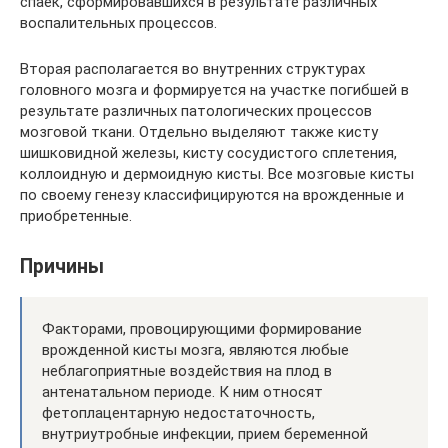
спаек, сформировавшихся в результате различных
воспалительных процессов.
Вторая располагается во внутренних структурах
головного мозга и формируется на участке погибшей в
результате различных патологических процессов
мозговой ткани. Отдельно выделяют также кисту
шишковидной железы, кисту сосудистого сплетения,
коллоидную и дермоидную кисты. Все мозговые кисты
по своему генезу классифицируются на врожденные и
приобретенные.
Причины
Факторами, провоцирующими формирование
врожденной кисты мозга, являются любые
неблагоприятные воздействия на плод в
антенатальном периоде. К ним относят
фетоплацентарную недостаточность,
внутриутробные инфекции, прием беременной