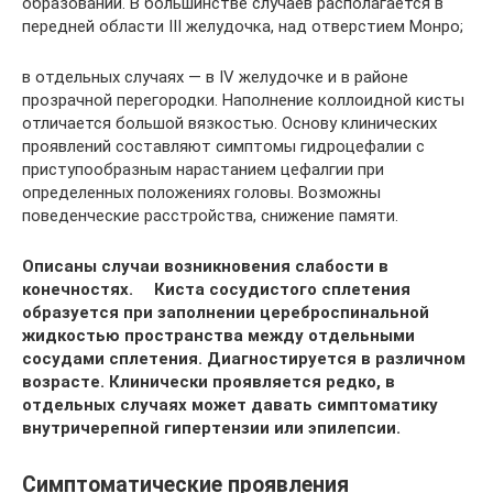
образований. В большинстве случаев располагается в
передней области III желудочка, над отверстием Монро;
в отдельных случаях — в IV желудочке и в районе
прозрачной перегородки. Наполнение коллоидной кисты
отличается большой вязкостью. Основу клинических
проявлений составляют симптомы гидроцефалии с
приступообразным нарастанием цефалгии при
определенных положениях головы. Возможны
поведенческие расстройства, снижение памяти.
Описаны случаи возникновения слабости в
конечностях. Киста сосудистого сплетения
образуется при заполнении цереброспинальной
жидкостью пространства между отдельными
сосудами сплетения. Диагностируется в различном
возрасте. Клинически проявляется редко, в
отдельных случаях может давать симптоматику
внутричерепной гипертензии или эпилепсии.
Симптоматические проявления