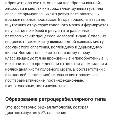
образуется за счет скопления цереброспинальной
жидкости в местах их врожденной дупликатуры или
спаек, сформировавшихся в результате различных
воспалительных процессов. Вторая располагается во
внутренних структурах головного мозга и формируется
на участке погибшей в результате различных
патологических процессов мозговой ткани. Отдельно
выделяют также кисту шишковидной железы, кисту
сосудистого сплетения, коллоидную и дермоидную
кисты. Все мозговые кисты по своему генезу
классифицируются на врожденные и приобретенные. К
исключительно врожденным относятся дермоидная и
коллоидная киста головного мозга. В соответствии с
этиологией среди приобретенных кист различают
посттравматические, постинфекционные,
эхинококковые, постинсультные.
Образование ретроцеребеллярного типа
Это достаточно редкая патология, которая
диагностируется у 5% населения.