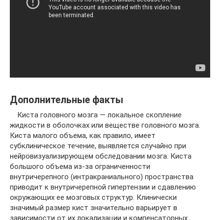
Дополнительные факты
Киста головного мозга — локальное скопление
жидкости в оболочках или веществе головного мозга.
Киста малого объема, как правило, имеет
субклиническое течение, выявляется случайно при
нейровизуализирующем обследовании мозга. Киста
большого объема из-за ограниченности
внутричерепного (интракраниального) пространства
приводит к внутричерепной гипертензии и сдавлению
окружающих ее мозговых структур. Клинически
значимый размер кист значительно варьирует в
зависимости от их локализации и компенсаторных