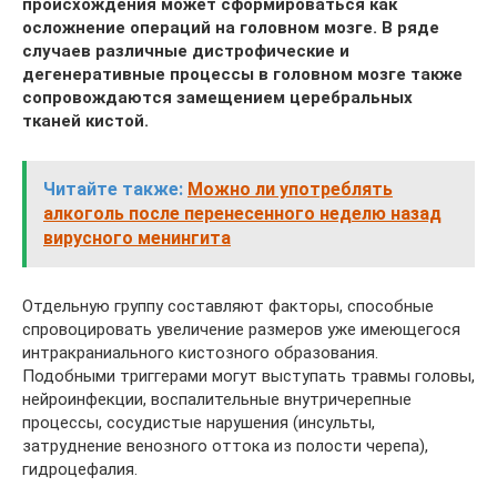
происхождения может сформироваться как
осложнение операций на головном мозге. В ряде
случаев различные дистрофические и
дегенеративные процессы в головном мозге также
сопровождаются замещением церебральных
тканей кистой.
Читайте также:
Можно ли употреблять
алкоголь после перенесенного неделю назад
вирусного менингита
Отдельную группу составляют факторы, способные
спровоцировать увеличение размеров уже имеющегося
интракраниального кистозного образования.
Подобными триггерами могут выступать травмы головы,
нейроинфекции, воспалительные внутричерепные
процессы, сосудистые нарушения (инсульты,
затруднение венозного оттока из полости черепа),
гидроцефалия.