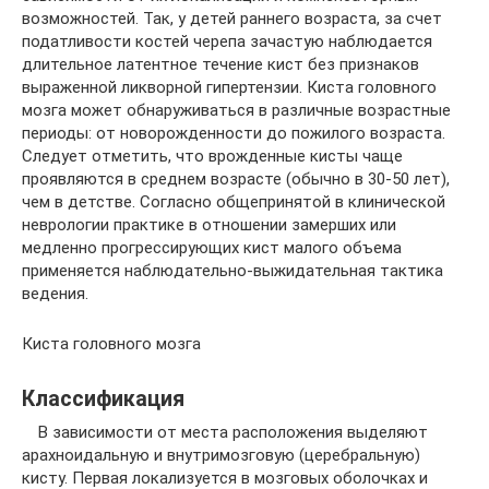
возможностей. Так, у детей раннего возраста, за счет
податливости костей черепа зачастую наблюдается
длительное латентное течение кист без признаков
выраженной ликворной гипертензии. Киста головного
мозга может обнаруживаться в различные возрастные
периоды: от новорожденности до пожилого возраста.
Следует отметить, что врожденные кисты чаще
проявляются в среднем возрасте (обычно в 30-50 лет),
чем в детстве. Согласно общепринятой в клинической
неврологии практике в отношении замерших или
медленно прогрессирующих кист малого объема
применяется наблюдательно-выжидательная тактика
ведения.
Киста головного мозга
Классификация
В зависимости от места расположения выделяют
арахноидальную и внутримозговую (церебральную)
кисту. Первая локализуется в мозговых оболочках и