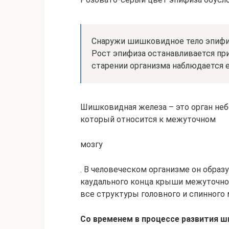
Снаружи шишковидное тело эпифи
Рост эпифиза останавливается при
старении организма наблюдается е
Шишковидная железа – это орган неб
который относится к межуточном
мозгу
. В человеческом организме он образу
каудального конца крыши межуточног
все структуры головного и спинного 
Со временем в процессе развития 