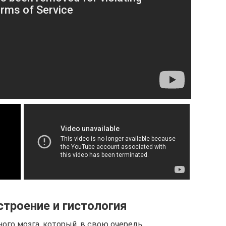
строение и гистология
ого мозга, который, в свою очередь,