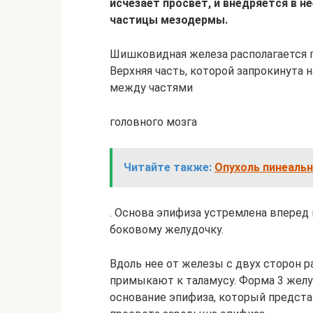
исчезает просвет, и внедряется в 
частицы мезодермы.
Шишковидная железа располагается г
Верхняя часть, которой запрокинута 
между частями
головного мозга
Читайте также:
Опухоль пинеальн
. Основа эпифиза устремлена вперед 
боковому желудочку.
Вдоль нее от железы с двух сторон р
примыкают к таламусу. Форма 3 жел
основание эпифиза, который предста