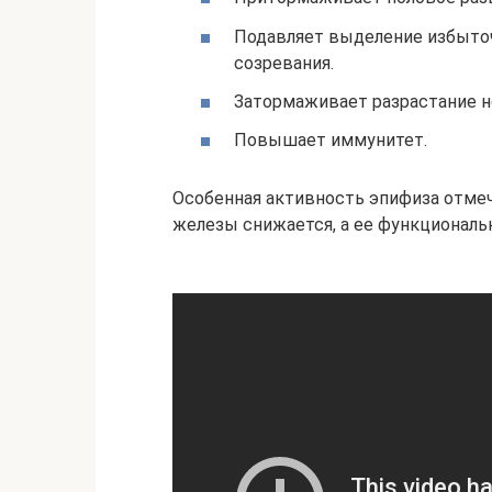
Подавляет выделение избыточ
созревания.
Затормаживает разрастание н
Повышает иммунитет.
Особенная активность эпифиза отмеча
железы снижается, а ее функциональ