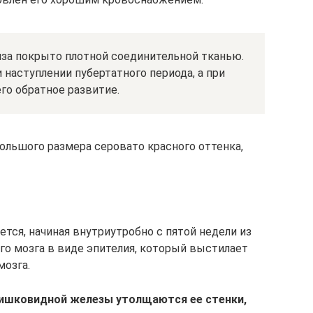
за покрыто плотной соединительной тканью.
 наступлении пубертатного периода, а при
го обратное развитие.
ольшого размера серовато красного оттенка,
ется, начиная внутриутробно с пятой недели из
о мозга в виде эпителия, который выстилает
мозга.
шишковидной железы утолщаются ее стенки,