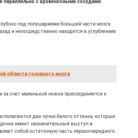
нее параллельно с кровеносными сосудами
лубоко под полушариями большей части мозга.
назад и непосредственно находится в углублениях
ой области головного мозга
и за счет маленькой ножки присоединяется к
асполагаются две пучка белого оттенка, которые
удочка имеет незначительный выступ в
вляет собой остаточную часть первоочередного