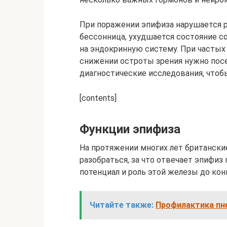
При поражении эпифиза нарушается р
бессонница, ухудшается состояние с
на эндокринную систему. При частых 
снижении остроты зрения нужно пос
диагностические исследования, что
[contents]
Функции эпифиза
На протяжении многих лет британски
разобраться, за что отвечает эпифиз
потенциал и роль этой железы до кон
Читайте также:
Профилактика пн