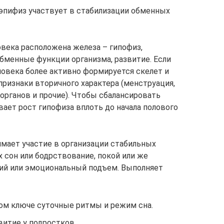
 эпифиз участвует в стабилизации обменных
овека расположена железа – гипофиз,
бменные функции организма, развитие. Если
еловека более активно формируется скелет и
ризнаки вторичного характера (менструация,
органов и прочие). Чтобы сбалансировать
ает рост гипофиза вплоть до начала полового
мает участие в организации стабильных
 сон или бодрствование, покой или же
кий или эмоциональный подъем. Выполняет
ом ключе суточные ритмы и режим сна.
итие у подростков.