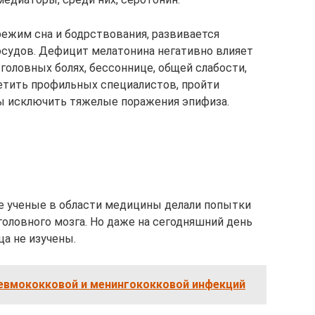
ежим сна и бодрствования, развивается
осудов. Дефицит мелатонина негативно влияет
головных болях, бессоннице, общей слабости,
етить профильных специалистов, пройти
бы исключить тяжелые поражения эпифиза.
е ученые в области медицины делали попытки
 головного мозга. Но даже на сегодняшний день
ца не изучены.
евмококковой и менингококковой инфекций