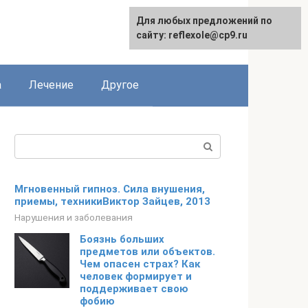
Для любых предложений по
сайту: reflexole@cp9.ru
а
Лечение
Другое
Поиск:
Мгновенный гипноз. Сила внушения,
приемы, техникиВиктор Зайцев, 2013
Нарушения и заболевания
Боязнь больших
предметов или объектов.
Чем опасен страх? Как
человек формирует и
поддерживает свою
фобию