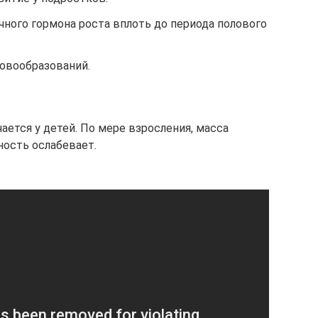
ного гормона роста вплоть до периода полового
овообразований.
ется у детей. По мере взросления, масса
ность ослабевает.