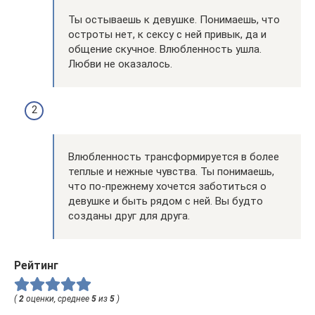
Ты остываешь к девушке. Понимаешь, что
остроты нет, к сексу с ней привык, да и
общение скучное. Влюбленность ушла.
Любви не оказалось.
Влюбленность трансформируется в более
теплые и нежные чувства. Ты понимаешь,
что по-прежнему хочется заботиться о
девушке и быть рядом с ней. Вы будто
созданы друг для друга.
Рейтинг
(
2
оценки, среднее
5
из
5
)