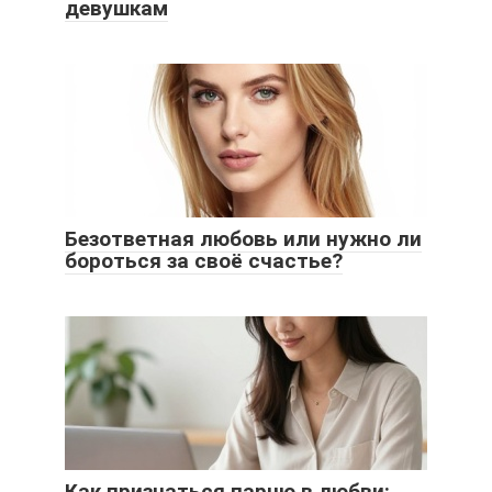
девушкам
Безответная любовь или нужно ли
бороться за своё счастье?
Как признаться парню в любви: