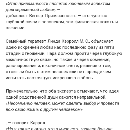
«Этап привязанности является ключевым аспектом
долговременной любви», —
добавляет Вегнер. Привязанность — это чувство
глубокой связи с человеком, чем физическая похоть и
влечение.
Семейный терапевт Линда Кэрролл М. С., объясняет
идею искренней любви как последнюю фазу из пяти
стадий отношений. Пара должна пройти через глубокую
межличностную связь, но также и через сомнения,
разочарование и, в конечном счете, решение о том,
стоит ли быть с этим человек или нет, прежде чем
испытать настоящую, искреннюю любовь.
Примечательно, что оба эксперта отмечают, что идея
одной родственной души кажется неправильной.
«Несомненно человек, может сделать выбор и провести
всю свою жизнь с другим человеком»
, — говорит Кэррол.
«Но я также считаю, что в мире есть гораздо больше