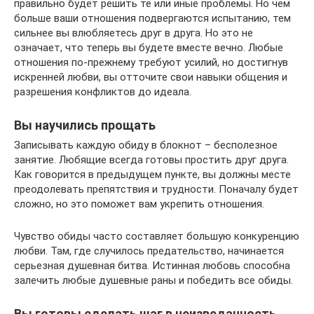
правильно будет решить те или иные проблемы. Но чем
больше ваши отношения подвергаются испытанию, тем
сильнее вы влюбляетесь друг в друга. Но это не
означает, что теперь вы будете вместе вечно. Любые
отношения по-прежнему требуют усилий, но достигнув
искренней любви, вы отточите свои навыки общения и
разрешения конфликтов до идеала.
Вы научились прощать
Записывать каждую обиду в блокнот – бесполезное
занятие. Любящие всегда готовы простить друг друга.
Как говорится в предыдущем пункте, вы должны месте
преодолевать препятствия и трудности. Поначалу будет
сложно, но это поможет вам укрепить отношения.
Чувство обиды часто составляет большую конкуренцию
любви. Там, где случилось предательство, начинается
серьезная душевная битва. Истинная любовь способна
залечить любые душевные раны и победить все обиды.
Вы готовы сделать шаг в неизведанность