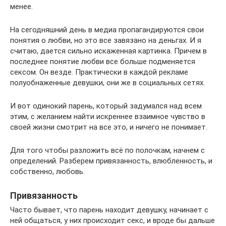
менее.
На сегодняшний день в медиа пропагандируются свои
понятия о любви, но это все завязано на деньгах. И я
считаю, дается сильно искаженная картинка. Причем в
последнее понятие любви все больше подменяется
сексом. Он везде. Практически в каждой рекламе
полуобнаженные девушки, они же в социальных сетях.
И вот одинокий парень, который задумался над всем
этим, с желанием найти искреннее взаимное чувство в
своей жизни смотрит на все это, и ничего не понимает.
Для того чтобы разложить всё по полочкам, начнем с
определений. Разберем привязанность, влюбленность, и
собственно, любовь.
Привязанность
Часто бывает, что парень находит девушку, начинает с
ней общаться, у них происходит секс, и вроде бы дальше