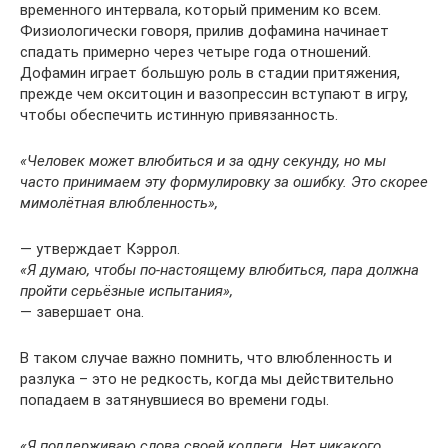
временного интервала, который применим ко всем.
Физиологически говоря, прилив дофамина начинает
спадать примерно через четыре года отношений.
Дофамин играет большую роль в стадии притяжения,
прежде чем окситоцин и вазопрессин вступают в игру,
чтобы обеспечить истинную привязанность.
«Человек может влюбиться и за одну секунду, но мы
часто принимаем эту формулировку за ошибку. Это скорее
мимолётная влюбленность»,
— утверждает Кэррол.
«Я думаю, чтобы по-настоящему влюбиться, пара должна
пройти серьёзные испытания»,
— завершает она.
В таком случае важно помнить, что влюбленность и
разлука – это не редкость, когда мы действительно
попадаем в затянувшиеся во времени годы.
«Я поддерживаю слова своей коллеги. Нет никакого