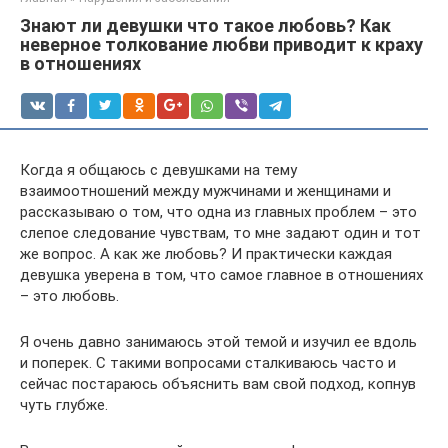
Знают ли девушки что такое любовь? Как
неверное толкование любви приводит к краху
в отношениях
Когда я общаюсь с девушками на тему
взаимоотношений между мужчинами и женщинами и
рассказываю о том, что одна из главных проблем – это
слепое следование чувствам, то мне задают один и тот
же вопрос. А как же любовь? И практически каждая
девушка уверена в том, что самое главное в отношениях
– это любовь.
Я очень давно занимаюсь этой темой и изучил ее вдоль
и поперек. С такими вопросами сталкиваюсь часто и
сейчас постараюсь объяснить вам свой подход, копнув
чуть глубже.