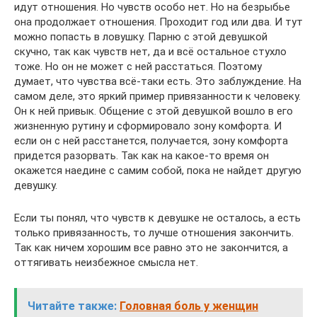
идут отношения. Но чувств особо нет. Но на безрыбье
она продолжает отношения. Проходит год или два. И тут
можно попасть в ловушку. Парню с этой девушкой
скучно, так как чувств нет, да и всё остальное стухло
тоже. Но он не может с ней расстаться. Поэтому
думает, что чувства всё-таки есть. Это заблуждение. На
самом деле, это яркий пример привязанности к человеку.
Он к ней привык. Общение с этой девушкой вошло в его
жизненную рутину и сформировало зону комфорта. И
если он с ней расстанется, получается, зону комфорта
придется разорвать. Так как на какое-то время он
окажется наедине с самим собой, пока не найдет другую
девушку.
Если ты понял, что чувств к девушке не осталось, а есть
только привязанность, то лучше отношения закончить.
Так как ничем хорошим все равно это не закончится, а
оттягивать неизбежное смысла нет.
Читайте также:
Головная боль у женщин