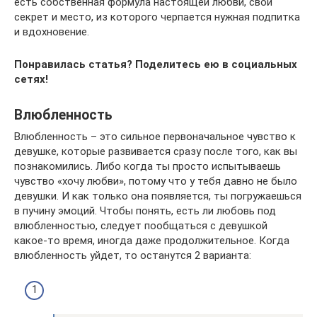
есть собственная формула настоящей любви, свой
секрет и место, из которого черпается нужная подпитка
и вдохновение.
Понравилась статья? Поделитесь ею в социальных
сетях!
Влюбленность
Влюбленность – это сильное первоначальное чувство к
девушке, которые развивается сразу после того, как вы
познакомились. Либо когда ты просто испытываешь
чувство «хочу любви», потому что у тебя давно не было
девушки. И как только она появляется, ты погружаешься
в пучину эмоций. Чтобы понять, есть ли любовь под
влюбленностью, следует пообщаться с девушкой
какое-то время, иногда даже продолжительное. Когда
влюбленность уйдет, то останутся 2 варианта: