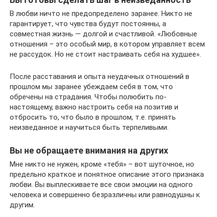
В любви ничто не предопределено заранее. Никто не
гарантирует, что чувства будут постоянны, а
совместная жизнь — долгой и счастливой. «Любовные
отношения – это особый мир, в котором управляет всем
не рассудок. Но не стоит настраивать себя на худшее».
После расставания и опыта неудачных отношений в
прошлом мы заранее убеждаем себя в том, что
обречены на страдания. Чтобы полюбить по-
настоящему, важно настроить себя на позитив и
отбросить то, что было в прошлом, т.е. принять
неизведанное и научиться быть терпеливыми.
Вы не обращаете внимания на других
Мне никто не нужен, кроме «тебя» – вот шуточное, но
предельно краткое и понятное описание этого признака
любви. Вы выплескиваете все свои эмоции на одного
человека и совершенно безразличны или равнодушны к
другим.