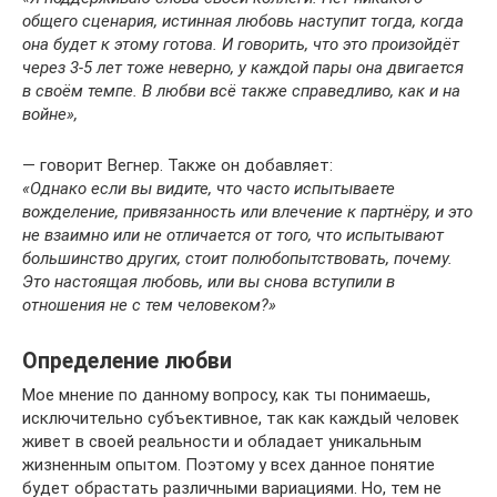
общего сценария, истинная любовь наступит тогда, когда
она будет к этому готова. И говорить, что это произойдёт
через 3-5 лет тоже неверно, у каждой пары она двигается
в своём темпе. В любви всё также справедливо, как и на
войне»,
— говорит Вегнер. Также он добавляет:
«Однако если вы видите, что часто испытываете
вожделение, привязанность или влечение к партнёру, и это
не взаимно или не отличается от того, что испытывают
большинство других, стоит полюбопытствовать, почему.
Это настоящая любовь, или вы снова вступили в
отношения не с тем человеком?»
Определение любви
Мое мнение по данному вопросу, как ты понимаешь,
исключительно субъективное, так как каждый человек
живет в своей реальности и обладает уникальным
жизненным опытом. Поэтому у всех данное понятие
будет обрастать различными вариациями. Но, тем не