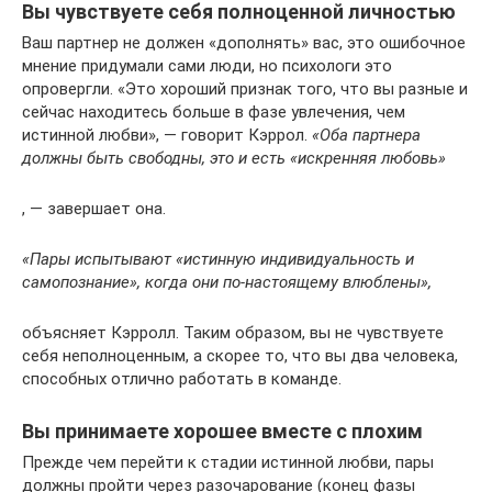
Вы чувствуете себя полноценной личностью
Ваш партнер не должен «дополнять» вас, это ошибочное
мнение придумали сами люди, но психологи это
опровергли. «Это хороший признак того, что вы разные и
сейчас находитесь больше в фазе увлечения, чем
истинной любви», — говорит Кэррол.
«Оба партнера
должны быть свободны, это и есть «искренняя любовь»
, — завершает она.
«Пары испытывают «истинную индивидуальность и
самопознание», когда они по-настоящему влюблены»,
объясняет Кэрролл. Таким образом, вы не чувствуете
себя неполноценным, а скорее то, что вы два человека,
способных отлично работать в команде.
Вы принимаете хорошее вместе с плохим
Прежде чем перейти к стадии истинной любви, пары
должны пройти через разочарование (конец фазы