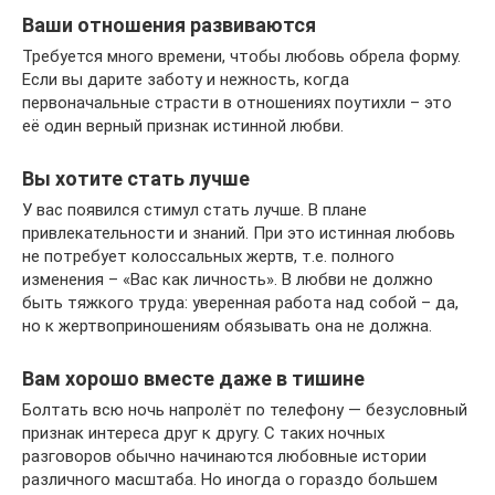
Ваши отношения развиваются
Требуется много времени, чтобы любовь обрела форму.
Если вы дарите заботу и нежность, когда
первоначальные страсти в отношениях поутихли – это
её один верный признак истинной любви.
Вы хотите стать лучше
У вас появился стимул стать лучше. В плане
привлекательности и знаний. При это истинная любовь
не потребует колоссальных жертв, т.е. полного
изменения – «Вас как личность». В любви не должно
быть тяжкого труда: уверенная работа над собой – да,
но к жертвоприношениям обязывать она не должна.
Вам хорошо вместе даже в тишине
Болтать всю ночь напролёт по телефону — безусловный
признак интереса друг к другу. С таких ночных
разговоров обычно начинаются любовные истории
различного масштаба. Но иногда о гораздо большем