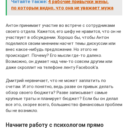
Читайте также:
4 рабочие привычки жены,
по которым видно, что она не уважает мужа
Антон принимает участие во встрече с сотрудниками
своего отдела. Кажется, его шефу не нравится, что он не
участвует в обсуждении. Хорошо бы, чтобы Антон
поделился своим мнением насчет темы дискуссии или
внес какое-нибудь предложение. Но этого не
происходит. Почему? Его мысли где-то далеко.
Возможно, он думает над чем-то совсем другим или
даже скроллит на телефоне ленту Facebook’а.
Дмитрий нервничает, что не может заплатить по
счетам. И это понятно, ведь разве он привык делать
обзор своего бюджета? Разве записывает самые
крупные траты и планирует бюджет? Если бы он делал
все это, скорее всего, большинство финансовых проблем
бы не возникло.
Начните работу с психологом прямо