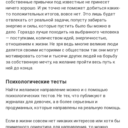
собственные привычки под известные не принесет
ничего хорошо. И уж точно не поможет добиться каких-
то положительных итогов, вовсе нет. Это лишь будет
отвлекать от реальной задачи, попусту забирать
энергию и силы, которые пустить было бы можно в
дело. Гораздо лучше походить на выбранного человека
— поступками, количеством идей, энергичностью,
отношением к жизни. Не зря ведь многие великие люди
делятся своими историями с обществом так они могут
мотивировать сотни и тысячи других людей на борьбу
за собственную мечту, на желание пройти весь путь к
ней до конца.
Психологические тесты
Найти желаемое направление можно и с помощью
психологических тестов. Не тех, что публикуют в
журналах для девочек, а в более серьезных и
продуманных, которые направлены на реальную помощь.
Если в жизни совсем нет никаких интересов или хотя бы
примерного ориентира для направления, то можно