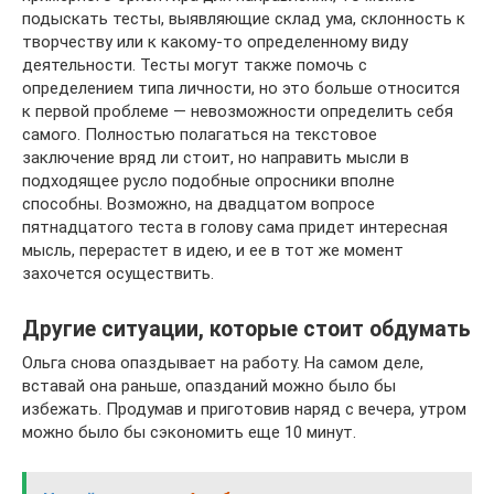
подыскать тесты, выявляющие склад ума, склонность к
творчеству или к какому-то определенному виду
деятельности. Тесты могут также помочь с
определением типа личности, но это больше относится
к первой проблеме — невозможности определить себя
самого. Полностью полагаться на текстовое
заключение вряд ли стоит, но направить мысли в
подходящее русло подобные опросники вполне
способны. Возможно, на двадцатом вопросе
пятнадцатого теста в голову сама придет интересная
мысль, перерастет в идею, и ее в тот же момент
захочется осуществить.
Другие ситуации, которые стоит обдумать
Ольга снова опаздывает на работу. На самом деле,
вставай она раньше, опазданий можно было бы
избежать. Продумав и приготовив наряд с вечера, утром
можно было бы сэкономить еще 10 минут.