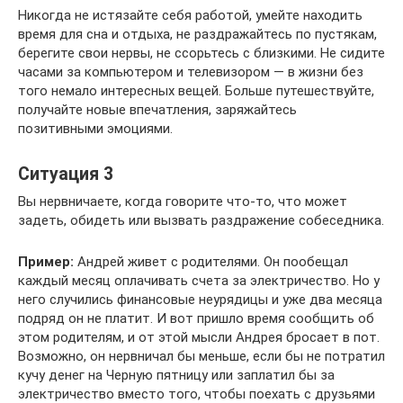
Никогда не истязайте себя работой, умейте находить
время для сна и отдыха, не раздражайтесь по пустякам,
берегите свои нервы, не ссорьтесь с близкими. Не сидите
часами за компьютером и телевизором — в жизни без
того немало интересных вещей. Больше путешествуйте,
получайте новые впечатления, заряжайтесь
позитивными эмоциями.
Ситуация 3
Вы нервничаете, когда говорите что-то, что может
задеть, обидеть или вызвать раздражение собеседника.
Пример:
Андрей живет с родителями. Он пообещал
каждый месяц оплачивать счета за электричество. Но у
него случились финансовые неурядицы и уже два месяца
подряд он не платит. И вот пришло время сообщить об
этом родителям, и от этой мысли Андрея бросает в пот.
Возможно, он нервничал бы меньше, если бы не потратил
кучу денег на Черную пятницу или заплатил бы за
электричество вместо того, чтобы поехать с друзьями