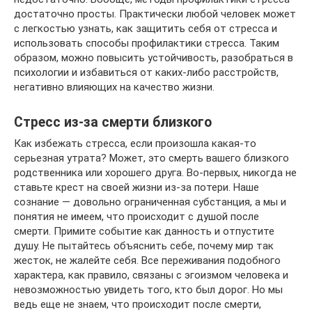
достаточно просты. Практически любой человек может
с легкостью узнать, как защитить себя от стресса и
использовать способы профилактики стресса. Таким
образом, можно повысить устойчивость, разобраться в
психологии и избавиться от каких-либо расстройств,
негативно влияющих на качество жизни.
Стресс из-за смерти близкого
Как избежать стресса, если произошла какая-то
серьезная утрата? Может, это смерть вашего близкого
родственника или хорошего друга. Во-первых, никогда не
ставьте крест на своей жизни из-за потери. Наше
сознание — довольно ограниченная субстанция, а мы и
понятия не имеем, что происходит с душой после
смерти. Примите событие как данность и отпустите
душу. Не пытайтесь объяснить себе, почему мир так
жесток, не жалейте себя. Все переживания подобного
характера, как правило, связаны с эгоизмом человека и
невозможностью увидеть того, кто был дорог. Но мы
ведь еще не знаем, что происходит после смерти,