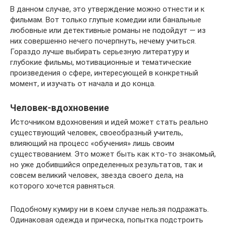
В данном случае, это утверждение можно отнести и к
фильмам. Вот только глупые комедии или банальные
любовные или детективные романы не подойдут — из
них совершенно нечего почерпнуть, нечему учиться.
Гораздо лучше выбирать серьезную литературу и
глубокие фильмы, мотивационные и тематические
произведения о сфере, интересующей в конкретный
момент, и изучать от начала и до конца.
Человек-вдохновение
Источником вдохновения и идей может стать реально
существующий человек, своеобразный учитель,
влияющий на процесс «обучения» лишь своим
существованием. Это может быть как кто-то знакомый,
но уже добившийся определенных результатов, так и
совсем великий человек, звезда своего дела, на
которого хочется равняться.
Подобному кумиру ни в коем случае нельзя подражать.
Одинаковая одежда и прическа, попытка подстроить