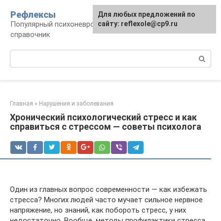
Перейти
Рефлексы
Для любых предложений по
к
Популярный психоневрологический
сайту: reflexole@cp9.ru
контенту
справочник
Поиск:
Главная
»
Нарушения и заболевания
Хронический психологический стресс и как
справиться с стрессом — советы психолога
Один из главных вопрос современности — как избежать
стресса? Многих людей часто мучает сильное нервное
напряжение, но знаний, как побороть стресс, у них
недостаточно. Вообще, методы профилактики стресса