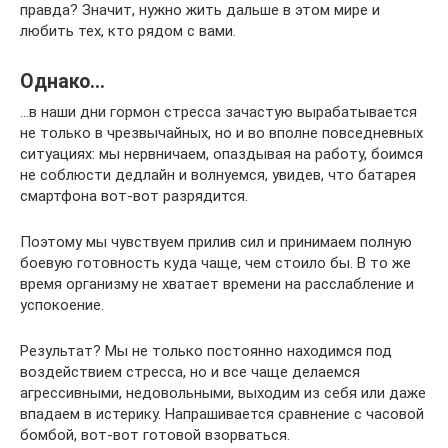
правда? Значит, нужно жить дальше в этом мире и
любить тех, кто рядом с вами.
Однако…
…в наши дни гормон стресса зачастую вырабатывается
не только в чрезвычайных, но и во вполне повседневных
ситуациях: мы нервничаем, опаздывая на работу, боимся
не соблюсти дедлайн и волнуемся, увидев, что батарея
смартфона вот-вот разрядится.
Поэтому мы чувствуем прилив сил и принимаем полную
боевую готовность куда чаще, чем стоило бы. В то же
время организму не хватает времени на расслабление и
успокоение.
Результат? Мы не только постоянно находимся под
воздействием стресса, но и все чаще делаемся
агрессивными, недовольными, выходим из себя или даже
впадаем в истерику. Напрашивается сравнение с часовой
бомбой, вот-вот готовой взорваться.