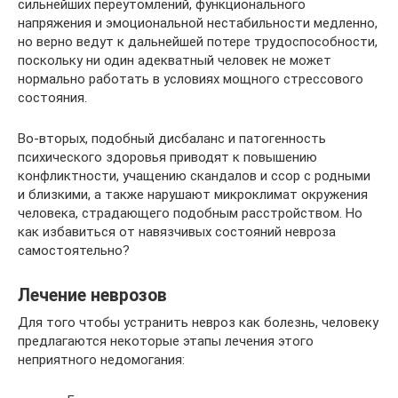
сильнейших переутомлений, функционального
напряжения и эмоциональной нестабильности медленно,
но верно ведут к дальнейшей потере трудоспособности,
поскольку ни один адекватный человек не может
нормально работать в условиях мощного стрессового
состояния.
Во-вторых, подобный дисбаланс и патогенность
психического здоровья приводят к повышению
конфликтности, учащению скандалов и ссор с родными
и близкими, а также нарушают микроклимат окружения
человека, страдающего подобным расстройством. Но
как избавиться от навязчивых состояний невроза
самостоятельно?
Лечение неврозов
Для того чтобы устранить невроз как болезнь, человеку
предлагаются некоторые этапы лечения этого
неприятного недомогания: