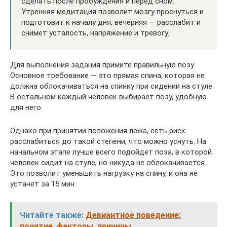
сделать после пробуждения и перед сном.
Утренняя медитация позволит мозгу проснуться и
подготовит к началу дня, вечерняя — расслабит и
снимет усталость, напряжение и тревогу.
Для выполнения задания примите правильную позу.
Основное требование — это прямая спина, которая не
должна облокачиваться на спинку при сидении на стуле.
В остальном каждый человек выбирает позу, удобную
для него.
Однако при принятии положения лежа, есть риск
расслабиться до такой степени, что можно уснуть. На
начальном этапе лучше всего подойдет поза, в которой
человек сидит на стуле, но никуда не облокачивается.
Это позволит уменьшить нагрузку на спину, и она не
устанет за 15 мин.
Читайте также:
Девиантное поведение:
понятие, факторы, причины