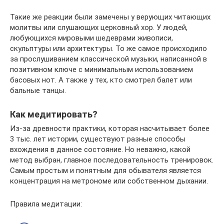
Такие же реакции были замечены у верующих читающих
молитвы или слушающих церковный хор. У людей,
любующихся мировыми шедеврами живописи,
скульптуры или архитектуры. То же самое происходило
за прослушиванием классической музыки, написанной в
позитивном ключе с минимальным использованием
басовых нот. А также у тех, кто смотрел балет или
бальные танцы.
Как медитировать?
Из-за древности практики, которая насчитывает более
3 тыс. лет истории, существуют разные способы
вхождения в данное состояние. Но неважно, какой
метод выбран, главное последовательность тренировок.
Самым простым и понятным для обывателя является
концентрация на метрономе или собственном дыхании.
Правила медитации: