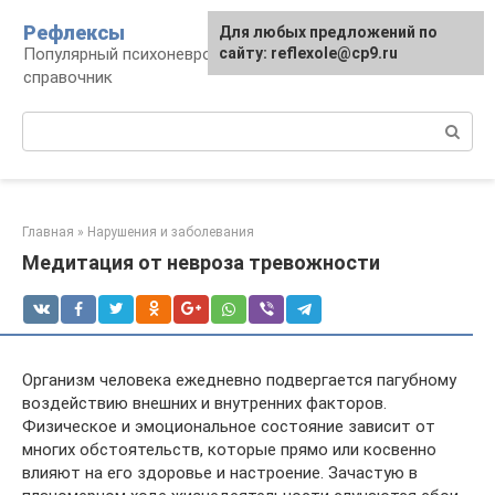
Перейти
Рефлексы
Для любых предложений по
к
Популярный психоневрологический
сайту: reflexole@cp9.ru
контенту
справочник
Поиск:
Главная
»
Нарушения и заболевания
Медитация от невроза тревожности
Организм человека ежедневно подвергается пагубному
воздействию внешних и внутренних факторов.
Физическое и эмоциональное состояние зависит от
многих обстоятельств, которые прямо или косвенно
влияют на его здоровье и настроение. Зачастую в