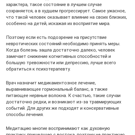
характера, такое состояние в лучшем случае
сохраняется, а в худшем прогрессирует. Самое ужасное,
что такой человек оказывает влияние на своих близких,
особенно на детей, искажая их восприятие мира.
Поэтому если есть подозрение на присутствие
невротических состояний необходимо принять меры.
Когда болезнь зашла достаточно далеко, человек
замечает снижение когнитивных способностей и
большую тревожности или депрессию, лучше всего
обратиться к психотерапевту.
Врач назначит медикаментозное лечение,
выравнивающее гормональный баланс, а также
питающее нервные волокна. К счастью, такие случаи
достаточно редки, и возникают из-за травмирующих
событий. Для других же подходят и консервативные
способы лечения.
Медитацию многие воспринимают как духовную
практику, пришедшую с востока, поэтому не практикую