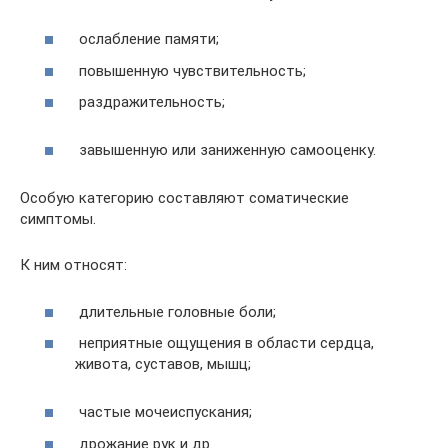
ослабление памяти;
повышенную чувствительность;
раздражительность;
завышенную или заниженную самооценку.
Особую категорию составляют соматические
симптомы.
К ним относят:
длительные головные боли;
неприятные ощущения в области сердца,
живота, суставов, мышц;
частые мочеиспускания;
дрожание рук и др.