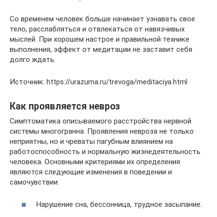
Со временем человек больше начинает узнавать свое
тело, расслабляться и отвлекаться от навязчивых
мыслей. При хорошем настрое и правильной технике
выполнения, эффект от медитации не заставит себя
долго ждать.
Источник: https://urazuma.ru/trevoga/meditaciya.html
Как проявляется невроз
Симптоматика описываемого расстройства нервной
системы многогранна. Проявления невроза не только
неприятны, но и чреваты пагубным влиянием на
работоспособность и нормальную жизнедеятельность
человека. Основными критериями их определения
являются следующие изменения в поведении и
самочувствии:
Нарушение сна, бессонница, трудное засыпание.