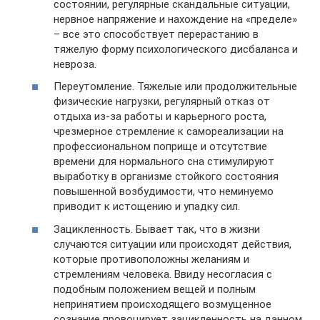
состоянии, регулярные скандальные ситуации,
нервное напряжение и нахождение на «пределе»
– все это способствует перерастанию в
тяжелую форму психологического дисбаланса и
невроза.
Переутомление. Тяжелые или продолжительные
физические нагрузки, регулярный отказ от
отдыха из-за работы и карьерного роста,
чрезмерное стремление к самореализации на
профессиональном поприще и отсутствие
времени для нормального сна стимулируют
выработку в организме стойкого состояния
повышенной возбудимости, что неминуемо
приводит к истощению и упадку сил.
Зацикленность. Бывает так, что в жизни
случаются ситуации или происходят действия,
которые противоположны желаниям и
стремлениям человека. Ввиду несогласия с
подобным положением вещей и полным
непринятием происходящего возмущенное
сознание провоцирует зацикленность на данном