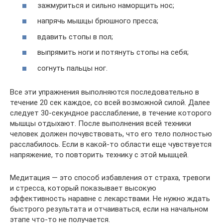
зажмуриться и сильно наморщить нос;
напрячь мышцы брюшного пресса;
вдавить стопы в пол;
выпрямить ноги и потянуть стопы на себя;
согнуть пальцы ног.
Все эти упражнения выполняются последовательно в
течение 20 сек каждое, со всей возможной силой. Далее
следует 30-секундное расслабление, в течение которого
мышцы отдыхают. После выполнения всей техники
человек должен почувствовать, что его тело полностью
расслабилось. Если в какой-то области еще чувствуется
напряжение, то повторить технику с этой мышцей.
Медитация — это способ избавления от страха, тревоги
и стресса, который показывает высокую
эффективность наравне с лекарствами. Не нужно ждать
быстрого результата и отчаиваться, если на начальном
этапе что-то не получается.