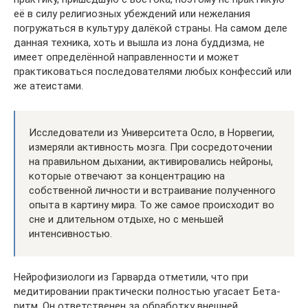
её в силу религиозных убеждений или нежелания
погружаться в культуру далёкой страны. На самом деле
данная техника, хоть и вышла из лона буддизма, не
имеет определённой направленности и может
практиковаться последователями любых конфессий или
же атеистами.
Исследователи из Университета Осло, в Норвегии,
измеряли активность мозга. При сосредоточении
на правильном дыхании, активировались нейроны,
которые отвечают за концентрацию на
собственной личности и встраивание полученного
опыта в картину мира. То же самое происходит во
сне и длительном отдыхе, но с меньшей
интенсивностью.
Нейрофизиологи из Гарварда отметили, что при
медитировании практически полностью угасает Бета-
ритм. Он ответственен за обработку внешней