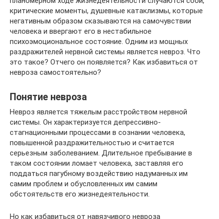
планомерном ходе жизнедеятельности случаются сбои,
критические моменты, душевные катаклизмы, которые
негативным образом сказываются на самочувствии
человека и ввергают его в нестабильное
психоэмоциональное состояние. Одним из мощных
раздражителей нервной системы является невроз. Что
это такое? Отчего он появляется? Как избавиться от
невроза самостоятельно?
Понятие невроза
Невроз является тяжелым расстройством нервной
системы. Он характеризуется депрессивно-
стагнационными процессами в сознании человека,
повышенной раздражительностью и считается
серьезным заболеванием. Длительное пребывание в
таком состоянии ломает человека, заставляя его
поддаться пагубному воздействию надуманных им
самим проблем и обусловленных им самим
обстоятельств его жизнедеятельности.
Но как избавиться от навязчивого невроза