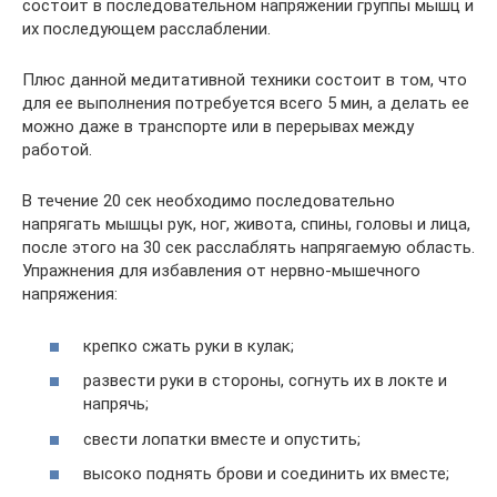
состоит в последовательном напряжении группы мышц и
их последующем расслаблении.
Плюс данной медитативной техники состоит в том, что
для ее выполнения потребуется всего 5 мин, а делать ее
можно даже в транспорте или в перерывах между
работой.
В течение 20 сек необходимо последовательно
напрягать мышцы рук, ног, живота, спины, головы и лица,
после этого на 30 сек расслаблять напрягаемую область.
Упражнения для избавления от нервно-мышечного
напряжения:
крепко сжать руки в кулак;
развести руки в стороны, согнуть их в локте и
напрячь;
свести лопатки вместе и опустить;
высоко поднять брови и соединить их вместе;