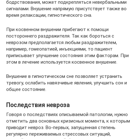
бодрствования, может подкрепляться невербальными
сигналами. Внушение напрямую присутствует также во
время релаксации, гипнотического сна.
При косвенном внушении прибегают к помощи
постороннего раздражителя. Так как бороться с
неврозом предполагается любым раздражителем,
например, гомеопатией, инъекциями, то пациент
приписывает улучшение состояния этим факторам. При
этом в лечение используется косвенное внушение.
Внушение в гипнотическом сне позволяет устранить
тревогу, ослабить навязчивые явления, улучшить сон и
общее состояние.
Последствия невроза
Говоря о последствиях описываемой патологии, нужно
отметить два основных кризисных момента, к которым
приводит невроз. Во-первых, запущенная степень
регулярно переживаемых стрессовых ситуаций,