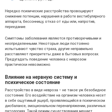
Нередко психические расстройства провоцируют
снижение потенции, нарушения в работе вестибулярного
аппарата, бессонницу, отказ от еды или, напротив,
переедание.
Симптомы заболевания являются противоречивыми и
неопределенными. Некоторые люди постоянно
испытывают чувство страха, другие неправильно
расставляют приоритеты даже в бытовых вопросах.
Предугадать поведение человека с неврозом
практически невозможно.
Влияние на нервную систему и
психическое состояние
Расстройство в виде невроза – не такое уж безобидное
состояние. Его воздействие на организм человека несет
в себе ощутимый ущерб, проявляющийся в психическом
дисбалансе, эмоциональном перенапряжении, различных
патологиях. Такой режим существования мешает