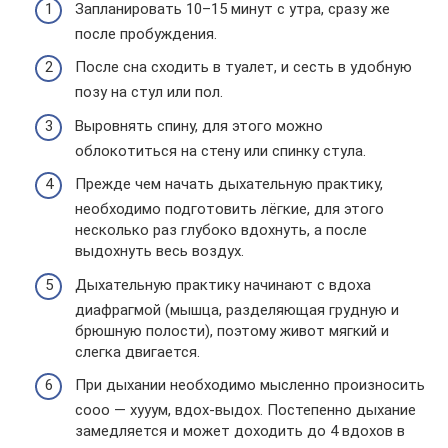
Запланировать 10–15 минут с утра, сразу же
после пробуждения.
После сна сходить в туалет, и сесть в удобную
позу на стул или пол.
Выровнять спину, для этого можно
облокотиться на стену или спинку стула.
Прежде чем начать дыхательную практику,
необходимо подготовить лёгкие, для этого
несколько раз глубоко вдохнуть, а после
выдохнуть весь воздух.
Дыхательную практику начинают с вдоха
диафрагмой (мышца, разделяющая грудную и
брюшную полости), поэтому живот мягкий и
слегка двигается.
При дыхании необходимо мысленно произносить
сооо — хууум, вдох-выдох. Постепенно дыхание
замедляется и может доходить до 4 вдохов в