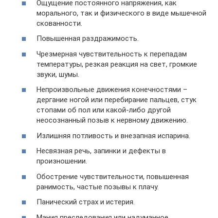
Ощущение постоянного напряжения, как
морального, так и физического в виде мышечной
скованности.
Повышенная раздражимость.
Чрезмерная чувствительность к перепадам
температуры, резкая реакция на свет, громкие
звуки, шумы.
Непроизвольные движения конечностями –
дергание ногой или перебирание пальцев, стук
стопами об пол или какой-либо другой
неосознанный позыв к нервному движению.
Излишняя потливость и внезапная испарина.
Несвязная речь, запинки и дефекты в
произношении.
Обострение чувствительности, повышенная
ранимость, частые позывы к плачу.
Панический страх и истерия.
Мания преследования или надуманное