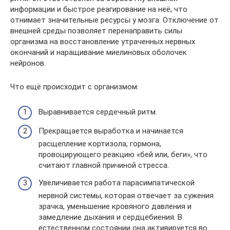
информации и быстрое реагирование на неё, что
отнимает значительные ресурсы у мозга. Отключение от
внешней среды позволяет перенаправить силы
организма на восстановление утраченных нервных
окончаний и наращивание миелиновых оболочек
нейронов.
Что ещё происходит с организмом:
Выравнивается сердечный ритм.
Прекращается выработка и начинается
расщепление кортизола, гормона,
провоцирующего реакцию «бей или, беги», что
считают главной причиной стресса.
Увеличивается работа парасимпатической
нервной системы, которая отвечает за сужения
зрачка, уменьшение кровяного давления и
замедление дыхания и сердцебиения. В
естественном состоянии она активируется во