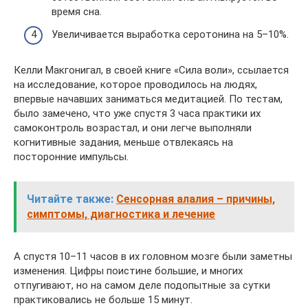
время сна.
Увеличивается выработка серотонина на 5–10%.
Келли Макгонигал, в своей книге «Сила воли», ссылается
на исследование, которое проводилось на людях,
впервые начавших заниматься медитацией. По тестам,
было замечено, что уже спустя 3 часа практики их
самоконтроль возрастал, и они легче выполняли
когнитивные задания, меньше отвлекаясь на
посторонние импульсы.
Читайте также:
Сенсорная алалия – причины,
симптомы, диагностика и лечение
А спустя 10–11 часов в их головном мозге были заметны
изменения. Цифры поистине большие, и многих
отпугивают, но на самом деле подопытные за сутки
практиковались не больше 15 минут.