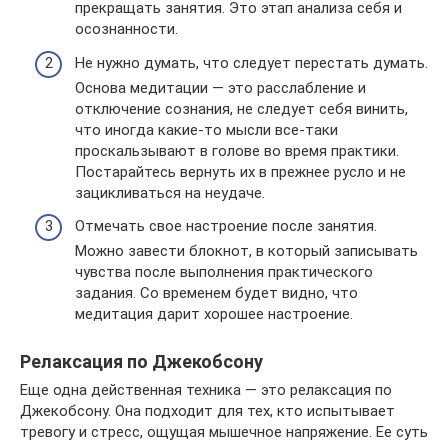
прекращать занятия. Это этап анализа себя и
осознанности.
Не нужно думать, что следует перестать думать.
Основа медитации — это расслабление и
отключение сознания, не следует себя винить,
что иногда какие-то мысли все-таки
проскальзывают в голове во время практики.
Постарайтесь вернуть их в прежнее русло и не
зацикливаться на неудаче.
Отмечать свое настроение после занятия.
Можно завести блокнот, в который записывать
чувства после выполнения практического
задания. Со временем будет видно, что
медитация дарит хорошее настроение.
Релаксация по Джекобсону
Еще одна действенная техника — это релаксация по
Джекобсону. Она подходит для тех, кто испытывает
тревогу и стресс, ощущая мышечное напряжение. Ее суть