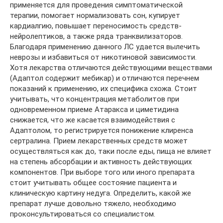
применяется для проведения симптоматической
терапии, помогает нормализовать сон, купирует
кардиалгию, повышает переносимость средств-
нейролептиков, а также ряда транквилизаторов.
Благодаря применению данного ЛС удается вылечить
неврозы и избавиться от никотиновой зависимости.
Хотя лекарства отличаются действующими веществами
(Адаптол содержит мебикар) и отличаются перечнем
показаний к применению, их специфика схожа. Стоит
учитывать, что концентрация метаболитов при
одновременном приеме Атаракса и циметидина
снижается, что же касается взаимодействия с
Адаптолом, то регистрируется понижение клиренса
сертралина. Прием лекарственных средств может
осуществляться как до, таки после еды, пища не влияет
на степень абсорбации и активность действующих
компонентов. При выборе того или иного препарата
стоит учитывать общее состояние пациента и
клиническую картину недуга. Определить, какой же
препарат лучше довольно тяжело, необходимо
проконсультироваться со специалистом.