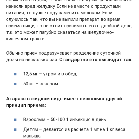
нанесли вред желудку. Если не вместе с продуктами
питания, то лучше воду заменить молоком. Если
случилось так, что вы не выпили препарат во время
приема пищи, то не стоит принимать его в двойной дозе,
т.к. это может пагубно сказаться на желудочно-
кишечном тракте.
Обычно прием подразумевает разделение суточной
дозы на несколько раз.
Стандартно это выглядит так:
12,5 мг – утром и в обед,
50 мг – вечером.
Атаракс в жидком виде имеет несколько другой
принцип приема:
Взрослым – 50-100 1 инъекция в день.
Детям – делается из расчета 1 мг на 1 кг веса
малыша.