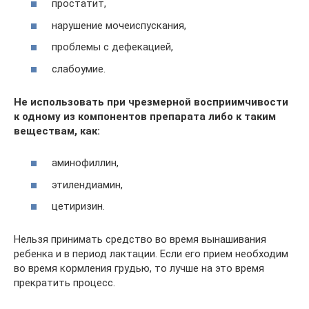
простатит,
нарушение мочеиспускания,
проблемы с дефекацией,
слабоумие.
Не использовать при чрезмерной восприимчивости
к одному из компонентов препарата либо к таким
веществам, как:
аминофиллин,
этилендиамин,
цетиризин.
Нельзя принимать средство во время вынашивания
ребенка и в период лактации. Если его прием необходим
во время кормления грудью, то лучше на это время
прекратить процесс.