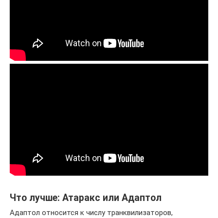
Что лучше: Атаракс или Адаптол
Адаптол относится к числу транквилизаторов,