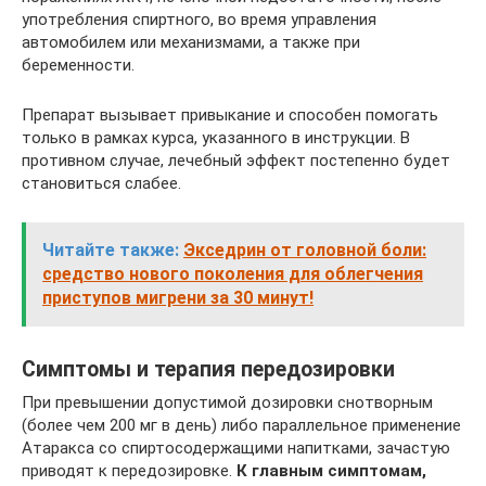
употребления спиртного, во время управления
автомобилем или механизмами, а также при
беременности.
Препарат вызывает привыкание и способен помогать
только в рамках курса, указанного в инструкции. В
противном случае, лечебный эффект постепенно будет
становиться слабее.
Читайте также:
Экседрин от головной боли:
средство нового поколения для облегчения
приступов мигрени за 30 минут!
Симптомы и терапия передозировки
При превышении допустимой дозировки снотворным
(более чем 200 мг в день) либо параллельное применение
Атаракса со спиртосодержащими напитками, зачастую
приводят к передозировке.
К главным симптомам,