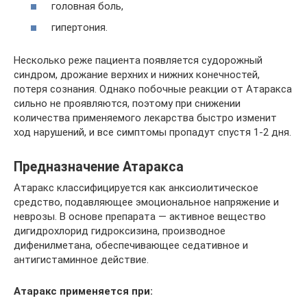
головная боль,
гипертония.
Несколько реже пациента появляется судорожный
синдром, дрожание верхних и нижних конечностей,
потеря сознания. Однако побочные реакции от Атаракса
сильно не проявляются, поэтому при снижении
количества применяемого лекарства быстро изменит
ход нарушений, и все симптомы пропадут спустя 1-2 дня.
Предназначение Атаракса
Атаракс классифицируется как анксиолитическое
средство, подавляющее эмоциональное напряжение и
неврозы. В основе препарата — активное вещество
дигидрохлорид гидроксизина, производное
дифенилметана, обеспечивающее седативное и
антигистаминное действие.
Атаракс применяется при: