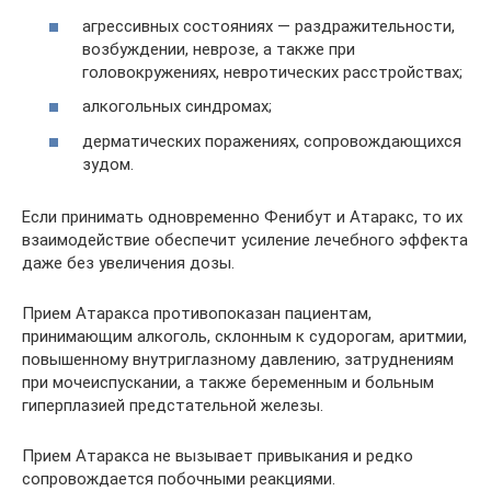
агрессивных состояниях — раздражительности,
возбуждении, неврозе, а также при
головокружениях, невротических расстройствах;
алкогольных синдромах;
дерматических поражениях, сопровождающихся
зудом.
Если принимать одновременно Фенибут и Атаракс, то их
взаимодействие обеспечит усиление лечебного эффекта
даже без увеличения дозы.
Прием Атаракса противопоказан пациентам,
принимающим алкоголь, склонным к судорогам, аритмии,
повышенному внутриглазному давлению, затруднениям
при мочеиспускании, а также беременным и больным
гиперплазией предстательной железы.
Прием Атаракса не вызывает привыкания и редко
сопровождается побочными реакциями.