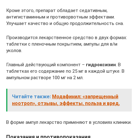
Кроме этого, препарат обладает седативным,
антигистаминным и противорвотным эффектами.
Улучшает качество и общую продолжительность сна.
Производится лекарственное средство в двух формах:
таблетки с пленочным покрытием, ампулы для в/м
уколов.
Главный действующий компонент –
гидроксизин
. В
таблетках его содержание по 25 мг в каждой штуке. В
ампульном растворе 100 мг на 2 мл.
Читайте также:
Модафинил: «запрещенный
ноотроп», отзывы, эффекты, польза и вред.
В форме ампул лекарство применяют в условиях клиники.
Показания и противопоказания