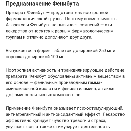
Предназначение Фенибута
Препарат Фенибут — представитель ноотропной
фармакологической группы. Поэтому совместимость
Атаракса и Фенибута не вызывает сомнений — эти
лекарства относятся к разным фармакологическим
группам и отлично дополняют друг друга.
Выпускается в форме таблеток дозировкой 250 мг и
порошка дозировкой 100 мг.
Ноотропная активность и транквилизирующее действие
препарата Фенибут обусловлены активным веществом в
его основе — фенильным производным гамма-
аминомасляной кислоты и фенилэтиламина, а также
дофаминопозитивных компонентов.
Применение Фенибута оказывает психостимулирующий,
антиагрегантный и антиоксидантный эффект. Лекарство
эффективно купирует чувство тревоги и страха,
улучшает сон, а также стимулирует деятельность