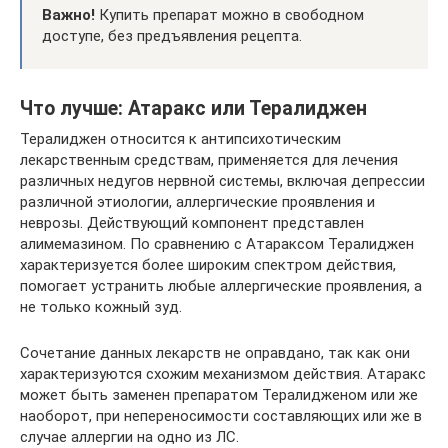
Важно!
Купить препарат можно в свободном
доступе, без предъявления рецепта.
Что лучше: Атаракс или Тералиджен
Тералиджен относится к антипсихотическим
лекарственным средствам, применяется для лечения
различных недугов нервной системы, включая депрессии
различной этиологии, аллергические проявления и
неврозы. Действующий компонент представлен
алимемазином. По сравнению с Атараксом Тералиджен
характеризуется более широким спектром действия,
помогает устранить любые аллергические проявления, а
не только кожный зуд.
Сочетание данных лекарств не оправдано, так как они
характеризуются схожим механизмом действия. Атаракс
может быть заменен препаратом Тералидженом или же
наоборот, при непереносимости составляющих или же в
случае аллергии на одно из ЛС.