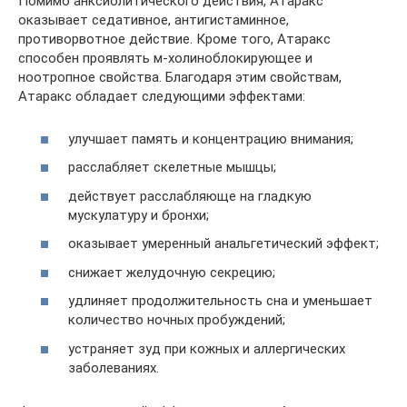
Помимо анксиолитического действия, Атаракс
оказывает седативное, антигистаминное,
противорвотное действие. Кроме того, Атаракс
способен проявлять м-холиноблокирующее и
ноотропное свойства. Благодаря этим свойствам,
Атаракс обладает следующими эффектами:
улучшает память и концентрацию внимания;
расслабляет скелетные мышцы;
действует расслабляюще на гладкую
мускулатуру и бронхи;
оказывает умеренный анальгетический эффект;
снижает желудочную секрецию;
удлиняет продолжительность сна и уменьшает
количество ночных пробуждений;
устраняет зуд при кожных и аллергических
заболеваниях.