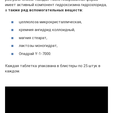
имеет активный компонент гидроксизина гидрохлорида,
а
также ряд вспомогательных веществ:
целлюлоза микрокристаллическая,
кремния ангидрид коллоидный,
магния стеарат,
лактозы моногидрат,
Опадрай Y-1-7000.
Каждая таблетка упакована в блистеры по 25 штук в
каждом.