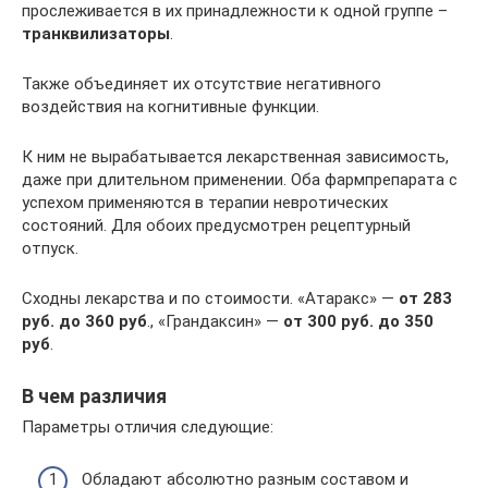
прослеживается в их принадлежности к одной группе –
транквилизаторы
.
Также объединяет их отсутствие негативного
воздействия на когнитивные функции.
К ним не вырабатывается лекарственная зависимость,
даже при длительном применении. Оба фармпрепарата с
успехом применяются в терапии невротических
состояний. Для обоих предусмотрен рецептурный
отпуск.
Сходны лекарства и по стоимости. «Атаракс» —
от 283
руб. до 360 руб
., «Грандаксин» —
от 300 руб. до 350
руб
.
В чем различия
Параметры отличия следующие:
Обладают абсолютно разным составом и