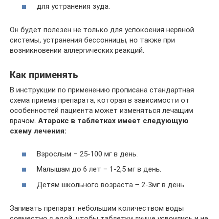
для устранения зуда.
Он будет полезен не только для успокоения нервной
системы, устранения бессонницы, но также при
возникновении аллергических реакций.
Как применять
В инструкции по применению прописана стандартная
схема приема препарата, которая в зависимости от
особенностей пациента может изменяться лечащим
врачом.
Атаракс в таблетках имеет следующую
схему лечения:
Взрослым – 25-100 мг в день.
Малышам до 6 лет – 1-2,5 мг в день.
Детям школьного возраста – 2-3мг в день.
Запивать препарат небольшим количеством воды
совместно с едой, чтобы таблетки лучше усвоились и не