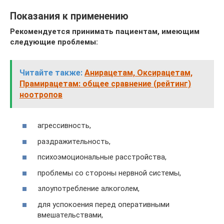
Показания к применению
Рекомендуется принимать пациентам, имеющим
следующие проблемы:
Читайте также:
Анирацетам, Оксирацетам,
Прамирацетам: общее сравнение (рейтинг)
ноотропов
агрессивность,
раздражительность,
психоэмоциональные расстройства,
проблемы со стороны нервной системы,
злоупотребление алкоголем,
для успокоения перед оперативными
вмешательствами,