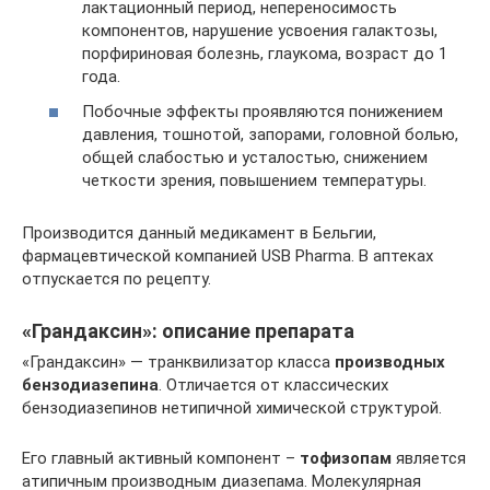
лактационный период, непереносимость
компонентов, нарушение усвоения галактозы,
порфириновая болезнь, глаукома, возраст до 1
года.
Побочные эффекты проявляются понижением
давления, тошнотой, запорами, головной болью,
общей слабостью и усталостью, снижением
четкости зрения, повышением температуры.
Производится данный медикамент в Бельгии,
фармацевтической компанией USB Pharma. В аптеках
отпускается по рецепту.
«Грандаксин»: описание препарата
«Грандаксин» — транквилизатор класса
производных
бензодиазепина
. Отличается от классических
бензодиазепинов нетипичной химической структурой.
Его главный активный компонент –
тофизопам
является
атипичным производным диазепама. Молекулярная