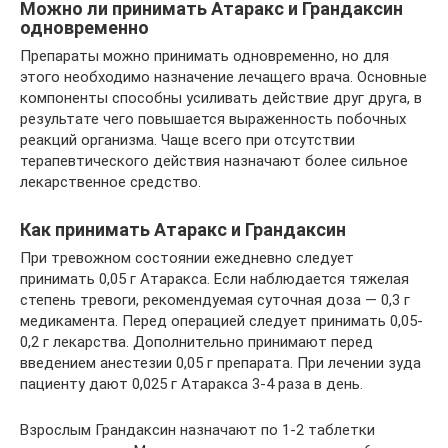
Можно ли принимать Атаракс и Грандаксин
одновременно
Препараты можно принимать одновременно, но для
этого необходимо назначение лечащего врача. Основные
компоненты способны усиливать действие друг друга, в
результате чего повышается выраженность побочных
реакций организма. Чаще всего при отсутствии
терапевтического действия назначают более сильное
лекарственное средство.
Как принимать Атаракс и Грандаксин
При тревожном состоянии ежедневно следует
принимать 0,05 г Атаракса. Если наблюдается тяжелая
степень тревоги, рекомендуемая суточная доза — 0,3 г
медикамента. Перед операцией следует принимать 0,05-
0,2 г лекарства. Дополнительно принимают перед
введением анестезии 0,05 г препарата. При лечении зуда
пациенту дают 0,025 г Атаракса 3-4 раза в день.
Взрослым Грандаксин назначают по 1-2 таблетки