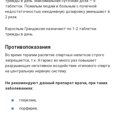
трижды в день. Максимальная суточная доза — 6
таблеток. Пожилым людям и больным с почечной
недостаточностью ежедневную дозировку уменьшают в
2 раза.
Взрослым Грандаксин назначают по 1-2 таблетки
трижды в день.
Противопоказания
Во время терапии распитие спиртных напитков строго
запрещается, т.к. Атаракс во много раз повышает
разрушающее негативное воздействие этилового спирта
на центральную нервную систему.
Не рекомендуют данный препарат врачи, при таких
заболеваниях:
глаукома,
порфирия,