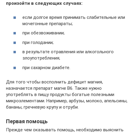
произойти в следующих случаях:
если долгое время принимать слабительные или
мочегонные препараты;
при обезвоживании;
при голодании;
в результате отравления или алкогольного
злоупотребления;
при сахарном диабете.
Для того чтобы восполнить дефицит магния,
назначается препарат магне В6. Также нужно
употреблять в пищу продукты богатые полезными
микроэлементами. Например, арбузы, молоко, апельсины,
бананы, гречневую крупу и отруби.
Первая помощь
Прежде чем оказывать помощь, необходимо выяснить