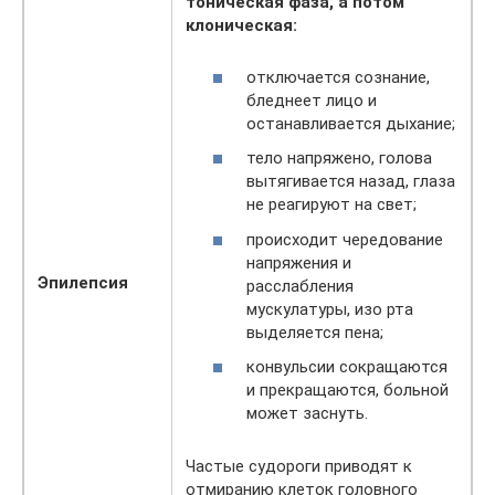
тоническая фаза, а потом
клоническая:
отключается сознание,
бледнеет лицо и
останавливается дыхание;
тело напряжено, голова
вытягивается назад, глаза
не реагируют на свет;
происходит чередование
напряжения и
Эпилепсия
расслабления
мускулатуры, изо рта
выделяется пена;
конвульсии сокращаются
и прекращаются, больной
может заснуть.
Частые судороги приводят к
отмиранию клеток головного