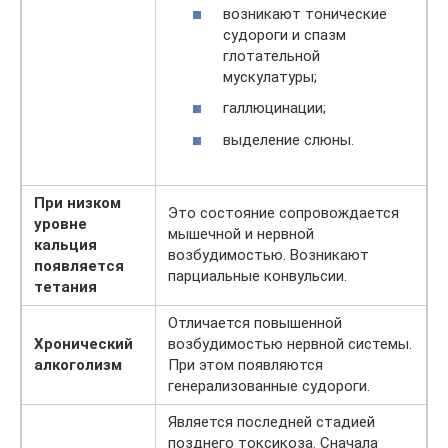
возникают тонические
судороги и спазм
глотательной
мускулатуры;
галлюцинации;
выделение слюны.
При низком
Это состояние сопровождается
уровне
мышечной и нервной
кальция
возбудимостью. Возникают
появляется
парциальные конвульсии.
тетания
Отличается повышенной
Хронический
возбудимостью нервной системы.
алкоголизм
При этом появляются
генерализованные судороги.
Является последней стадией
позднего токсикоза. Сначала