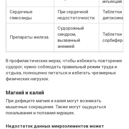
инъекций.
Сердечные
При сердечной
Таблетки
гликозиды.
недостаточности.
дигоксина.
Судорожный
синдром,
Таблетки
Препараты железа.
вызванный
сорбифера.
анемией.
В профилактических мерах, чтобы избежать повторения
судорог, нужно соблюдать правильный режим труда и
отдыха, полноценно питаться и избегать чрезмерных
физических нагрузок.
Магний и калий
При дефиците магния и калия могут возникать
мышечные сокращения. Также могут ощущаться
покалывания и ползания мурашек.
Недостаток данных микроэлементов может