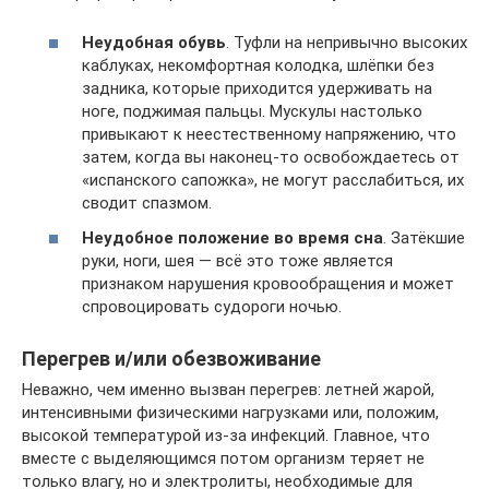
Неудобная обувь
. Туфли на непривычно высоких
каблуках, некомфортная колодка, шлёпки без
задника, которые приходится удерживать на
ноге, поджимая пальцы. Мускулы настолько
привыкают к неестественному напряжению, что
затем, когда вы наконец-то освобождаетесь от
«испанского сапожка», не могут расслабиться, их
сводит спазмом.
Неудобное положение во время сна
. Затёкшие
руки, ноги, шея — всё это тоже является
признаком нарушения кровообращения и может
спровоцировать судороги ночью.
Перегрев и/или обезвоживание
Неважно, чем именно вызван перегрев: летней жарой,
интенсивными физическими нагрузками или, положим,
высокой температурой из-за инфекций. Главное, что
вместе с выделяющимся потом организм теряет не
только влагу, но и электролиты, необходимые для