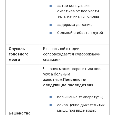
затем конвульсии
охватывают все части
тела, начиная с головы;
задержка дыхания;
больной сгибается дугой.
Опухоль
В начальной стадии
головного
сопровождается судорожными
мозга
спазмами.
Человек может заразиться после
укуса больным
животным.
Появляются
следующие последствия:
повышение температуры;
сокращение дыхательных
мышц при виде воды;
Бешенство