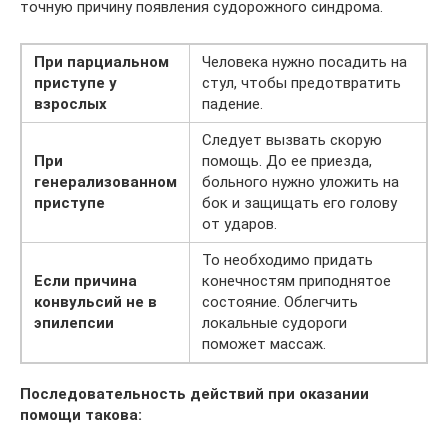
точную причину появления судорожного синдрома.
При парциальном
Человека нужно посадить на
приступе у
стул, чтобы предотвратить
взрослых
падение.
Следует вызвать скорую
При
помощь. До ее приезда,
генерализованном
больного нужно уложить на
приступе
бок и защищать его голову
от ударов.
То необходимо придать
Если причина
конечностям приподнятое
конвульсий не в
состояние. Облегчить
эпилепсии
локальные судороги
поможет массаж.
Последовательность действий при оказании
помощи такова: