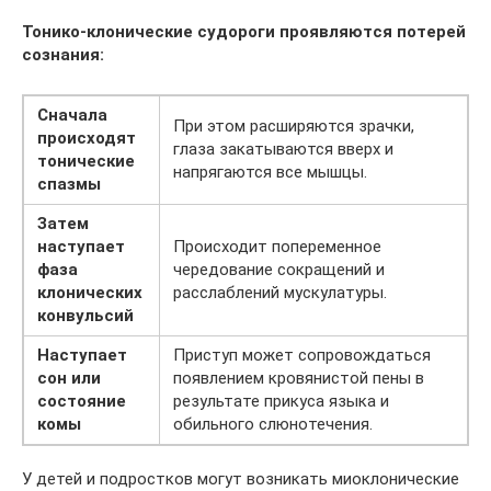
Тонико-клонические судороги проявляются потерей
сознания:
Сначала
При этом расширяются зрачки,
происходят
глаза закатываются вверх и
тонические
напрягаются все мышцы.
спазмы
Затем
наступает
Происходит попеременное
фаза
чередование сокращений и
клонических
расслаблений мускулатуры.
конвульсий
Наступает
Приступ может сопровождаться
сон или
появлением кровянистой пены в
состояние
результате прикуса языка и
комы
обильного слюнотечения.
У детей и подростков могут возникать миоклонические