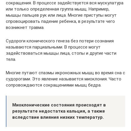
сокращения. В процессе задействуется вся мускулатура
или только определенная группа мышц. Например,
мышцы пальцев рук или лица. Многие приступы могут
спровоцировать падение ребенка, в результате чего
возникнет травма.
Судороги клонического генеза без потери сознания
называются парциальными. В процессе могут
задействоваться мышцы лица, стопы и другие части
тела.
Многие путают спазмы икроножных мышц во время сна с
судорогами. Это явление называется миоклония. Часто
сопровождаются сокращениями мышц бедра.
Миоклонические состояния происходят в
результате недостатка кальция, а также
вследствие влияния низких температур.