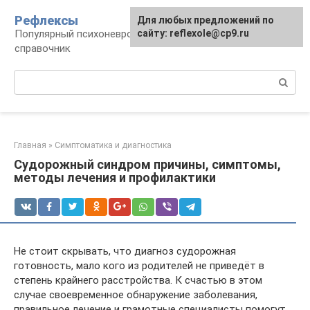
Перейти
Рефлексы
Для любых предложений по
к
Популярный психоневрологический
сайту: reflexole@cp9.ru
контенту
справочник
Поиск:
Главная
»
Симптоматика и диагностика
Судорожный синдром причины, симптомы,
методы лечения и профилактики
Не стоит скрывать, что диагноз судорожная
готовность, мало кого из родителей не приведёт в
степень крайнего расстройства. К счастью в этом
случае своевременное обнаружение заболевания,
правильное лечение и грамотные специалисты помогут