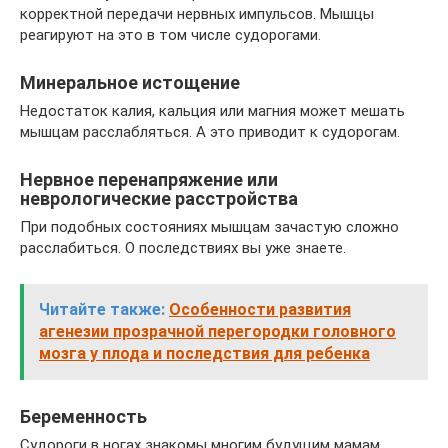
корректной передачи нервных импульсов. Мышцы
реагируют на это в том числе судорогами.
Минеральное истощение
Недостаток калия, кальция или магния может мешать
мышцам расслабляться. А это приводит к судорогам.
Нервное перенапряжение или
неврологические расстройства
При подобных состояниях мышцам зачастую сложно
расслабиться. О последствиях вы уже знаете.
Читайте также:
Особенности развития
агенезии прозрачной перегородки головного
мозга у плода и последствия для ребенка
Беременность
Судороги в ногах знакомы многим будущим мамам.