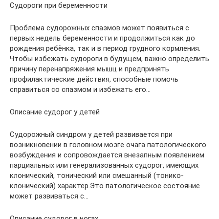
Судороги при беременности
Проблема судорожных спазмов может появиться с
первых недель беременности и продолжиться как до
рождения ребёнка, так и в период грудного кормления.
Чтобы избежать судороги в будущем, важно определить
причину перенапряжения мышц и предпринять
профилактические действия, способные помочь
справиться со спазмом и избежать его…
Описание судорог у детей
Судорожный синдром у детей развивается при
возникновении в головном мозге очага патологического
возбуждения и сопровождается внезапным появлением
парциальных или генерализованных судорог, имеющих
клонический, тонический или смешанный (тонико-
клонический) характер.Это патологическое состояние
может развиваться с…
Описание судорог в ногах