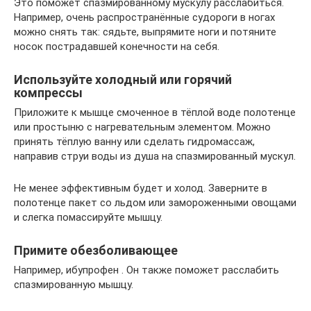
Это поможет спазмированному мускулу расслабиться.
Например, очень распространённые судороги в ногах
можно снять так: сядьте, выпрямите ноги и потяните
носок пострадавшей конечности на себя.
Используйте холодный или горячий
компрессы
Приложите к мышце смоченное в тёплой воде полотенце
или простыню с нагревательным элементом. Можно
принять тёплую ванну или сделать гидромассаж,
направив струи воды из душа на спазмированный мускул.
Не менее эффективным будет и холод. Заверните в
полотенце пакет со льдом или замороженными овощами
и слегка помассируйте мышцу.
Примите обезболивающее
Например, ибупрофен . Он также поможет расслабить
спазмированную мышцу.