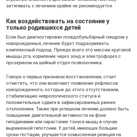
затягивать с лечением крайне не рекомендуется.
Как воздействовать на состояние у
только родившихся детей
Если был диагностирован псевдобульбарный синдром у
новорожденных, лечение будет подразумевать
комплексный подход. Прежде всего это массаж круговой
мышцы рта, кормление через зонд и электрофорез с
прозерином на шейный отдел позвоночника.
Говоря о первых признаках восстановления, стоит
отметить, что они включают появление рефлексов
новорожденного, которые до этого отсутствовали,
стабилизацию неврологического статуса и
положительные сдвиги в зафиксированных раннее
отклонениях. Также при успешном лечении должно быть
повышение двигательной активности на фоне
гиподинамии или нарастание тонуса мышц в случае
выраженной гипотонии. У детей, имеющих большие
сроки гестации, улучшается осмысленная реакция на