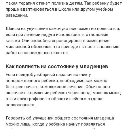
такая терапия станет полезна детям. Так ребенку будет
проще адаптироваться в школе или другом учебном
заведении.
Шансы на улучшение самочувствия заметно повысятся,
если при лечении недуга использовать стволовые
клетки. Они способны спровоцировать замещение
миелиновой оболочки, что приведет к восстановлению
работы поврежденных клеток.
Как повлиять на состояние у младенцев
Если псевдобульбарный паралич возник у
новорожденного ребенка, необходимо как можно
быстрее начать комплексное лечение. Обычно оно
включает: кормление ребенка через зонд, массаж мышц
рта и электрофорез в области шейного отдела
позвоночника.
Говорить об улучшении общего состояния младенца
можно лишь, когда у ребенка начнут появляться