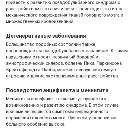
привести к развитию псевдобульбарного синдрома с
расстройством глотания и речи. Происходит это из-за
механического повреждения тканей головного мозга и
множественных кровоизлияний.
Дегенеративные заболевания
Большинство подобных состояний также
сопровождается псевдобульбарным параличом. К таким
нарушениям относят: первичный боковой и
амиотрофический склероз, болезнь Пика, Паркинсона,
Крейтцфельдта-Якоба, множественную системную
атрофию и другие экстрапирамидные расстройства.
Последствия энцефалита и менингита
Менингит и энцефалит также могут привести к
возникновению и развитию синдрома. В этом случае
врачами выявляются симптомы инфекционного
поражения головного мозга. При этом угроза жизни
больного особенно высока.