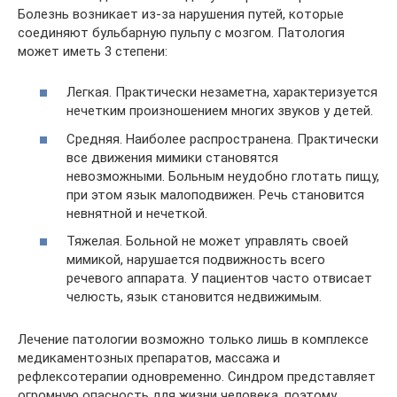
Болезнь возникает из-за нарушения путей, которые
соединяют бульбарную пульпу с мозгом. Патология
может иметь 3 степени:
Легкая. Практически незаметна, характеризуется
нечетким произношением многих звуков у детей.
Средняя. Наиболее распространена. Практически
все движения мимики становятся
невозможными. Больным неудобно глотать пищу,
при этом язык малоподвижен. Речь становится
невнятной и нечеткой.
Тяжелая. Больной не может управлять своей
мимикой, нарушается подвижность всего
речевого аппарата. У пациентов часто отвисает
челюсть, язык становится недвижимым.
Лечение патологии возможно только лишь в комплексе
медикаментозных препаратов, массажа и
рефлексотерапии одновременно. Синдром представляет
огромную опасность для жизни человека, поэтому