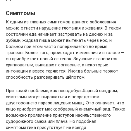
Симптомы
К одним из главных симптомов данного заболевания
можно отнести нарушение глотания и жевания. В таком
состоянии еда начинает застревать на деснах и за
зубами, жидкая пища может вытекать через нос, и
больной при этом часто поперхивается во время
трапезы. Более того, происходят изменения и в голосе —
он приобретает новый оттенок. Звучание становится
хрипловатым, выпадают согласные, а некоторые
интонации и вовсе теряются. Иногда больные теряют
способность разговаривать шёпотом.
При такой проблеме, как псевдобульбарный синдром,
симптомы могут выражаться и посредством
двустороннего пареза лицевых мышц. Это означает, что
лицо приобретает маскообразный анемичный вид. Также
возможно проявление приступов насильственного
судорожного смеха или плача. Но подобная
симптоматика присутствует не всегда.