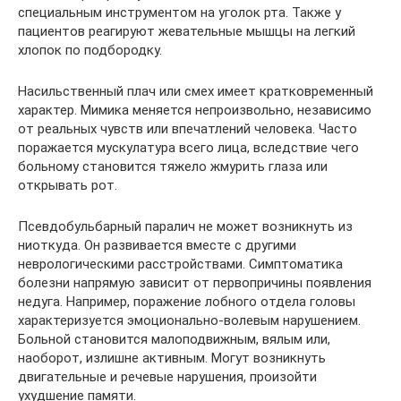
специальным инструментом на уголок рта. Также у
пациентов реагируют жевательные мышцы на легкий
хлопок по подбородку.
Насильственный плач или смех имеет кратковременный
характер. Мимика меняется непроизвольно, независимо
от реальных чувств или впечатлений человека. Часто
поражается мускулатура всего лица, вследствие чего
больному становится тяжело жмурить глаза или
открывать рот.
Псевдобульбарный паралич не может возникнуть из
ниоткуда. Он развивается вместе с другими
неврологическими расстройствами. Симптоматика
болезни напрямую зависит от первопричины появления
недуга. Например, поражение лобного отдела головы
характеризуется эмоционально-волевым нарушением.
Больной становится малоподвижным, вялым или,
наоборот, излишне активным. Могут возникнуть
двигательные и речевые нарушения, произойти
ухудшение памяти.