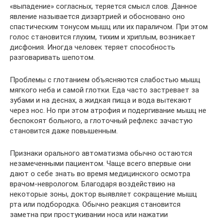
«выпадение» согласных, теряется смысл слов. Данное
явление называется дизартрией и обосновано оно
спастическим тонусом мышц или их параличом. При этом
голос становится глухим, тихим и хриплым, возникает
дисфония. Иногда человек теряет способность
разговаривать шепотом.
Проблемы с глотанием объясняются слабостью мышц
мягкого неба и самой глотки. Еда часто застревает за
зубами и на деснах, а жидкая пища и вода вытекают
через нос. Но при этом атрофия и подергивание мышц не
беспокоят больного, а глоточный рефлекс зачастую
становится даже повышенным.
Признаки орального автоматизма обычно остаются
незамеченными пациентом. Чаще всего впервые они
дают о себе знать во время медицинского осмотра
врачом-неврологом. Благодаря воздействию на
некоторые зоны, доктор выявляет сокращение мышц
рта или подбородка. Обычно реакция становится
заметна при простукивании носа или нажатии