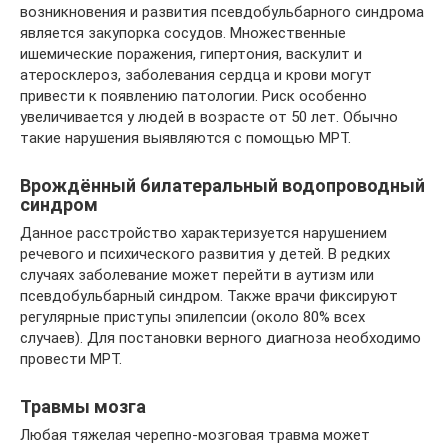
возникновения и развития псевдобульбарного синдрома
является закупорка сосудов. Множественные
ишемические поражения, гипертония, васкулит и
атеросклероз, заболевания сердца и крови могут
привести к появлению патологии. Риск особенно
увеличивается у людей в возрасте от 50 лет. Обычно
такие нарушения выявляются с помощью МРТ.
Врождённый билатеральный водопроводный
синдром
Данное расстройство характеризуется нарушением
речевого и психического развития у детей. В редких
случаях заболевание может перейти в аутизм или
псевдобульбарный синдром. Также врачи фиксируют
регулярные приступы эпилепсии (около 80% всех
случаев). Для постановки верного диагноза необходимо
провести МРТ.
Травмы мозга
Любая тяжелая черепно-мозговая травма может