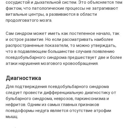
сосудистой и дыхательной систем. Это объясняется тем
фактом, что патологические процессы не затрагивают
витальные центры, а развиваются в области
продолговатого мозга.
Сам синдром может иметь как постепенное начало, так
и острое развитие. Но если рассматривать наиболее
распространенные показатели, то можно утверждать,
что в подавляющем большинстве случаев появлению
псевдобульбарного синдрома предшествует две и более
атаки нарушения мозгового кровообращения.
Диагностика
Для подтверждения псевдобульбарного синдрома
следует провести дифференциальную диагностику от
бульбарного синдрома, неврозов, паркинсонизма и
нефритов. Одним из самых главных признаков
псевдоформы недуга является отсутствие атрофии
мышц.