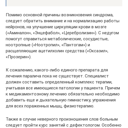
Помимо основной причины возникновения синдрома,
следует обратить внимание и на нормализацию работы
нейронов, на улучшение циркуляции крови в мозге
(«Аминалон», «Энцефабол», «Церебролизин»). С недугом
помогут справиться метаболические, сосудистые,
ноотропные («Ноотропил», «Пантогам») и
расщепляющие ацетилхолин средства («Оксазил»,
«Прозерин»).
К сожалению, какого-либо единого препарата для
лечения паралича пока не существует. Специалист
должен составить определенный комплекс терапии,
учитывая все имеющиеся патологии у пациента. Причем
к медикаментозному лечению обязательно необходимо
добавить еще и дыхательную гимнастику, упражнения
для всех пораженных мышц, физиотерапию.
Также в случае неверного произношения слов больным
следует пройти курс занятий с дефектологом. Особенно