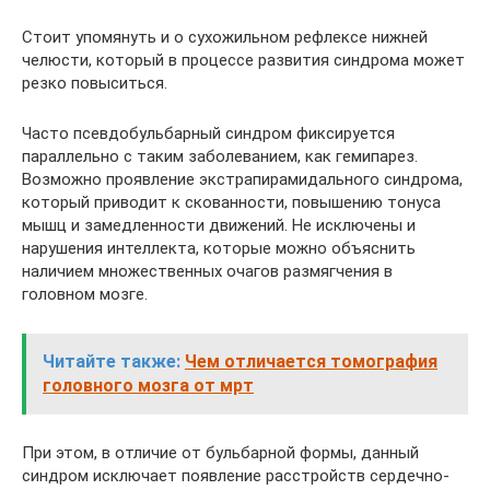
Стоит упомянуть и о сухожильном рефлексе нижней
челюсти, который в процессе развития синдрома может
резко повыситься.
Часто псевдобульбарный синдром фиксируется
параллельно с таким заболеванием, как гемипарез.
Возможно проявление экстрапирамидального синдрома,
который приводит к скованности, повышению тонуса
мышц и замедленности движений. Не исключены и
нарушения интеллекта, которые можно объяснить
наличием множественных очагов размягчения в
головном мозге.
Читайте также:
Чем отличается томография
головного мозга от мрт
При этом, в отличие от бульбарной формы, данный
синдром исключает появление расстройств сердечно-