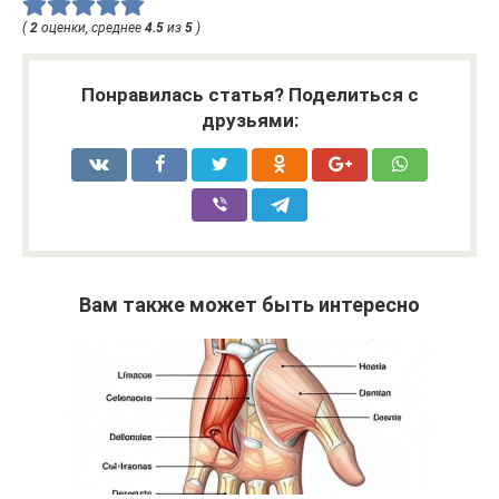
(
2
оценки, среднее
4.5
из
5
)
Понравилась статья? Поделиться с
друзьями:
Вам также может быть интересно