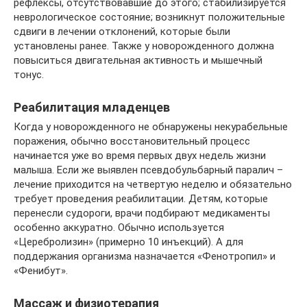
рефлексы, отсутствовавшие до этого; стабилизируется
неврологическое состояние; возникнут положительные
сдвиги в лечении отклонений, которые были
установлены ранее. Также у новорожденного должна
повыситься двигательная активность и мышечный
тонус.
Реабилитация младенцев
Когда у новорожденного не обнаружены некурабельные
поражения, обычно восстановительный процесс
начинается уже во время первых двух недель жизни
малыша. Если же выявлен псевдобульбарный паралич –
лечение приходится на четвертую неделю и обязательно
требует проведения реабилитации. Детям, которые
перенесли судороги, врачи подбирают медикаменты
особенно аккуратно. Обычно используется
«Церебролизин» (примерно 10 инъекций). А для
поддержания организма назначается «Фенотропил» и
«Фенибут».
Массаж и физиотерапия