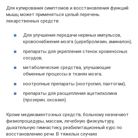
Для купирования симптомов и восстановления функций
мышц может применяться целый перечень
лекарственных средств:
Для улучшения передачи нервных импульсов,
кровоснабжения мозга (церебролизин, аминалон);
препараты для укрепления стенок кровеносных
сосудов;
метаболические средства, улучшающие
обменные процессы в тканях мозга;
ноотропные препараты (ноотропил, пантогам);
препараты для расщепления ацетилхолина
(прозерин, оксазил).
Кроме медикаментозных средств, больному назначают
физиопроцедуры, массаж, лечебную физкультуру,
дыхательную гимнастику, реабилитационный курс по
восстановлению речи. В тяжелых случаях