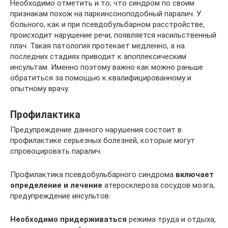
Необходимо отметить и то, что синдром по своим
признакам похож на паркинсоноподобный паралич. У
больного, как и при псевдобульбарном расстройстве,
происходит нарушение речи, появляется насильственный
плач. Такая патология протекает медленно, а на
последних стадиях приводит к апоплексическим
инсультам. Именно поэтому важно как можно раньше
обратиться за помощью к квалифицированному и
опытному врачу.
Профилактика
Предупреждение данного нарушения состоит в
профилактике серьезных болезней, которые могут
спровоцировать паралич.
Профилактика псевдобульбарного синдрома
включает
определение и лечение
атеросклероза сосудов мозга,
предупреждение инсультов.
Необходимо придерживаться
режима труда и отдыха,