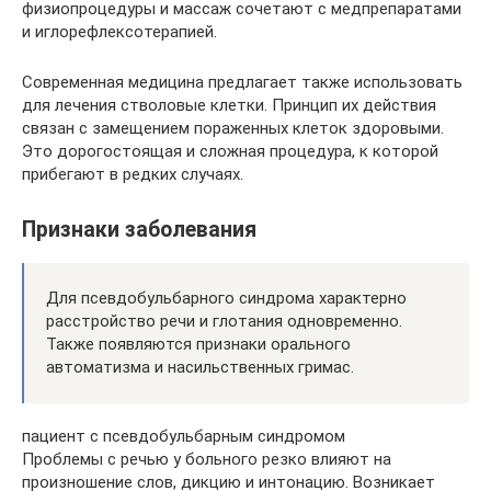
физиопроцедуры и массаж сочетают с медпрепаратами
и иглорефлексотерапией.
Современная медицина предлагает также использовать
для лечения стволовые клетки. Принцип их действия
связан с замещением пораженных клеток здоровыми.
Это дорогостоящая и сложная процедура, к которой
прибегают в редких случаях.
Признаки заболевания
Для псевдобульбарного синдрома характерно
расстройство речи и глотания одновременно.
Также появляются признаки орального
автоматизма и насильственных гримас.
пациент с псевдобульбарным синдромом
Проблемы с речью у больного резко влияют на
произношение слов, дикцию и интонацию. Возникает