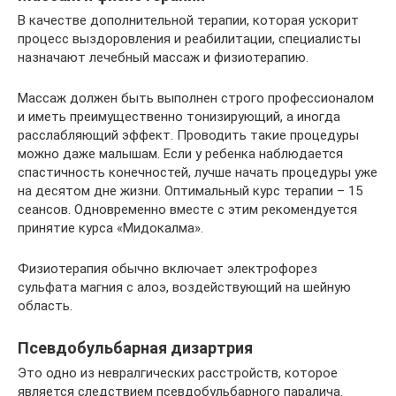
В качестве дополнительной терапии, которая ускорит
процесс выздоровления и реабилитации, специалисты
назначают лечебный массаж и физиотерапию.
Массаж должен быть выполнен строго профессионалом
и иметь преимущественно тонизирующий, а иногда
расслабляющий эффект. Проводить такие процедуры
можно даже малышам. Если у ребенка наблюдается
спастичность конечностей, лучше начать процедуры уже
на десятом дне жизни. Оптимальный курс терапии – 15
сеансов. Одновременно вместе с этим рекомендуется
принятие курса «Мидокалма».
Физиотерапия обычно включает электрофорез
сульфата магния с алоэ, воздействующий на шейную
область.
Псевдобульбарная дизартрия
Это одно из невралгических расстройств, которое
является следствием псевдобульбарного паралича.