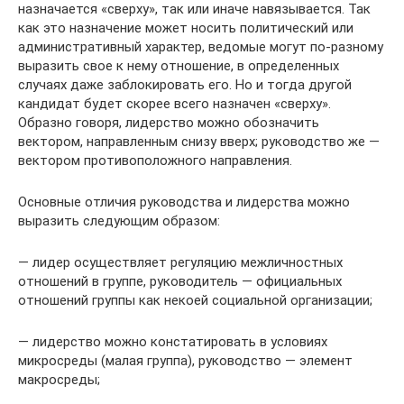
назначается «сверху», так или иначе навязывается. Так
как это назначение может носить политический или
административный характер, ведомые могут по-разному
выразить свое к нему отношение, в определенных
случаях даже заблокировать его. Но и тогда другой
кандидат будет скорее всего назначен «сверху».
Образно говоря, лидерство можно обозначить
вектором, направленным снизу вверх; руководство же —
вектором противоположного направления.
Основные отличия руководства и лидерства можно
выразить следующим образом:
— лидер осуществляет регуляцию межличностных
отношений в группе, руководитель — официальных
отношений группы как некоей социальной организации;
— лидерство можно констатировать в условиях
микросреды (малая группа), руководство — элемент
макросреды;