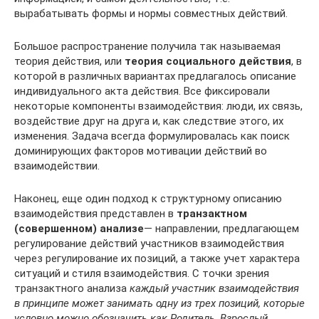
вырабатывать формы и нормы совместных действий.
Большое распространение получила так называемая
теория действия, или
теория социального действия
, в
которой в различных вариантах предлагалось описание
индивидуального акта действия. Все фиксировали
некоторые компоненты взаимодействия: люди, их связь,
воздействие друг на друга и, как следствие этого, их
изменения. Задача всегда формулировалась как поиск
доминирующих факторов мотивации действий во
взаимодействии.
Наконец, еще один подход к структурному описанию
взаимодействия представлен в
транзактном
(совершенном) анализе
— направлении, предлагающем
регулирование действий участников взаимодействия
через регулирование их позиций, а также учет характера
ситуаций и стиля взаимодействия. С точки зрения
транзактного анализа
каждый участник взаимодействия
в принципе может занимать одну из трех позиций, которые
условно можно обозначить как Родитель, Взрослый,