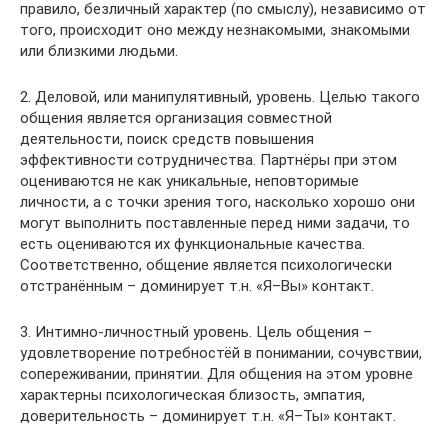
правило, безличный характер (по смыслу), независимо от
того, происходит оно между незнакомыми, знакомыми
или близкими людьми.
2. Деловой, или манипулятивный, уровень. Целью такого
общения является организация совместной
деятельности, поиск средств повышения
эффективности сотрудничества. Партнёры при этом
оцениваются не как уникальные, неповторимые
личности, а с точки зрения того, насколько хорошо они
могут выполнить поставленные перед ними задачи, то
есть оцениваются их функциональные качества.
Соответственно, общение является психологически
отстранённым – доминирует т.н. «Я–Вы» контакт.
3. Интимно-личностный уровень. Цель общения –
удовлетворение потребностёй в понимании, сочувствии,
сопереживании, принятии. Для общения на этом уровне
характерны психологическая близость, эмпатия,
доверительность – доминирует т.н. «Я–Ты» контакт.