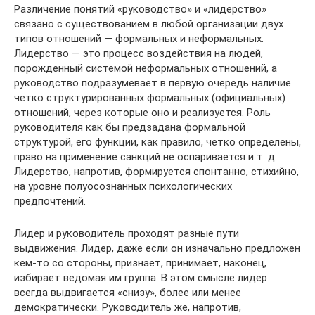
Различение понятий «руководство» и «лидерство»
связано с существованием в любой организации двух
типов отношений — формальных и неформальных.
Лидерство — это процесс воздействия на людей,
порожденный системой неформальных отношений, а
руководство подразумевает в первую очередь наличие
четко структурированных формальных (официальных)
отношений, через которые оно и реализуется. Роль
руководителя как бы предзадана формальной
структурой, его функции, как правило, четко определены,
право на применение санкций не оспаривается и т. д.
Лидерство, напротив, формируется спонтанно, стихийно,
на уровне полуосознанных психологических
предпочтений.
Лидер и руководитель проходят разные пути
выдвижения. Лидер, даже если он изначально предложен
кем-то со стороны, признает, принимает, наконец,
избирает ведомая им группа. В этом смысле лидер
всегда выдвигается «снизу», более или менее
демократически. Руководитель же, напротив,