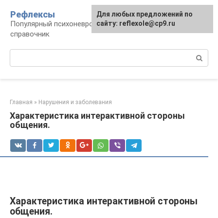
Перейти
Рефлексы
Для любых предложений по
к
Популярный психоневрологический
сайту: reflexole@cp9.ru
контенту
справочник
Поиск:
Главная
»
Нарушения и заболевания
Характеристика интерактивной стороны
общения.
Характеристика интерактивной стороны
общения.