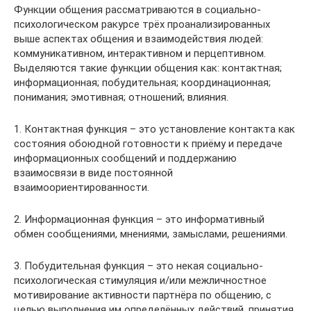
Функции общения рассматриваются в социально-
психологическом ракурсе трёх проанализированных
выше аспектах общения и взаимодействия людей:
коммуникативном, интерактивном и перцептивном.
Выделяются такие функции общения как: контактная;
информационная; побудительная; координационная;
понимания; эмотивная; отношений; влияния.
1. Контактная функция – это установление контакта как
состояния обоюдной готовности к приёму и передаче
информационных сообщений и поддержанию
взаимосвязи в виде постоянной
взаимоориентированности.
2. Информационная функция – это информативный
обмен сообщениями, мнениями, замыслами, решениями.
3. Побудительная функция – это некая социально-
психологическая стимуляция и/или межличностное
мотивирование активности партнёра по общению, с
целью выполнения им определённых действий, принятия