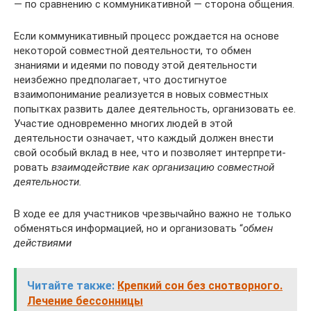
— по срав­нению с коммуникативной — сторона общения.
Если коммуникативный процесс рождается на основе
некото­рой совместной деятельности, то обмен
знаниями и идеями по поводу этой деятельности
неизбежно предполагает, что достигнутое
взаимопонимание реализуется в новых совместных
попытках развить далее деятельность, организовать ее.
Участие одновремен­но многих людей в этой
деятельности означает, что каждый дол­жен внести
свой особый вклад в нее, что и позволяет интерпрети­
ровать
взаимодействие как организацию совместной
деятельности.
В ходе ее для участников чрезвычайно важно не только
обме­няться информацией, но и организовать “
обмен
действиями
Читайте также:
Крепкий сон без снотворного.
Лечение бессонницы