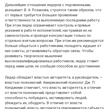
Дальнейшие отношения лидеров с подчиненными,
указывает В. А. Розанова, строятся таким образом, что
от первых требуется большее проявление
ответственности за выполняемую последними работу.
При этом лидер ограничивает контроль и прямые
указания в работе исполнителей, настраивая их на
самоконтроль и проводя консультации только по
отдельно взятым вопросам. При этом им рекомендуется
больше общаться с работниками, поощрять идущие от
них советы, устанавливать обратную связь. Чтобы
развивать творческое мышление
высококвалифицированных работников, лидер ставит
перед ними цели, не сообщая способов их достижения.
Лидер обладает властью авторитета, а руководитель —
властью полномочий. Американский психолог Дж. П.
Кенджеми отмечает, что власть авторитета, в отличие
от власти полномочий, представляет собой
способность побуждать, мотивировать людей,
убеждать их, ободрять. В отличие от власти
полномочий, власть авторитета присваивается субъекту