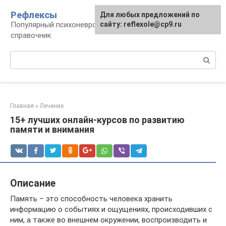
Перейти
Рефлексы
Для любых предложений по
к
Популярный психоневрологический
сайту: reflexole@cp9.ru
контенту
справочник
Поиск:
Главная
»
Лечение
15+ лучших онлайн-курсов по развитию
памяти и внимания
Описание
Память – это способность человека хранить
информацию о событиях и ощущениях, происходивших с
ним, а также во внешнем окружении, воспроизводить и