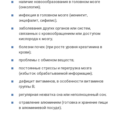
наличие новоообразования в головном мозге
(онкология);
инфекция в головном мозге (менингит,
энцефалит, сифилис);
заболевания других органов или систем,
связанных с кровообращением или доступом
кислорода к мозгу;
болезни почек (при росте уровня креатинина в
крови);
проблемы с обменом веществ;
постоянные стрессы и перегрузка мозга
(избыток обрабатываемой информации);
дефицит витаминов, в особенности витаминов
группы В;
регулярная нехватка сна или неполноценный сон;
отравление алюминием (готовка и хранение пищи
в алюминиевой посуде);