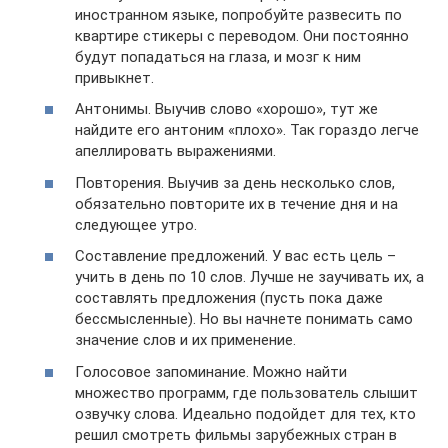
иностранном языке, попробуйте развесить по
квартире стикеры с переводом. Они постоянно
будут попадаться на глаза, и мозг к ним
привыкнет.
Антонимы. Выучив слово «хорошо», тут же
найдите его антоним «плохо». Так гораздо легче
апеллировать выражениями.
Повторения. Выучив за день несколько слов,
обязательно повторите их в течение дня и на
следующее утро.
Составление предложений. У вас есть цель –
учить в день по 10 слов. Лучше не заучивать их, а
составлять предложения (пусть пока даже
бессмысленные). Но вы начнете понимать само
значение слов и их применение.
Голосовое запоминание. Можно найти
множество программ, где пользователь слышит
озвучку слова. Идеально подойдет для тех, кто
решил смотреть фильмы зарубежных стран в