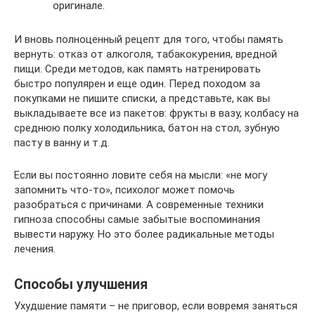
оригинале.
И вновь полноценный рецепт для того, чтобы память
вернуть: отказ от алкоголя, табакокурения, вредной
пищи. Среди методов, как память натренировать
быстро популярен и еще один. Перед походом за
покупками не пишите списки, а представьте, как вы
выкладываете все из пакетов: фрукты в вазу, колбасу на
среднюю полку холодильника, батон на стол, зубную
пасту в ванну и т.д.
Если вы постоянно ловите себя на мысли: «не могу
запомнить что-то», психолог может помочь
разобраться с причинами. А современные техники
гипноза способны самые забытые воспоминания
вывести наружу. Но это более радикальные методы
лечения.
Способы улучшения
Ухудшение памяти – не приговор, если вовремя заняться