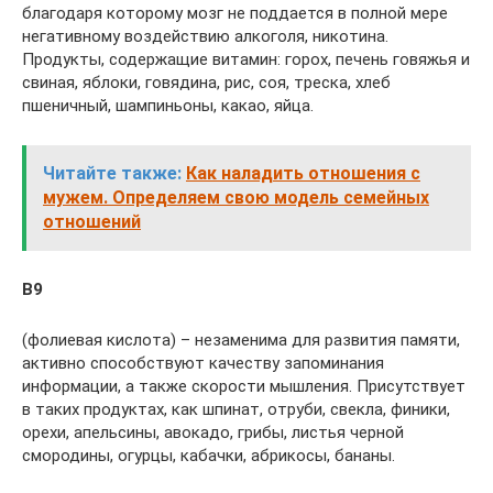
благодаря которому мозг не поддается в полной мере
негативному воздействию алкоголя, никотина.
Продукты, содержащие витамин: горох, печень говяжья и
свиная, яблоки, говядина, рис, соя, треска, хлеб
пшеничный, шампиньоны, какао, яйца.
Читайте также:
Как наладить отношения с
мужем. Определяем свою модель семейных
отношений
В9
(фолиевая кислота) – незаменима для развития памяти,
активно способствуют качеству запоминания
информации, а также скорости мышления. Присутствует
в таких продуктах, как шпинат, отруби, свекла, финики,
орехи, апельсины, авокадо, грибы, листья черной
смородины, огурцы, кабачки, абрикосы, бананы.