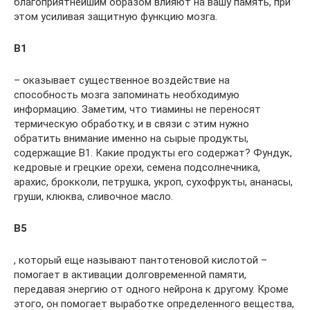
благоприятнейшим образом влияют на вашу память, при
этом усиливая защитную функцию мозга.
В1
– оказывает существенное воздействие на
способность мозга запоминать необходимую
информацию. Заметим, что тиамины не переносят
термическую обработку, и в связи с этим нужно
обратить внимание именно на сырые продукты,
содержащие В1. Какие продукты его содержат? Фундук,
кедровые и грецкие орехи, семена подсолнечника,
арахис, брокколи, петрушка, укроп, сухофрукты, ананасы,
груши, клюква, сливочное масло.
В5
, который еще называют пантотеновой кислотой –
помогает в активации долговременной памяти,
передавая энергию от одного нейрона к другому. Кроме
этого, он помогает выработке определенного вещества,