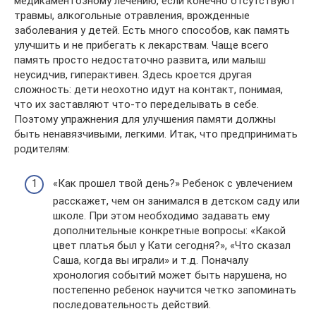
медикаментозному лечению, если конечно отсутствуют
травмы, алкогольные отравления, врожденные
заболевания у детей. Есть много способов, как память
улучшить и не прибегать к лекарствам. Чаще всего
память просто недостаточно развита, или малыш
неусидчив, гиперактивен. Здесь кроется другая
сложность: дети неохотно идут на контакт, понимая,
что их заставляют что-то переделывать в себе.
Поэтому упражнения для улучшения памяти должны
быть ненавязчивыми, легкими. Итак, что предпринимать
родителям:
«Как прошел твой день?» Ребенок с увлечением
расскажет, чем он занимался в детском саду или
школе. При этом необходимо задавать ему
дополнительные конкретные вопросы: «Какой
цвет платья был у Кати сегодня?», «Что сказал
Саша, когда вы играли» и т.д. Поначалу
хронология событий может быть нарушена, но
постепенно ребенок научится четко запоминать
последовательность действий.