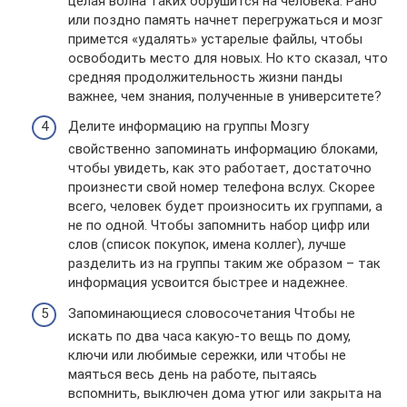
целая волна таких обрушится на человека. Рано
или поздно память начнет перегружаться и мозг
примется «удалять» устарелые файлы, чтобы
освободить место для новых. Но кто сказал, что
средняя продолжительность жизни панды
важнее, чем знания, полученные в университете?
Делите информацию на группы Мозгу
свойственно запоминать информацию блоками,
чтобы увидеть, как это работает, достаточно
произнести свой номер телефона вслух. Скорее
всего, человек будет произносить их группами, а
не по одной. Чтобы запомнить набор цифр или
слов (список покупок, имена коллег), лучше
разделить из на группы таким же образом – так
информация усвоится быстрее и надежнее.
Запоминающиеся словосочетания Чтобы не
искать по два часа какую-то вещь по дому,
ключи или любимые сережки, или чтобы не
маяться весь день на работе, пытаясь
вспомнить, выключен дома утюг или закрыта на