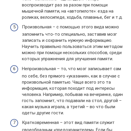
воспроизводит раз за разом при помощи
мышечной памяти, на «автопилоте»: езда на
роликах, велосипеде, ходьба, плаванье, бег и т.д.
Произвольная – с помощью этого вида можно
запомнить что-то специально, заставив мозг
записать и сохранить нужную информацию.
Научить правильно пользоваться этим методом
можно при помощи нескольких способов, среди
которых упражнения для улучшения памяти.
Непроизвольная – то, что мозг записывает сам
по себе, без прямого «указания», как в случае с
произвольной памятью. Чаще всего это та
информация, которая походит под интересы
человека. Например, побывав на вечеринке, один
гость запомнит, что подавали на стол, другой –
какая музыка играла, а третий – во что были
одеты другие гости.
Кратковременная – этот вид памяти служит
своеобразным «предохранителем». Если бы