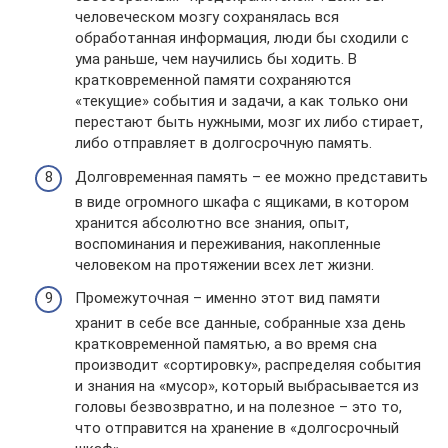
человеческом мозгу сохранялась вся
обработанная информация, люди бы сходили с
ума раньше, чем научились бы ходить. В
кратковременной памяти сохраняются
«текущие» события и задачи, а как только они
перестают быть нужными, мозг их либо стирает,
либо отправляет в долгосрочную память.
Долговременная память – ее можно представить
в виде огромного шкафа с ящиками, в котором
хранится абсолютно все знания, опыт,
воспоминания и переживания, накопленные
человеком на протяжении всех лет жизни.
Промежуточная – именно этот вид памяти
хранит в себе все данные, собранные хза день
кратковременной памятью, а во время сна
производит «сортировку», распределяя события
и знания на «мусор», который выбрасывается из
головы безвозвратно, и на полезное – это то,
что отправится на хранение в «долгосрочный