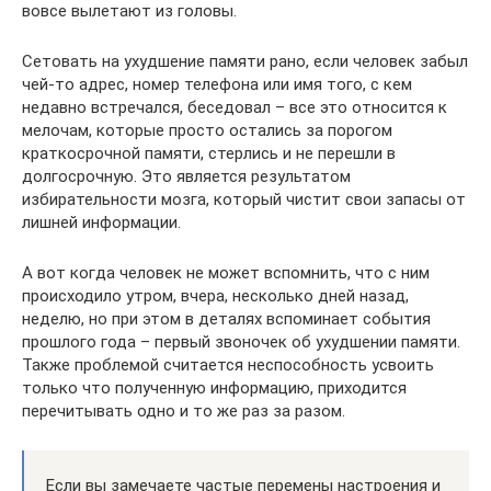
вовсе вылетают из головы.
Сетовать на ухудшение памяти рано, если человек забыл
чей-то адрес, номер телефона или имя того, с кем
недавно встречался, беседовал – все это относится к
мелочам, которые просто остались за порогом
краткосрочной памяти, стерлись и не перешли в
долгосрочную. Это является результатом
избирательности мозга, который чистит свои запасы от
лишней информации.
А вот когда человек не может вспомнить, что с ним
происходило утром, вчера, несколько дней назад,
неделю, но при этом в деталях вспоминает события
прошлого года – первый звоночек об ухудшении памяти.
Также проблемой считается неспособность усвоить
только что полученную информацию, приходится
перечитывать одно и то же раз за разом.
Если вы замечаете частые перемены настроения и