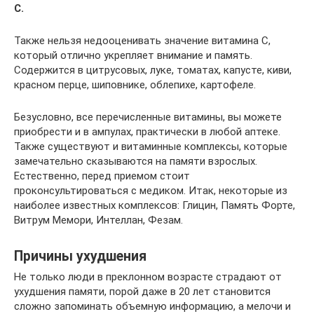
С.
Также нельзя недооценивать значение витамина С,
который отлично укрепляет внимание и память.
Содержится в цитрусовых, луке, томатах, капусте, киви,
красном перце, шиповнике, облепихе, картофеле.
Безусловно, все перечисленные витамины, вы можете
приобрести и в ампулах, практически в любой аптеке.
Также существуют и витаминные комплексы, которые
замечательно сказываются на памяти взрослых.
Естественно, перед приемом стоит
проконсультироваться с медиком. Итак, некоторые из
наиболее известных комплексов: Глицин, Память Форте,
Витрум Мемори, Интеллан, Фезам.
Причины ухудшения
Не только люди в преклонном возрасте страдают от
ухудшения памяти, порой даже в 20 лет становится
сложно запоминать объемную информацию, а мелочи и