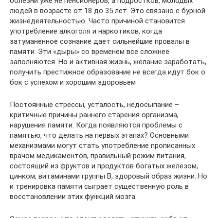
болезни уже не пенсионеров, а подростков, молодых
людей в возрасте от 18 до 35 лет. Это связано с бурной
жизнедеятельностью. Часто причиной становится
употребление алкоголя и наркотиков, когда
затуманенное сознание дает сильнейшие провалы в
памяти. Эти «дыры» со временем все сложнее
заполняются. Но и активная жизнь, желание заработать,
получить престижное образование не всегда идут бок о
бок с успехом и хорошим здоровьем
Постоянные стрессы, усталость, недосыпание –
критичные причины раннего старения организма,
нарушения памяти. Когда появляются проблемы с
памятью, что делать на первых этапах? Основными
механизмами могут стать употребление прописанных
врачом медикаментов, правильный режим питания,
состоящий из фруктов и продуктов богатых железом,
цинком, витаминами группы В, здоровый образ жизни. Но
и тренировка памяти сыграет существенную роль в
восстановлении этих функций мозга.