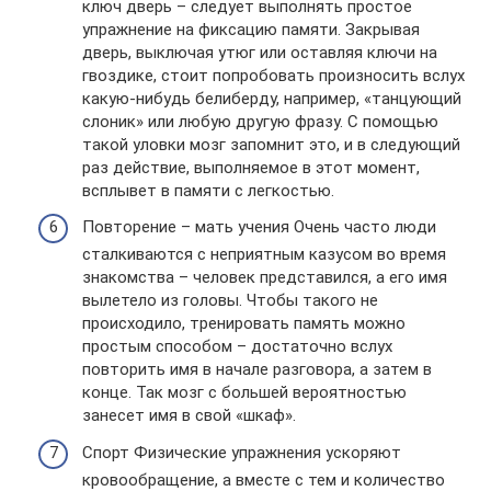
ключ дверь – следует выполнять простое
упражнение на фиксацию памяти. Закрывая
дверь, выключая утюг или оставляя ключи на
гвоздике, стоит попробовать произносить вслух
какую-нибудь белиберду, например, «танцующий
слоник» или любую другую фразу. С помощью
такой уловки мозг запомнит это, и в следующий
раз действие, выполняемое в этот момент,
всплывет в памяти с легкостью.
Повторение – мать учения Очень часто люди
сталкиваются с неприятным казусом во время
знакомства – человек представился, а его имя
вылетело из головы. Чтобы такого не
происходило, тренировать память можно
простым способом – достаточно вслух
повторить имя в начале разговора, а затем в
конце. Так мозг с большей вероятностью
занесет имя в свой «шкаф».
Спорт Физические упражнения ускоряют
кровообращение, а вместе с тем и количество