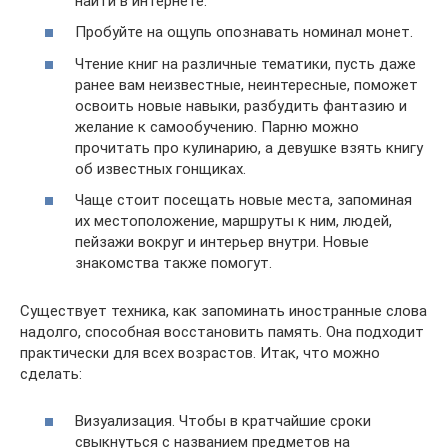
найти в интернете.
Пробуйте на ощупь опознавать номинал монет.
Чтение книг на различные тематики, пусть даже
ранее вам неизвестные, неинтересные, поможет
освоить новые навыки, разбудить фантазию и
желание к самообучению. Парню можно
прочитать про кулинарию, а девушке взять книгу
об известных гонщиках.
Чаще стоит посещать новые места, запоминая
их местоположение, маршруты к ним, людей,
пейзажи вокруг и интерьер внутри. Новые
знакомства также помогут.
Существует техника, как запоминать иностранные слова
надолго, способная восстановить память. Она подходит
практически для всех возрастов. Итак, что можно
сделать:
Визуализация. Чтобы в кратчайшие сроки
свыкнуться с названием предметов на