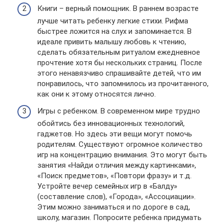
Книги – верный помощник. В раннем возрасте
лучше читать ребенку легкие стихи. Рифма
быстрее ложится на слух и запоминается. В
идеале привить малышу любовь к чтению,
сделать обязательным ритуалом ежедневное
прочтение хотя бы нескольких страниц. После
этого ненавязчиво спрашивайте детей, что им
понравилось, что запомнилось из прочитанного,
как они к этому относятся лично.
Игры с ребенком. В современном мире трудно
обойтись без инновационных технологий,
гаджетов. Но здесь эти вещи могут помочь
родителям. Существуют огромное количество
игр на концентрацию внимания. Это могут быть
занятия «Найди отличия между картинками»,
«Поиск предметов», «Повтори фразу» и т.д.
Устройте вечер семейных игр в «Балду»
(составление слов), «Города», «Ассоциации».
Этим можно заниматься и по дороге в сад,
школу, магазин. Попросите ребенка придумать