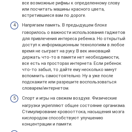
все возможные рифмы к определенному слову
или посчитать машины красного цвета,
встретившиеся вам по дороге.
Напрягаем память. В предыдущем блоке
говорилось о важности использования гаджетов
для привлечения интереса ребенка. Но открытый
доступ к информационным технологиям в любое
время не сыграет на руку. В век инноваций
держать что-то в памяти нет необходимости,
все есть на просторах интернета. Если ребенок
что-то забыл, то дайте ему несколько минут
вспомнить самостоятельно. Ну а уже после
подскажите или разрешите воспользоваться
словарем/интернетом.
Спорт и игры на свежем воздухе. Физические
нагрузки укрепляют общее состояние организма.
Стимулирование кровооттока, насыщения мозга
кислородом способствуют улучшению
концентрации и памяти.