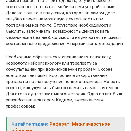
Самое первое, что стоит сделать, отучить себя от
постоянного контакта с мобильными устройствами.
Дело не только в излучении, которое на самом деле
пагубно влияет на мозговую деятельность при
постоянном контакте. Отсутствие необходимости
мыслить, запоминать, возможность действовать
механически без необходимости вдумываться в смысл
составленного предложения – первый шаг к деградации.
Необходимо обратиться к специалисту: психологу,
неврологу, нейропсихологу или терапевту за
консультацией при возникновении проблем. Скорее
всего, врач выпишет ноотропные лекарственные
препараты после получения полного анамнеза. Но есть
советы, как улучшить быстро память самостоятельно.
Для этого существует много методик. Одна из них была
разработана доктором Кадцом, американским
профессором:
Читайте также:
Реферат: Межличностное
общение