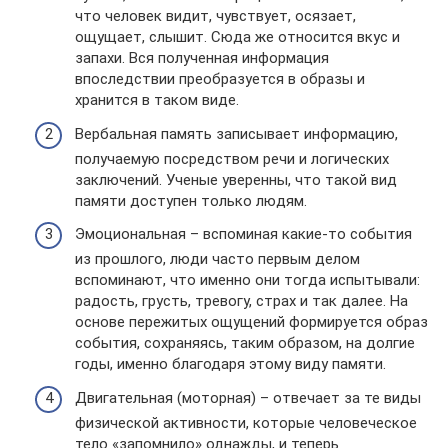
что человек видит, чувствует, осязает,
ощущает, слышит. Сюда же относится вкус и
запахи. Вся полученная информация
впоследствии преобразуется в образы и
хранится в таком виде.
Вербальная память записывает информацию,
получаемую посредством речи и логических
заключений. Ученые уверенны, что такой вид
памяти доступен только людям.
Эмоциональная – вспоминая какие-то события
из прошлого, люди часто первым делом
вспоминают, что именно они тогда испытывали:
радость, грусть, тревогу, страх и так далее. На
основе пережитых ощущений формируется образ
события, сохраняясь, таким образом, на долгие
годы, именно благодаря этому виду памяти.
Двигательная (моторная) – отвечает за те виды
физической активности, которые человеческое
тело «запомнило» однажды, и теперь