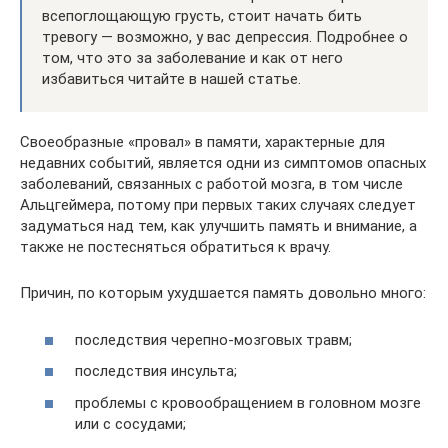
всепоглощающую грусть, стоит начать бить
тревогу — возможно, у вас депрессия. Подробнее о
том, что это за заболевание и как от него
избавиться читайте в нашей статье.
Своеобразные «провал» в памяти, характерные для
недавних событий, является одни из симптомов опасных
заболеваний, связанных с работой мозга, в том числе
Альцгеймера, потому при первых таких случаях следует
задуматься над тем, как улучшить память и внимание, а
также не постесняться обратиться к врачу.
Причин, по которым ухудшается память довольно много:
последствия черепно-мозговых травм;
последствия инсульта;
проблемы с кровообращением в головном мозге
или с сосудами;