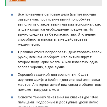
Все привычные бытовые дела (мытье посуды,
заварка чая, протирание пыли) попробуйте
выполнять с закрытыми глазами, вспоминая, как
и где находятся необходимые предметы. Но
важно следить за безопасностью. Это вернет
способность мыслить, а не действовать
механически.
Правшам стоит попробовать действовать левой
рукой, левшам наоборот. Это активизирует
второе полушарие мозга. А, как известно: одна
голова хорошо, а две лучше.
Хорошей задачкой для восприятия будет
изучения шрифта Брайля (для слепых) или языка
жестов. Альтернативный вид связи с обществом
поможет нагрузить мозг.
Освойте технику печатания на клавиатуре 10-ю
пальцами. Подробные и доступные уроки легко