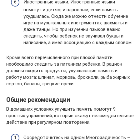
Иностранные языки. Иностранные языки
помогут и детям, и взрослым, если память
ухудшилась. Сюда же можно отнести обучение
игре на музыкальных инструментах, шахматы и
даже танцы. Но при изучении языков важно
следить, чтобы ребенок не заучивал буквы и
написание, а имел ассоциацию с каждым словом.
Кроме всего перечисленного при плохой памяти
необходимо следить за питанием ребенка. В рацион
должны входить продукты, улучшающие память и
работу мозга: шпинат, морковь, брокколи, рыба жирных
сортов, бананы, грецкие орехи.
Общие рекомендации
В домашних условиях улучшить память помогут 9
простых упражнений, которые окажут незамедлительное
действие при регулярном повторении.
Сосредоточьтесь на одном Многозадачность –