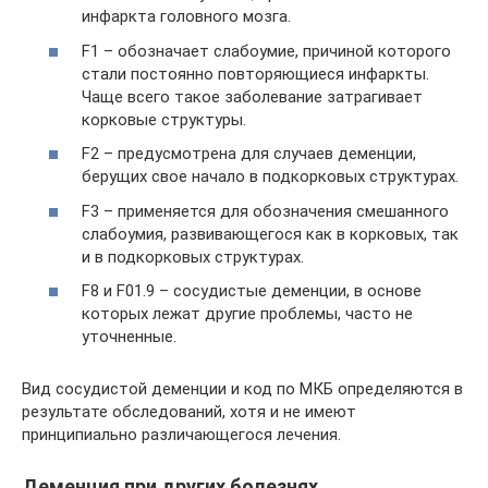
инфаркта головного мозга.
F1 – обозначает слабоумие, причиной которого
стали постоянно повторяющиеся инфаркты.
Чаще всего такое заболевание затрагивает
корковые структуры.
F2 – предусмотрена для случаев деменции,
берущих свое начало в подкорковых структурах.
F3 – применяется для обозначения смешанного
слабоумия, развивающегося как в корковых, так
и в подкорковых структурах.
F8 и F01.9 – сосудистые деменции, в основе
которых лежат другие проблемы, часто не
уточненные.
Вид сосудистой деменции и код по МКБ определяются в
результате обследований, хотя и не имеют
принципиально различающегося лечения.
Деменция при других болезнях