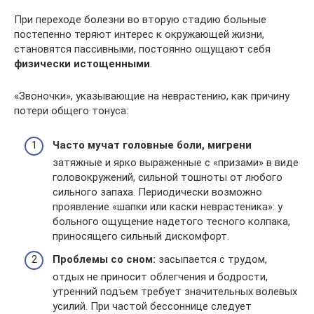
При переходе болезни во вторую стадию больные
постепенно теряют интерес к окружающей жизни,
становятся пассивными, постоянно ощущают себя
физически истощенными
.
«Звоночки», указывающие на неврастению, как причину
потери общего тонуса:
Часто мучат головные боли, мигрени
затяжные и ярко выраженные с «призами» в виде
головокружений, сильной тошноты от любого
сильного запаха. Периодически возможно
проявление «шапки или каски неврастеника»: у
больного ощущение надетого тесного колпака,
приносящего сильный дискомфорт.
Проблемы со сном:
засыпается с трудом,
отдых не приносит облегчения и бодрости,
утренний подъем требует значительных волевых
усилий. При частой бессоннице следует