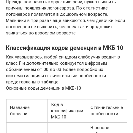
Прежде чем начать коррекцию речи, нужно выявить
причины появления логоневроза. По статистике
логоневроз появляется в дошкольном возрасте.
Мальчики в три раза чаще заикаются, чем девочки. Если
логоневроз не вылечить, человек так и продолжит
заикаться во взрослом возрасте.
Классификация кодов деменции в МКБ 10
Как указывалось, любой синдром слабоумия входит в
класс F и дополнительно кодируется цифровым
обозначением от 00 до 03. Более подробно их
систематизация и отличительные особенности
представлены в таблице.
Основные коды деменции в МКБ-10
Код в
Название
Отличительные
классификации
болезни
особенности
МКБ 10
В основе