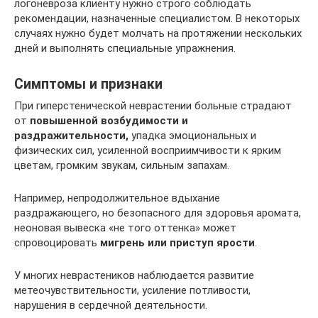
логоневроза клиенту нужно строго соблюдать
рекомендации, назначенные специалистом. В некоторых
случаях нужно будет молчать на протяжении нескольких
дней и выполнять специальные упражнения.
Симптомы и признаки
При гиперстенической неврастении больные страдают
от
повышенной возбудимости и
раздражительности,
упадка эмоциональных и
физических сил, усиленной восприимчивости к ярким
цветам, громким звукам, сильным запахам.
Например, непродолжительное вдыхание
раздражающего, но безопасного для здоровья аромата,
неоновая вывеска «не того оттенка» может
спровоцировать
мигрень или приступ ярости
.
У многих неврастеников наблюдается развитие
метеочувствительности, усиление потливости,
нарушения в сердечной деятельности.