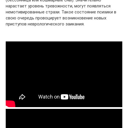
(бессонница или кошмарные сны). Значительно
нарастает уровень тревожности, могут появляться
немотивированные страхи. Такое состояние психики в
свою очередь провоцирует возникновение новых
приступов неврологического заикания.