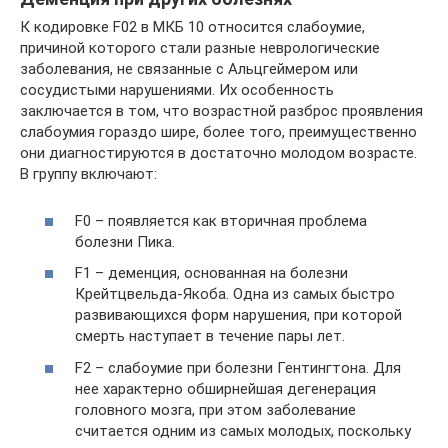
К кодировке F02 в МКБ 10 относится слабоумие,
причиной которого стали разные неврологические
заболевания, не связанные с Альцгеймером или
сосудистыми нарушениями. Их особенность
заключается в том, что возрастной разброс проявления
слабоумия гораздо шире, более того, преимущественно
они диагностируются в достаточно молодом возрасте.
В группу включают:
F0 – появляется как вторичная проблема
болезни Пика.
F1 – деменция, основанная на болезни
Крейтцвельда-Якоба. Одна из самых быстро
развивающихся форм нарушения, при которой
смерть наступает в течение пары лет.
F2 – слабоумие при болезни Гентингтона. Для
нее характерно обширнейшая дегенерация
головного мозга, при этом заболевание
считается одним из самых молодых, поскольку