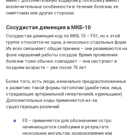
имеют дополнительную кодировку, поскольку имеют
исключительные особенности в течение болезни, ее
симптомах или других сторонах.
Сосудистая деменция в МКБ-10
Сосудистая деменция код по МКБ 10 – F01, но к этой
группе относится не одна, а несколько отдельных форм.
Их всех связывает общая причина – они развиваются на
фоне нарушений работы сосудов. Время проявления
болезни тоже обычно совпадает – она наступает в
позднем возрасте – уже после 70 лет.
Более того, есть люди, изначально предрасположенные
к развитию такой формы патологии (диабетики, лица,
страдающие артериальной гипертензией, курильщики).
Дополнительные коды применяются из-за
существующих различий:
F0 – применяется для обозначения остро
начинающегося слабоумия в результате
нескольких инсультов, кровоизлияния или