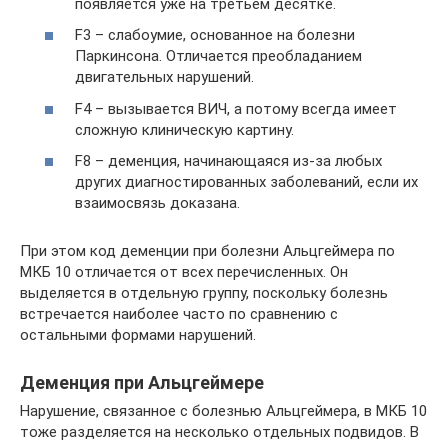
появляется уже на третьем десятке.
F3 – слабоумие, основанное на болезни
Паркинсона. Отличается преобладанием
двигательных нарушений.
F4 – вызывается ВИЧ, а потому всегда имеет
сложную клиническую картину.
F8 – деменция, начинающаяся из-за любых
других диагностированных заболеваний, если их
взаимосвязь доказана.
При этом код деменции при болезни Альцгеймера по
МКБ 10 отличается от всех перечисленных. Он
выделяется в отдельную группу, поскольку болезнь
встречается наиболее часто по сравнению с
остальными формами нарушений.
Деменция при Альцгеймере
Нарушение, связанное с болезнью Альцгеймера, в МКБ 10
тоже разделяется на несколько отдельных подвидов. В