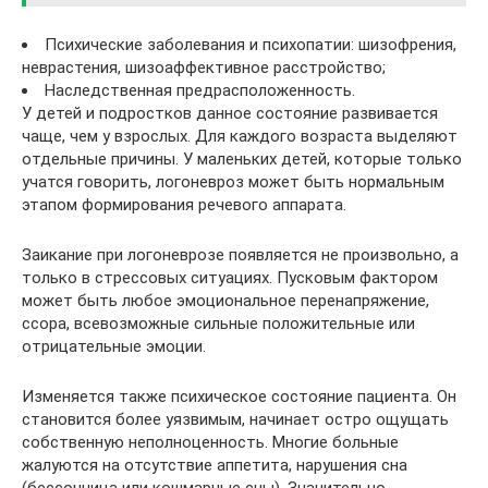
Психические заболевания и психопатии: шизофрения,
неврастения, шизоаффективное расстройство;
Наследственная предрасположенность.
У детей и подростков данное состояние развивается
чаще, чем у взрослых. Для каждого возраста выделяют
отдельные причины. У маленьких детей, которые только
учатся говорить, логоневроз может быть нормальным
этапом формирования речевого аппарата.
Заикание при логоневрозе появляется не произвольно, а
только в стрессовых ситуациях. Пусковым фактором
может быть любое эмоциональное перенапряжение,
ссора, всевозможные сильные положительные или
отрицательные эмоции.
Изменяется также психическое состояние пациента. Он
становится более уязвимым, начинает остро ощущать
собственную неполноценность. Многие больные
жалуются на отсутствие аппетита, нарушения сна