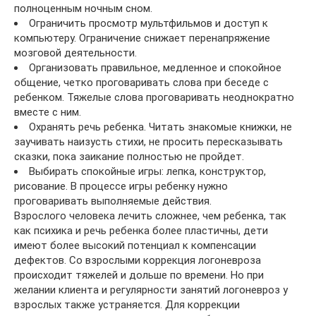
полноценным ночным сном.
Ограничить просмотр мультфильмов и доступ к
компьютеру. Ограничение снижает перенапряжение
мозговой деятельности.
Организовать правильное, медленное и спокойное
общение, четко проговаривать слова при беседе с
ребенком. Тяжелые слова проговаривать неоднократно
вместе с ним.
Охранять речь ребенка. Читать знакомые книжки, не
заучивать наизусть стихи, не просить пересказывать
сказки, пока заикание полностью не пройдет.
Выбирать спокойные игры: лепка, конструктор,
рисование. В процессе игры ребенку нужно
проговаривать выполняемые действия.
Взрослого человека лечить сложнее, чем ребенка, так
как психика и речь ребенка более пластичны, дети
имеют более высокий потенциал к компенсации
дефектов. Со взрослыми коррекция логоневроза
происходит тяжелей и дольше по времени. Но при
желании клиента и регулярности занятий логоневроз у
взрослых также устраняется. Для коррекции