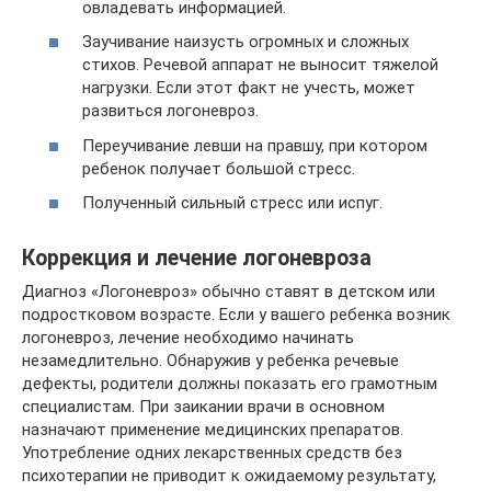
овладевать информацией.
Заучивание наизусть огромных и сложных
стихов. Речевой аппарат не выносит тяжелой
нагрузки. Если этот факт не учесть, может
развиться логоневроз.
Переучивание левши на правшу, при котором
ребенок получает большой стресс.
Полученный сильный стресс или испуг.
Коррекция и лечение логоневроза
Диагноз «Логоневроз» обычно ставят в детском или
подростковом возрасте. Если у вашего ребенка возник
логоневроз, лечение необходимо начинать
незамедлительно. Обнаружив у ребенка речевые
дефекты, родители должны показать его грамотным
специалистам. При заикании врачи в основном
назначают применение медицинских препаратов.
Употребление одних лекарственных средств без
психотерапии не приводит к ожидаемому результату,