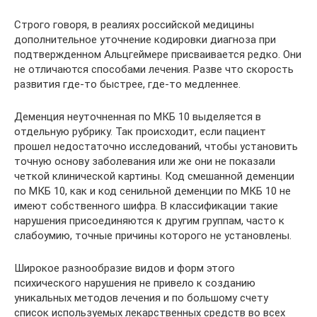
Строго говоря, в реалиях российской медицины
дополнительное уточнение кодировки диагноза при
подтвержденном Альцгеймере присваивается редко. Они
не отличаются способами лечения. Разве что скорость
развития где-то быстрее, где-то медленнее.
Деменция неуточненная по МКБ 10 выделяется в
отдельную рубрику. Так происходит, если пациент
прошел недостаточно исследований, чтобы установить
точную основу заболевания или же они не показали
четкой клинической картины. Код смешанной деменции
по МКБ 10, как и код сенильной деменции по МКБ 10 не
имеют собственного шифра. В классификации такие
нарушения присоединяются к другим группам, часто к
слабоумию, точные причины которого не установлены.
Широкое разнообразие видов и форм этого
психического нарушения не привело к созданию
уникальных методов лечения и по большому счету
список используемых лекарственных средств во всех