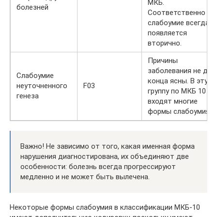
МКБ.
болезней
Соответственно
слабоумие всегда
появляется
вторично.
Причины
заболевания не до
Слабоумие
конца ясны. В эту
неуточненного
F03
группу по МКБ 10
генеза
входят многие
формы слабоумия.
Важно! Не зависимо от того, какая именная форма
нарушения диагностирована, их объединяют две
особенности: болезнь всегда прогрессируют
медленно и не может быть вылечена.
Некоторые формы слабоумия в классификации МКБ-10