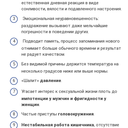
естественная дневная реакция в виде
сонливости, вялости и подавленного настроения.
Эмоциональная неуравновешенность:
раздражение вызывают даже мельчайшие
погрешности в поведении других.
Подводит память, процесс запоминания нового
отнимает больше обычного времени и результат
не радует качеством.
Без видимой причины держится температура на
несколько градусов ниже или выше нормы.
«Шалит»
давление
.
Угасает интерес к сексуальной жизни плоть до
импотенции у мужчин и фригидности у
женщин
.
Частые приступы
головокружения
.
Нестабильная работа кишечника
, отсутствие