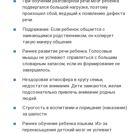
При обучении разговорной речи мозг ребенка
подвергался большой нагрузке, поэтому
произошел сбой, ведущий к появлению дефекта
речи.
Подражание. Если ребенок общается с
заикающимся родственником, он копирует
такую манеру общения.
Раннее развитие речи ребенка. Голосовые
мышцы не успевают справляться с большим
словарным запасом, если их формирование не
завершилось.
Нездоровая атмосфера в кругу семьи,
недостаток внимания. Дети заикаются, желая
подсознательно привлечь внимание родных
людей.
Строгость в воспитании и порицание (наказание)
за шалости.
Раннее обучение ребенка языкам. Из-за
перенасыщения детский мозг не успевает