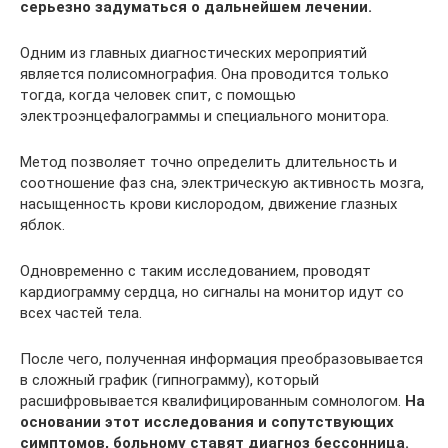
серьезно задуматься о дальнейшем лечении.
Одним из главных диагностических мероприятий
является полисомнография. Она проводится только
тогда, когда человек спит, с помощью
электроэнцефалограммы и специального монитора.
Метод позволяет точно определить длительность и
соотношение фаз сна, электрическую активность мозга,
насыщенность крови кислородом, движение глазных
яблок.
Одновременно с таким исследованием, проводят
кардиограмму сердца, но сигналы на монитор идут со
всех частей тела.
После чего, полученная информация преобразовывается
в сложный график (гипнограмму), который
расшифровывается квалифицированным сомнологом.
На
основании этот исследования и сопутствующих
симптомов, больному ставят диагноз бессонница.