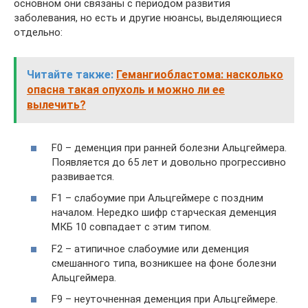
основном они связаны с периодом развития
заболевания, но есть и другие нюансы, выделяющиеся
отдельно:
Читайте также:
Гемангиобластома: насколько
опасна такая опухоль и можно ли ее
вылечить?
F0 – деменция при ранней болезни Альцгеймера.
Появляется до 65 лет и довольно прогрессивно
развивается.
F1 – слабоумие при Альцгеймере с поздним
началом. Нередко шифр старческая деменция
МКБ 10 совпадает с этим типом.
F2 – атипичное слабоумие или деменция
смешанного типа, возникшее на фоне болезни
Альцгеймера.
F9 – неуточненная деменция при Альцгеймере.